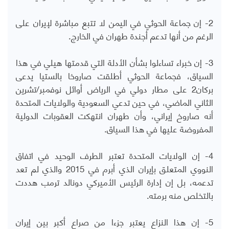
2- إن جماعة الحوثي في اليمن لا تتبع مباشرة لإيران على
الرغم من أنها تدعم أجندة طهران في الخارج.
3- إن خبراء تساءلوا بشأن الأدلة التي قدمتها هيلي في هذا
السياق، فجماعة الحوثي أطلقت صاروخا بالستيا يدعى
بركان2 على مطار دولي في الرياض أوائل نوفمبر/تشرين
الثاني الماضي، في حين تدعي السعودية والولايات المتحدة
أنه صاروخ إيراني، وأن طهران انتهكت العقوبات الدولية
المفروضة عليها في هذا السياق.
4- إن الولايات المتحدة تعتبر الطرف الوحيد في اتفاق
النووي المتعلق بإيران الذي أبرم في 2015 والذي لم تعد
تدعمه، بل إن إدارة الرئيس الأميركي دونالد ترمب هددت
بالتخلص منه برمته.
5- إن هذا النزاع يعتبر جزءا من صراع أكبر بين إيران