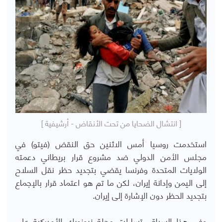
[ انتشال الضحايا من تحت الأنقاض - أرشيفية ]
استخدمت روسيا أمس الاثنين حق النقض (فيتو) في
مجلس الأمن الدولي ضد مشروع قرار بريطاني دعمته
الولايات المتحدة وفرنسا يقضي بتجديد حظر نقل السلاح
إلى اليمن وإدانة إيران، لكن ما تم هو اعتماد قرار بالإجماع
بتجديد الحظر دون الإشارة إلى إيران.
وفي هذا السياق، تساءلت مجلة نيوزويك الأميركية على