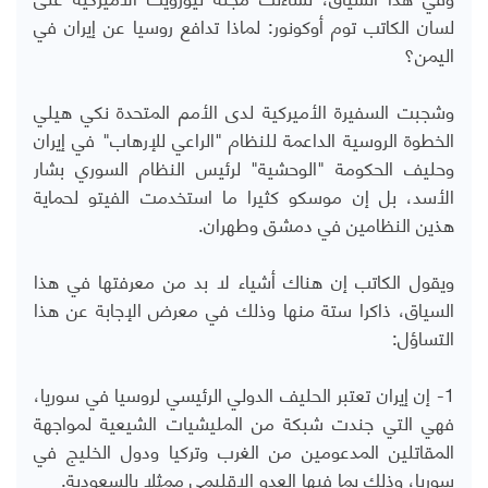
لسان الكاتب توم أوكونور: لماذا تدافع روسيا عن إيران في
اليمن؟
وشجبت السفيرة الأميركية لدى الأمم المتحدة نكي هيلي
الخطوة الروسية الداعمة للنظام "الراعي للإرهاب" في إيران
وحليف الحكومة "الوحشية" لرئيس النظام السوري بشار
الأسد، بل إن موسكو كثيرا ما استخدمت الفيتو لحماية
هذين النظامين في دمشق وطهران.
ويقول الكاتب إن هناك أشياء لا بد من معرفتها في هذا
السياق، ذاكرا ستة منها وذلك في معرض الإجابة عن هذا
التساؤل:
1- إن إيران تعتبر الحليف الدولي الرئيسي لروسيا في سوريا،
فهي التي جندت شبكة من المليشيات الشيعية لمواجهة
المقاتلين المدعومين من الغرب وتركيا ودول الخليج في
سوريا، وذلك بما فيها العدو الإقليمي ممثلا بالسعودية.