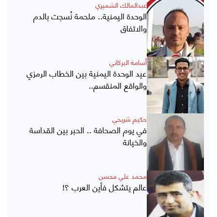
عبدالمالك الشميري
الوحدة اليمنية.. ملحمة نُسجت بالدم
والاتفاق
أسامة البركاني
عيد الوحدة اليمنية بين الخطاب الرمزي
والواقع المنقسم..
حكيم شريحي
في يوم الصحافة .. الحبر بين القداسة
والخيانة
محمد علي محسن
عالم يتشكل فأين العرب ؟!