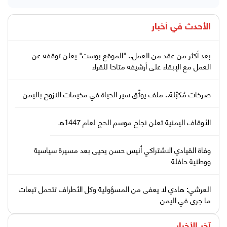
الأحدث في
أخبار
بعد أكثر من عقد من العمل.. "الموقع بوست" يعلن توقفه عن
العمل مع الإبقاء على أرشيفه متاحا للقراء
صرخات مُكبّلة.. ملف يوثّق سير الحياة في مخيمات النزوح باليمن
الأوقاف اليمنية تعلن نجاح موسم الحج لعام 1447هـ
وفاة القيادي الاشتراكي أنيس حسن يحيى بعد مسيرة سياسية
ووطنية حافلة
العرشي: هادي لا يعفى من المسؤولية وكل الأطراف تتحمل تبعات
ما جرى في اليمن
آخر الأخبار