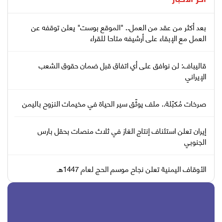
بعد أكثر من عقد من العمل.. "الموقع بوست" يعلن توقفه عن
العمل مع الإبقاء على أرشيفه متاحا للقراء
قاليباف: لن نوافق على أي اتفاق قبل ضمان حقوق الشعب
الإيراني
صرخات مُكبّلة.. ملف يوثّق سير الحياة في مخيمات النزوح باليمن
إيران تعلن استئناف إنتاج الغاز في ثلاث منصات بحقل بارس
الجنوبي
الأوقاف اليمنية تعلن نجاح موسم الحج لعام 1447هـ