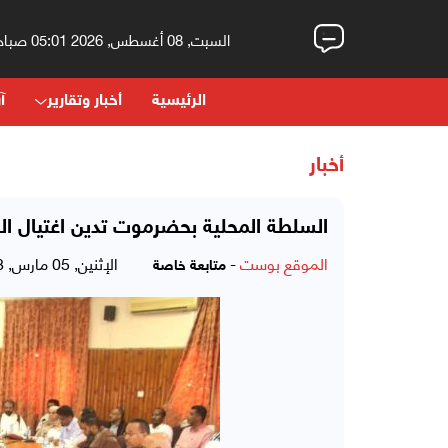
السبت, 08 أغسطس, 2026 05:01 صباحاً
الرئيسية
أخبار وتقارير
آر
أخبار
السلطة المحلية بحضرموت تدين اغتيال ال
الموقع بوست
-
الإثنين, 05 مارس, 2018 - 06:19 مساءً
متابعة خاصة