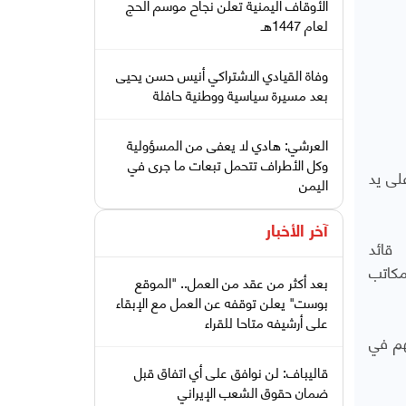
الأوقاف اليمنية تعلن نجاح موسم الحج
لعام 1447هـ
وفاة القيادي الاشتراكي أنيس حسن يحيى
بعد مسيرة سياسية ووطنية حافلة
العرشي: هادي لا يعفى من المسؤولية
وكل الأطراف تتحمل تبعات ما جرى في
لى يد
اليمن
آخر الأخبار
قائد
مكاتب
بعد أكثر من عقد من العمل.. "الموقع
بوست" يعلن توقفه عن العمل مع الإبقاء
على أرشيفه متاحا للقراء
هم في
قاليباف: لن نوافق على أي اتفاق قبل
ضمان حقوق الشعب الإيراني