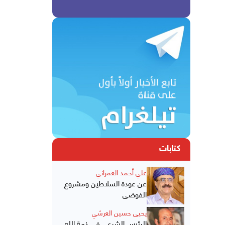
كتابات
علي أحمد العمراني
عن عودة السلاطين ومشروع
الفوضى
يحيى حسين العرشي
الرئيس الشرعي في ذمة الله