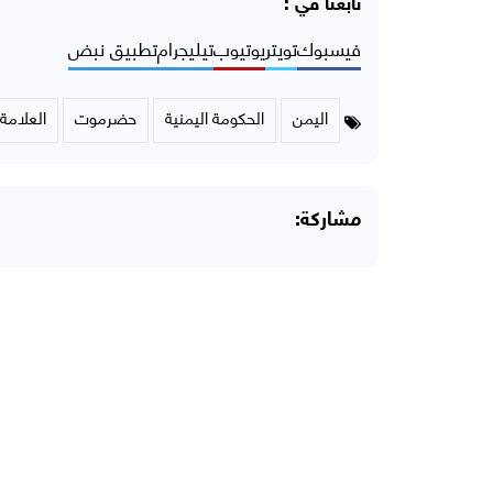
تابعنا في :
فيسبوك
تويتر
يوتيوب
تيليجرام
تطبيق نبض
اليمن
الحكومة اليمنية
حضرموت
العلامة
مشاركة: