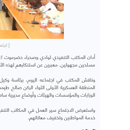
[ اجت
أدان المكتب التنفيذي لوادي وصحراء حضرموت اغ
مسلحين مجهولين. معبرين عن استنكارهم لهذه الأعما
وناقش المكتب في اجتماعه اليوم، برئاسة وك
المنطقة العسكرية الأولى اللواء الركن صالح طيم
الوزارات والمؤسسات والهيئات وأوضاع مديرية ساه.
واستعرض الاجتماع سير العمل في المكاتب التنف
خدمة المواطنين وتخفيف معاناتهم.