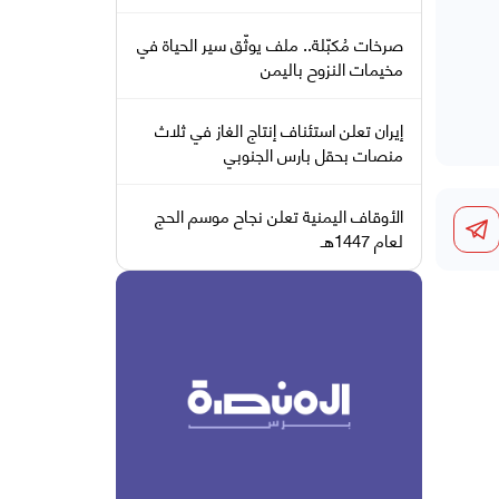
صرخات مُكبّلة.. ملف يوثّق سير الحياة في
مخيمات النزوح باليمن
إيران تعلن استئناف إنتاج الغاز في ثلاث
منصات بحقل بارس الجنوبي
الأوقاف اليمنية تعلن نجاح موسم الحج
لعام 1447هـ