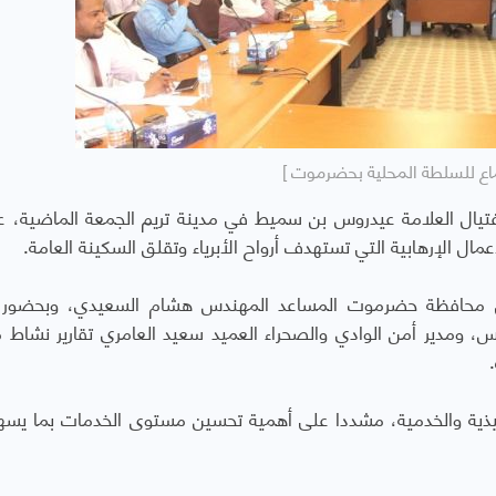
ماع للسلطة المحلية بحضرموت ]
تيال العلامة عيدروس بن سميط في مدينة تريم الجمعة الماضية، ع
ل الإرهابية التي تستهدف أرواح الأبرياء وتقلق السكينة العامة.
يل محافظة حضرموت المساعد المهندس هشام السعيدي، وبحضور 
س، ومدير أمن الوادي والصحراء العميد سعيد العامري تقارير نشاط 
يذية والخدمية، مشددا على أهمية تحسين مستوى الخدمات بما يس