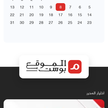
13
12
11
10
9
8
7
6
5
22
21
20
19
18
17
16
15
14
31
30
29
28
27
26
25
24
23
اختيار المحرر