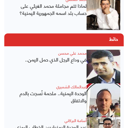
لماذا تتم مجاملة محمد الغيثي على
حساب بلد اسمه الجمهورية اليمنية؟
حائط
محمد علي محسن
في وداع الرجل الذي حمل اليمن..
عبدالمالك الشميري
الوحدة اليمنية.. ملحمة نُسجت بالدم
والاتفاق
أسامة البركاني
عيد الوحدة اليمنية بين الخطاب الرمزي