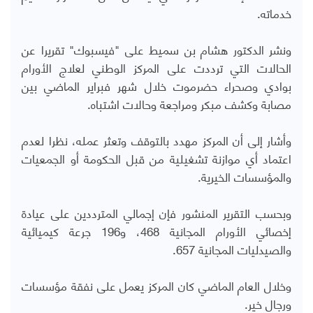
خدماته.
ونشر الدكتور هشام بن سميط على "فيسبوك" تقريرا عن
الحالات التي ترددت على المركز الوطني لعلاج الأورام
بوادي وصحراء حضرموت خلال شهر فبراير الماضي بين
مصابة وكشف مبكر ومراجعة وحالات اشتباه.
وأشار إلى أن المركز مهدد بالتوقف وتعثر عمله، نظرا لعدم
اعتماد أي موازنة تشغيلية من قبل الحكومة أو الجمعيات
والمؤسسات الخيرية.
وبحسب التقرير المنشور فإن إجمالي المترددين على عيادة
إخصائي الأورام المجانية 468، و196 جرعة كيميائية
والصيدليات المجانية 657.
وخلال العام الماضي كان المركز يعمل على نفقة مؤسسات
ورجال خير.