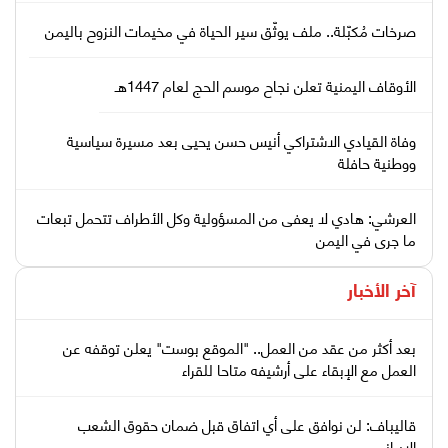
صرخات مُكبّلة.. ملف يوثّق سير الحياة في مخيمات النزوح باليمن
الأوقاف اليمنية تعلن نجاح موسم الحج لعام 1447هـ
وفاة القيادي الاشتراكي أنيس حسن يحيى بعد مسيرة سياسية
ووطنية حافلة
العرشي: هادي لا يعفى من المسؤولية وكل الأطراف تتحمل تبعات
ما جرى في اليمن
آخر الأخبار
بعد أكثر من عقد من العمل.. "الموقع بوست" يعلن توقفه عن
العمل مع الإبقاء على أرشيفه متاحا للقراء
قاليباف: لن نوافق على أي اتفاق قبل ضمان حقوق الشعب
الإيراني