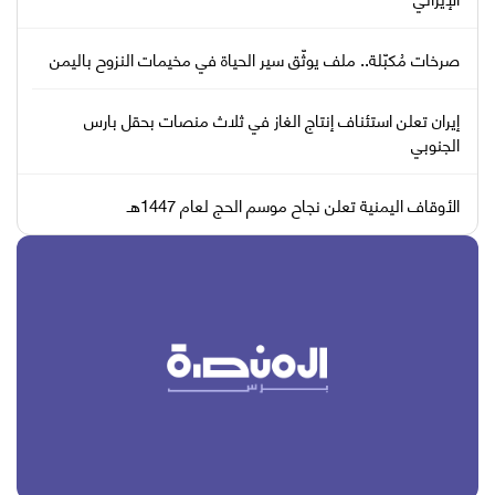
صرخات مُكبّلة.. ملف يوثّق سير الحياة في مخيمات النزوح باليمن
إيران تعلن استئناف إنتاج الغاز في ثلاث منصات بحقل بارس
الجنوبي
الأوقاف اليمنية تعلن نجاح موسم الحج لعام 1447هـ