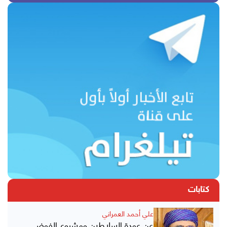
كتابات
علي أحمد العمراني
عن عودة السلاطين ومشروع الفوضى