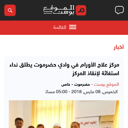
القائمة
أخبار
مركز علاج الأورام في وادي حضرموت يطلق نداء
استغاثة لإنقاذ المركز
الموقع بوست
-
حضرموت - خاص
الخميس, 08 مارس, 2018 - 05:00 مساءً