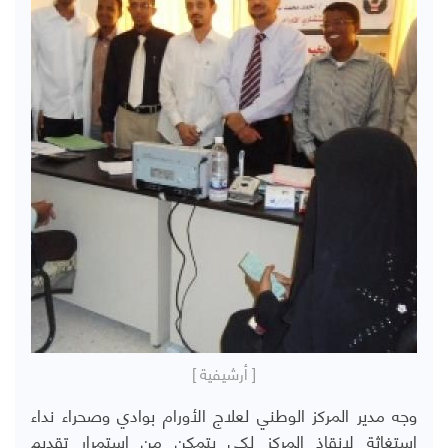
[ أرشيفية ]
وجه مدير المركز الوطني لعلاج الأورام بوادي وصحراء نداء
استغاثة لإنقاذ المركز لكي يتمكن من استمرار تقديم