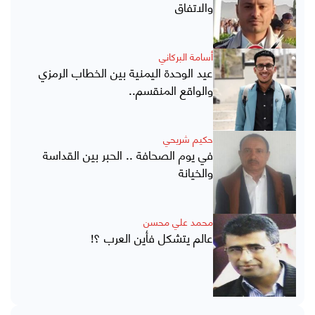
والاتفاق
أسامة البركاني
عيد الوحدة اليمنية بين الخطاب الرمزي
والواقع المنقسم..
حكيم شريحي
في يوم الصحافة .. الحبر بين القداسة
والخيانة
محمد علي محسن
عالم يتشكل فأين العرب ؟!