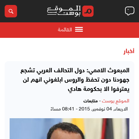
القائمة
أخبار
المبعوث الاممي: دول التحالف العربي تشجع
جهودنا دون تحفظ والروس ابلغوني انهم لن
يعترفوا الا بحكومة هادي
الموقع بوست
-
متابعات
الاربعاء, 04 نوفمبر, 2015 - 08:41 مساءً