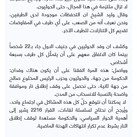
لا تزال ملتزمة في هذا المجال، حتى الحوثيون.
وقال وليد الشيخ ان التحفظات موجودة لدى الطرفين،
ونحن نعرف أنه من الصعب على أي طرف في المفاوضات
تقديم كل التنازلات للطرف الآخر.
وكشف ان وفد الحوثيين في جنيف الاول جاء بـ22 شخصاً
بينما كان الاتفاق معهم على أن يتمثّل كل طرف بسبعة
أشخاص.
وواصل: هذه المرة اتفقنا على أن يكون هناك وفدان:
الحكومة من جهة، والحوثيون وحزب الرئيس المخلوع صالح
من جهة ثانية، حتى نحصل على وقف إطلاق نار وموافقة
واضحة بالنسبة للانسحاب من المدن.
لا يمكننا أن نتوقع حلّ كل هذه المشاكل في اجتماع واحد،
ويُرجح أن نحتاج لسلسلة لقاءات، القرار 2216 يشير إلى
أهمية الحوار السياسي، والحكومة مستعدة لوقف إطلاق
النار بشرط عدم تكرار انتهاكات الهدنة الماضية.