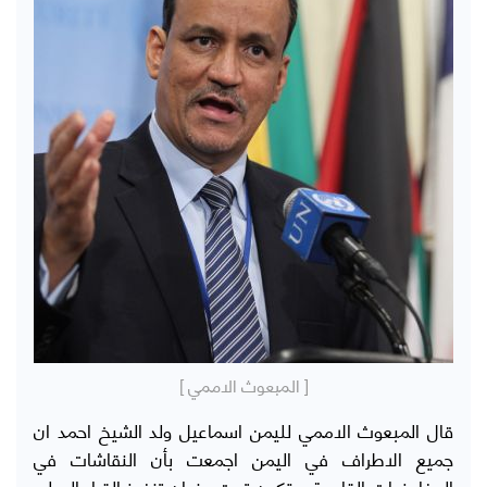
[ المبعوث الاممي ]
قال المبعوث الاممي لليمن اسماعيل ولد الشيخ احمد ان
جميع الاطراف في اليمن اجمعت بأن النقاشات في
المفاوضات القادمة ستكون تحت عنوان تنفيذ القرار الدولي