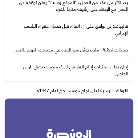
بعد أكثر من عقد من العمل.. "الموقع بوست" يعلن توقفه عن
العمل مع الإبقاء على أرشيفه متاحا للقراء
قاليباف: لن نوافق على أي اتفاق قبل ضمان حقوق الشعب
الإيراني
صرخات مُكبّلة.. ملف يوثّق سير الحياة في مخيمات النزوح باليمن
إيران تعلن استئناف إنتاج الغاز في ثلاث منصات بحقل بارس
الجنوبي
الأوقاف اليمنية تعلن نجاح موسم الحج لعام 1447هـ