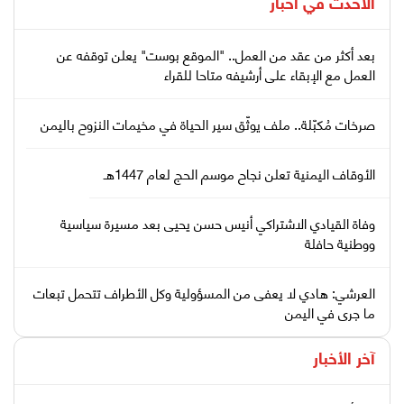
الأحدث في
أخبار
بعد أكثر من عقد من العمل.. "الموقع بوست" يعلن توقفه عن
العمل مع الإبقاء على أرشيفه متاحا للقراء
صرخات مُكبّلة.. ملف يوثّق سير الحياة في مخيمات النزوح باليمن
الأوقاف اليمنية تعلن نجاح موسم الحج لعام 1447هـ
وفاة القيادي الاشتراكي أنيس حسن يحيى بعد مسيرة سياسية
ووطنية حافلة
العرشي: هادي لا يعفى من المسؤولية وكل الأطراف تتحمل تبعات
ما جرى في اليمن
آخر الأخبار