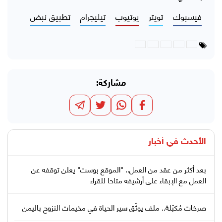
فيسبوك
تويتر
يوتيوب
تيليجرام
تطبيق نبض
مشاركة:
الأحدث في
أخبار
بعد أكثر من عقد من العمل.. "الموقع بوست" يعلن توقفه عن
العمل مع الإبقاء على أرشيفه متاحا للقراء
صرخات مُكبّلة.. ملف يوثّق سير الحياة في مخيمات النزوح باليمن