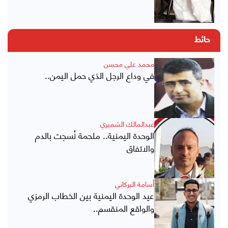
حائط
محمد علي محسن
في وداع الرجل الذي حمل اليمن..
عبدالمالك الشميري
الوحدة اليمنية.. ملحمة نُسجت بالدم
والاتفاق
أسامة البركاني
عيد الوحدة اليمنية بين الخطاب الرمزي
والواقع المنقسم..