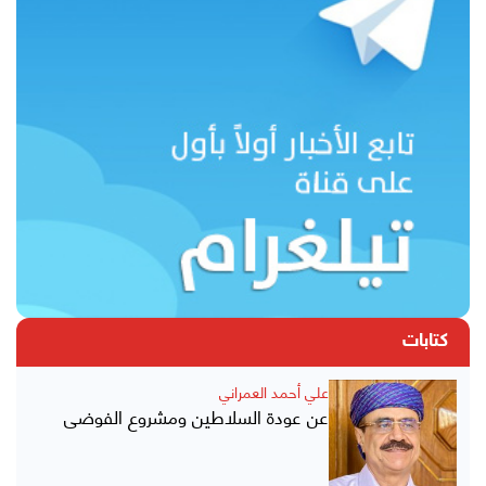
كتابات
علي أحمد العمراني
عن عودة السلاطين ومشروع الفوضى