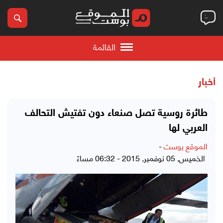
القائمة
أخبار
طائرة روسية تصل صنعاء دون تفتيش التحالف
العربي لها
الموقع بوست
-
الخميس, 05 نوفمبر, 2015 - 06:32 مساءً