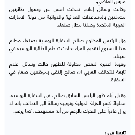
مارس الماضي.
وكانت وسائل إعلام تحدثت امس عن وصول طائرتين
محملتين بالمساعدات الغذائية والدوائية من دولة الامارات
العربية المتحدة وصلتا مطار صنعاء.
وزار الرئيس المخلوع صالح السفارة الروسية بصنعاء مطلع
هذا الاسبوع لتقديم العزاء بحادث تحطم الطائرة الروسية في
سيناء.
وفيما اعتبره البعض محاولة للظهور قالت وسائل اعلام
تابعة للتحالف العربي ان صالح إلتقى بموظفين صغار في
السفارة.
وقبل أيام ظهر الرئيس السابق صالح، في السفارة الروسية،
محاولاً كسر العزلة الدولية وتوجيه رسالة الى التحالف بأنه لا
يزال قادراً على التحرك بالرغم من أنه مستهدف، كما يزعم.
تابعنا في :