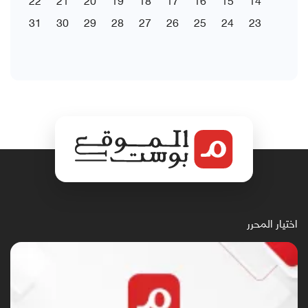
31
30
29
28
27
26
25
24
23
اختيار المحرر