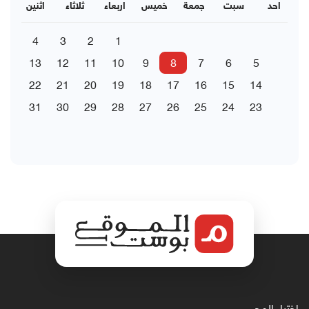
احد
سبت
جمعة
خميس
اربعاء
ثلاثاء
اثنين
4
3
2
1
13
12
11
10
9
8
7
6
5
22
21
20
19
18
17
16
15
14
31
30
29
28
27
26
25
24
23
اختيار المحرر