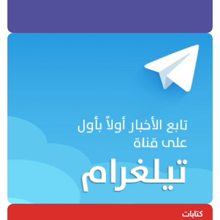
كتابات