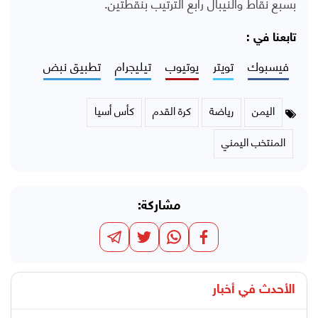
بسبع نقاط والنيبال رابع الترتيب بنقطتين.
تابعنا في :
فيسبوك
تويتر
يوتيوب
تيليجرام
تطبيق نبض
اليمن
رياضة
كرة القدم
كأس أسيا
المنتخب اليمني
مشاركة:
الأحدث في
أخبار