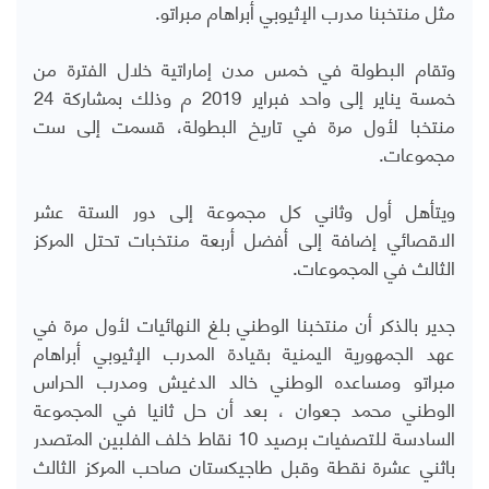
مثل منتخبنا مدرب الإثيوبي أبراهام مبراتو.
وتقام البطولة في خمس مدن إماراتية خلال الفترة من
خمسة يناير إلى واحد فبراير 2019 م وذلك بمشاركة 24
منتخبا لأول مرة في تاريخ البطولة، قسمت إلى ست
مجموعات.
ويتأهل أول وثاني كل مجموعة إلى دور الستة عشر
الاقصائي إضافة إلى أفضل أربعة منتخبات تحتل المركز
الثالث في المجموعات.
جدير بالذكر أن منتخبنا الوطني بلغ النهائيات لأول مرة في
عهد الجمهورية اليمنية بقيادة المدرب الإثيوبي أبراهام
مبراتو ومساعده الوطني خالد الدغيش ومدرب الحراس
الوطني محمد جعوان ، بعد أن حل ثانيا في المجموعة
السادسة للتصفيات برصيد 10 نقاط خلف الفلبين المتصدر
باثني عشرة نقطة وقبل طاجيكستان صاحب المركز الثالث