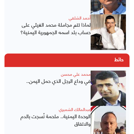
أحمد الشلفي
لماذا تتم مجاملة محمد الغيثي على
حساب بلد اسمه الجمهورية اليمنية؟
حائط
محمد علي محسن
في وداع الرجل الذي حمل اليمن..
عبدالمالك الشميري
الوحدة اليمنية.. ملحمة نُسجت بالدم
والاتفاق