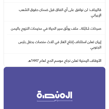
قاليباف: لن نوافق على أي اتفاق قبل ضمان حقوق الشعب
الإيراني
صرخات مُكبّلة.. ملف يوثّق سير الحياة في مخيمات النزوح باليمن
إيران تعلن استئناف إنتاج الغاز في ثلاث منصات بحقل بارس
الجنوبي
الأوقاف اليمنية تعلن نجاح موسم الحج لعام 1447هـ