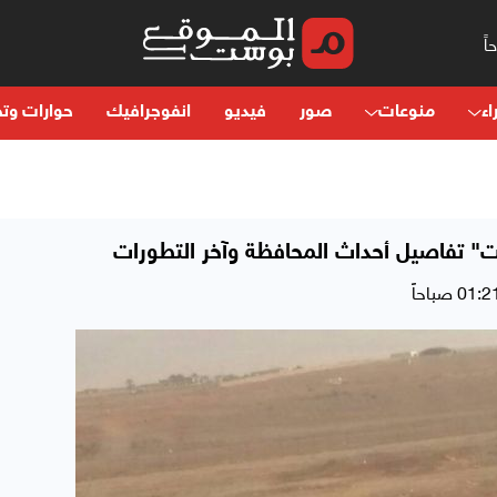
اء
منوعات
صور
فيديو
انفوجرافيك
حوارات وتح
 تفاصيل أحداث المحافظة وآخر التطورات