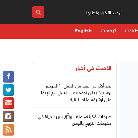
نرصد الأخبار ونحللها
ليلات
ترجمات
English
الأحدث في
أخبار
بعد أكثر من عقد من العمل.. "الموقع
بوست" يعلن توقفه عن العمل مع الإبقاء
على أرشيفه متاحا للقراء
صرخات مُكبّلة.. ملف يوثّق سير الحياة في
مخيمات النزوح باليمن