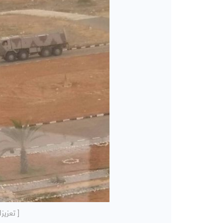
[ تعزيز