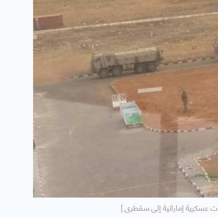
ات عسكرية إماراتية إلى سقطرى ]