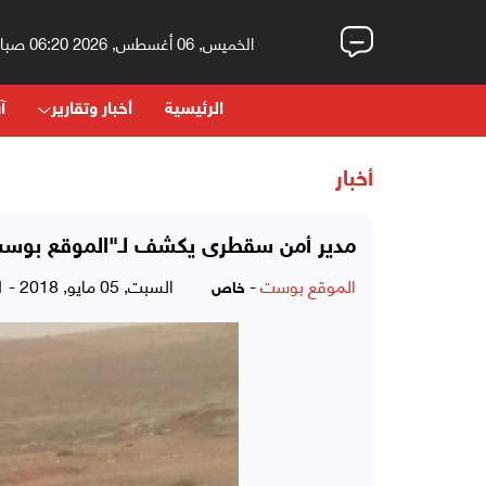
الخميس, 06 أغسطس, 2026 06:20 صباحاً
الرئيسية
أخبار وتقارير
آر
أخبار
مدير أمن سقطرى يكشف لـ"الموقع بوست"
الموقع بوست
-
السبت, 05 مايو, 2018 - 01:21 صباحاً
خاص