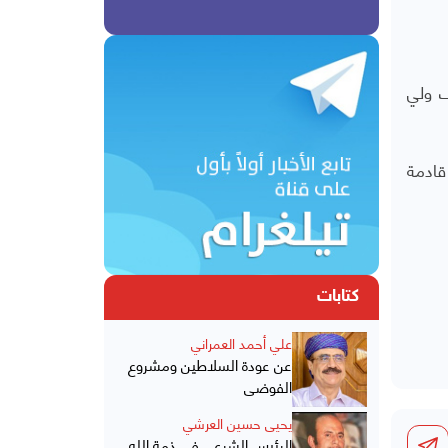
ف ولي
قادمة
كتابات
علي أحمد العمراني
عن عودة السلاطين ومشروع
الفوضى
يحيى حسين العرشي
الرئيس الشرعي في ذمة الله