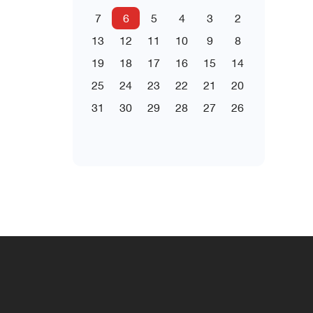
7
6
5
4
3
2
13
12
11
10
9
8
19
18
17
16
15
14
25
24
23
22
21
20
31
30
29
28
27
26