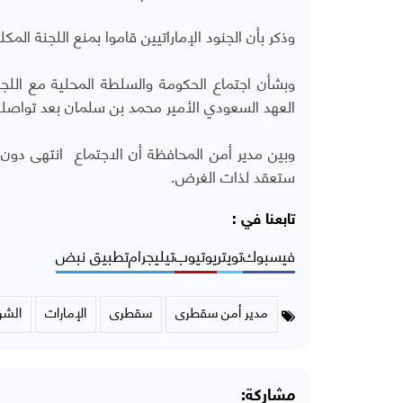
وذكر بأن
الجنود الإماراتيين قاموا بمنع اللجنة المك
وبشأن اجتماع الحكومة والسلطة المحلية مع اللج
العهد السعودي الأمير محمد بن سلمان بعد تواصله
وبين مدير أمن المحافظة أن الاجتماع انتهى دون 
ستعقد لذات الغرض.
تابعنا في :
فيسبوك
تويتر
يوتيوب
تيليجرام
تطبيق نبض
مدير أمن سقطرى
سقطرى
الإمارات
الشر
مشاركة: