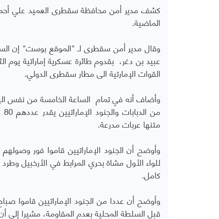
كشف مدير أمن محافظة سقطرى العميد علي أحمد ا
الماضية.
وقال مدير أمن سقطرى لـ "الموقع بوست" إن السل
عبيد بن دغر، بقدوم طائرة عسكرية إماراتية يوم ال
القوات الإمارتية الى مطار سقطرى الدولي.
وأضاف أنه في تمام الساعة الخامسة من نفس اليوم
من
متنها عربات مدرعة.
وأوضح أن الجنود الإماراتيين قاموا فور وصولهم 
للواء الأول مشاة بحري المرابط في الأرخبيل وطر
كامل.
وأوضح أن عددا من الجنود الإماراتيين قاموا صباح 
قبل السلطة المحلية بعدم المقاومة، مشيرا إلى أن