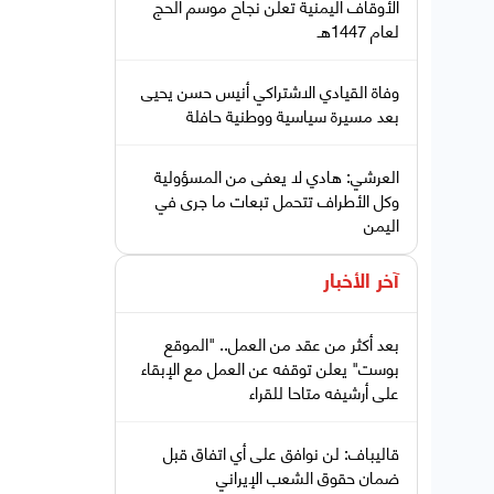
الأوقاف اليمنية تعلن نجاح موسم الحج
لعام 1447هـ
وفاة القيادي الاشتراكي أنيس حسن يحيى
بعد مسيرة سياسية ووطنية حافلة
العرشي: هادي لا يعفى من المسؤولية
وكل الأطراف تتحمل تبعات ما جرى في
اليمن
آخر الأخبار
بعد أكثر من عقد من العمل.. "الموقع
بوست" يعلن توقفه عن العمل مع الإبقاء
على أرشيفه متاحا للقراء
قاليباف: لن نوافق على أي اتفاق قبل
ضمان حقوق الشعب الإيراني