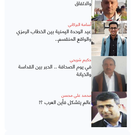
والاتفاق
أسامة البركاني
عيد الوحدة اليمنية بين الخطاب الرمزي
والواقع المنقسم..
حكيم شريحي
في يوم الصحافة .. الحبر بين القداسة
والخيانة
محمد علي محسن
عالم يتشكل فأين العرب ؟!