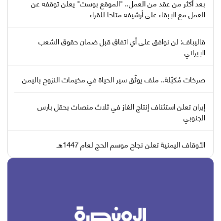
بعد أكثر من عقد من العمل.. "الموقع بوست" يعلن توقفه عن
العمل مع الإبقاء على أرشيفه متاحا للقراء
قاليباف: لن نوافق على أي اتفاق قبل ضمان حقوق الشعب
الإيراني
صرخات مُكبّلة.. ملف يوثّق سير الحياة في مخيمات النزوح باليمن
إيران تعلن استئناف إنتاج الغاز في ثلاث منصات بحقل بارس
الجنوبي
الأوقاف اليمنية تعلن نجاح موسم الحج لعام 1447هـ