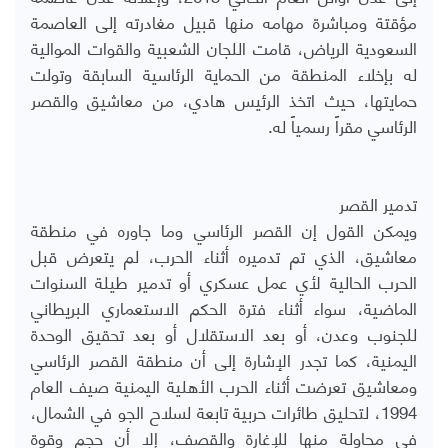
مؤقتة ومباشرة مهامه منها قبيل مغادرته إلى العاصمة
السعودية الرياض، قامت اللجان الشعبية والقوات الموالية
له بإخلاء المنطقة من الحماية الرئاسية السابقة وتولت
حمايتها، حيث اتخذ الرئيس هادي، من معاشيق والقصر
الرئاسي مقراً رسمياً له.
تدمير القصر
ويمكن القول إن القصر الرئاسي وما جاوره في منطقة
معاشيق، الذي تم تدميره أثناء الحرب، لم يتعرض قبل
الحرب الحالية لأي عمل عسكري أو تدمير طيلة السنوات
الماضية، سواء أثناء فترة الحكم الاستعماري البريطاني
للجنوب وعدن، أو بعد الاستقلال أو بعد تحقيق الوحدة
اليمنية، كما تجدر الإشارة إلى أن منطقة القصر الرئاسي
ومعاشيق تعرضت أثناء الحرب الأهلية اليمنية صيف العام
1994، لتحليق طائرات حربية تابعة لسلاح الجو في الشمال،
في محاولة منها للإغارة والقصف، إلا أن حجم وقوة