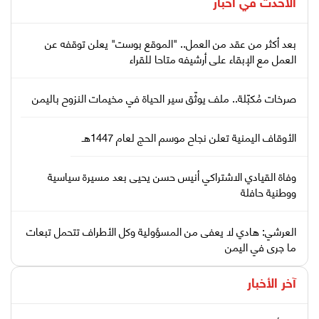
الأحدث في
أخبار
بعد أكثر من عقد من العمل.. "الموقع بوست" يعلن توقفه عن
العمل مع الإبقاء على أرشيفه متاحا للقراء
صرخات مُكبّلة.. ملف يوثّق سير الحياة في مخيمات النزوح باليمن
الأوقاف اليمنية تعلن نجاح موسم الحج لعام 1447هـ
وفاة القيادي الاشتراكي أنيس حسن يحيى بعد مسيرة سياسية
ووطنية حافلة
العرشي: هادي لا يعفى من المسؤولية وكل الأطراف تتحمل تبعات
ما جرى في اليمن
آخر الأخبار