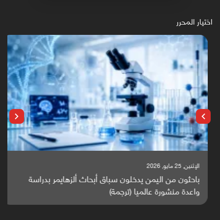
اختيار المحرر
الإثنين, 25 مايو, 2026
باحثون من اليمن يدخلون سباق أبحاث ألزهايمر بدراسة
واعدة منشورة عالميا (ترجمة)