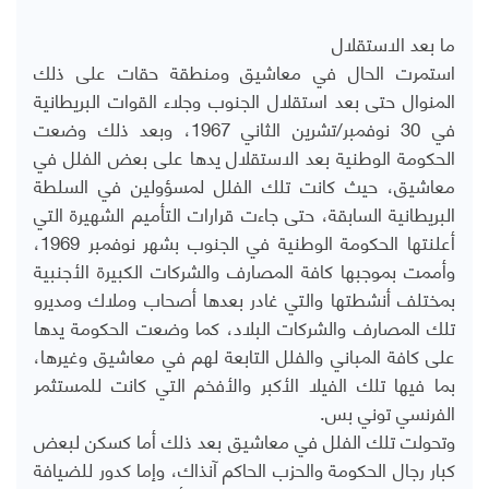
ما بعد الاستقلال
استمرت الحال في معاشيق ومنطقة حقات على ذلك
المنوال حتى بعد استقلال الجنوب وجلاء القوات البريطانية
في 30 نوفمبر/‏‏‏تشرين الثاني 1967، وبعد ذلك وضعت
الحكومة الوطنية بعد الاستقلال يدها على بعض الفلل في
معاشيق، حيث كانت تلك الفلل لمسؤولين في السلطة
البريطانية السابقة، حتى جاءت قرارات التأميم الشهيرة التي
أعلنتها الحكومة الوطنية في الجنوب بشهر نوفمبر 1969،
وأممت بموجبها كافة المصارف والشركات الكبيرة الأجنبية
بمختلف أنشطتها والتي غادر بعدها أصحاب وملاك ومديرو
تلك المصارف والشركات البلاد، كما وضعت الحكومة يدها
على كافة المباني والفلل التابعة لهم في معاشيق وغيرها،
بما فيها تلك الفيلا الأكبر والأفخم التي كانت للمستثمر
الفرنسي توني بس.
وتحولت تلك الفلل في معاشيق بعد ذلك أما كسكن لبعض
كبار رجال الحكومة والحزب الحاكم آنذاك، وإما كدور للضيافة