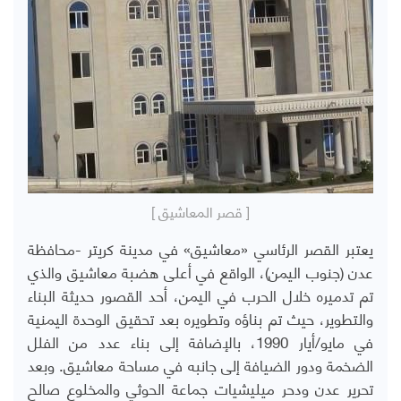
[ قصر المعاشيق ]
يعتبر القصر الرئاسي «معاشيق» في مدينة كريتر -محافظة
عدن (جنوب اليمن)، الواقع في أعلى هضبة معاشيق والذي
تم تدميره خلال الحرب في اليمن، أحد القصور حديثة البناء
والتطوير، حيث تم بناؤه وتطويره بعد تحقيق الوحدة اليمنية
في مايو/أيار 1990، بالإضافة إلى بناء عدد من الفلل
الضخمة ودور الضيافة إلى جانبه في مساحة معاشيق. وبعد
تحرير عدن ودحر ميليشيات جماعة الحوثي والمخلوع صالح