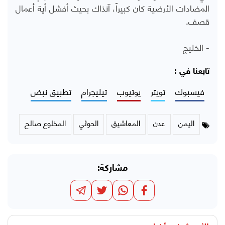
المضادات الأرضية كان كبيراً، آنذاك بحيث أفشل أية أعمال
قصف.
- الخليج
تابعنا في :
فيسبوك
تويتر
يوتيوب
تيليجرام
تطبيق نبض
اليمن
عدن
المعاشيق
الحوثي
المخلوع صالح
مشاركة: