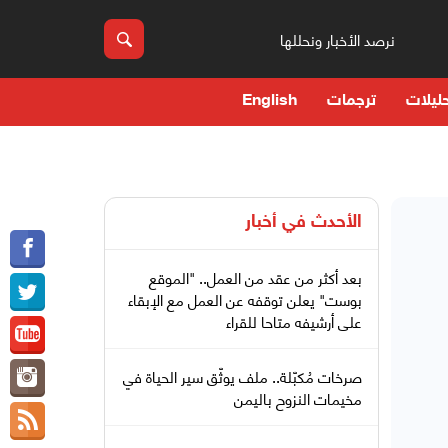
نرصد الأخبار ونحللها
ليلات
ترجمات
English
الأحدث في
أخبار
بعد أكثر من عقد من العمل.. "الموقع
بوست" يعلن توقفه عن العمل مع الإبقاء
على أرشيفه متاحا للقراء
صرخات مُكبّلة.. ملف يوثّق سير الحياة في
مخيمات النزوح باليمن