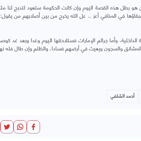
ن هو بطل هذه القصة اليوم وإن كانت الحكومة ستعود لتدبج لنا مث
فبقاؤها في المنافي أعز .. عل الله يخرج من بين أصلابهم من يقول: 
 الداخلية، وأما جرائم الإمارات فستلاحقها اليوم وغدا وبعد غد كوصم
 المشانق والسجون ويعيث في أرضهم فسادا، والظلم وإن طال فله نها
أحمد الشلفي