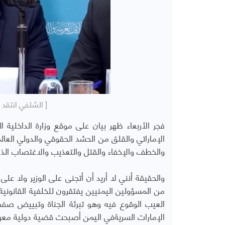
[ الشلفي انتقد 
فجر الأربعاء ظهر بيان على موقع وزارة الداخلية
الإماراتي والقلق من الحشد الحقوقي والدولي الع
والخطف والإخفاء والقتل والتعذيب والاغتصاب الذ
والحقيقة أنني لا أريد أن أتجنى على الوزير ولا عل
من المسؤولين اليمنيين يفتقرون للخلفية القانوني
العيب الوقوع فيه وهو تبرئة الجناة وتبييض صف
الإمارات السريةفي اليمن أصبحت قضية دولية معروف