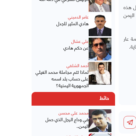
ل هذه
اليمن
عامر الدميني
هادي المثير للجدل
ة عار
علي عشال
ية.
عن حكم هادي
أحمد الشلفي
لماذا تتم مجاملة محمد الغيثي
على حساب بلد اسمه
الجمهورية اليمنية؟
حائط
محمد علي محسن
في وداع الرجل الذي حمل
اليمن..