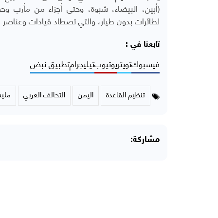
(أبين، البيضاء، شبوة، وحتى أجزاء من مأرب و
لطائرات بدون طيار، والتي تصطاد قيادات وعناصر 
تابعنا في :
فيسبوك
تويتر
يوتيوب
تيليجرام
تطبيق نبض
تنظيم القاعدة
اليمن
التحالف العربي
مليش
مشاركة: