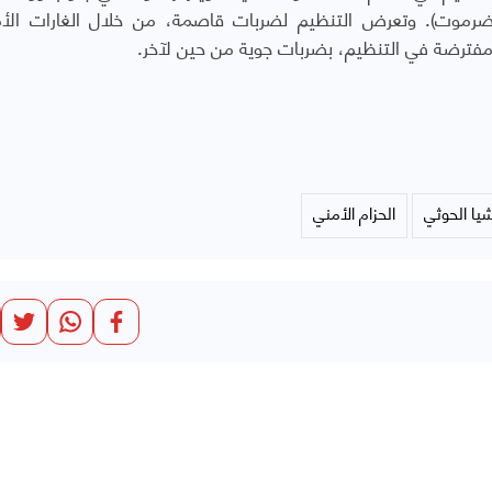
حضرموت). وتعرض التنظيم لضربات قاصمة، من خلال الغارات الأم
مفترضة في التنظيم، بضربات جوية من حين لآخر.
يا الحوثي
الحزام الأمني