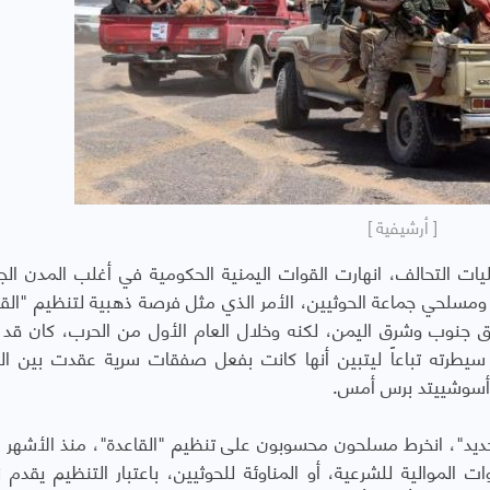
[ أرشيفية ]
ات التحالف، انهارت القوات اليمنية الحكومية في أغلب المدن الجن
 ومسلحي جماعة الحوثيين، الأمر الذي مثل فرصة ذهبية لتنظيم "القا
ق جنوب وشرق اليمن، لكنه وخلال العام الأول من الحرب، كان قد
يطرته تباعاً ليتبين أنها كانت بفعل صفقات سرية عقدت بين ال
ة أسوشييتد برس أمس.
لجديد"، انخرط مسلحون محسوبون على تنظيم "القاعدة"، منذ الأشهر ا
 الموالية للشرعية، أو المناوئة للحوثيين، باعتبار التنظيم يقدم 