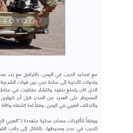
مع تصاعد الحرب في اليمن، بالترافق مع بدء عملي
وتحولت الأخيرة إلى ساحة حربٍ بين قوات الشرعية
الذي كان يتمتع بنفوذ وانتشار متفاوت في مناط
المسيطر على العديد من المدن قبل أن تتهاوى س
والتحالف العربي في اليمن، وفقاً لما كشفته وكال
ووفقاً لتأكيدات مصادر محلية متعددة لـ"العربي ا
للحرب في عدن ومحيطها، بالقتال إلى جانب القوات