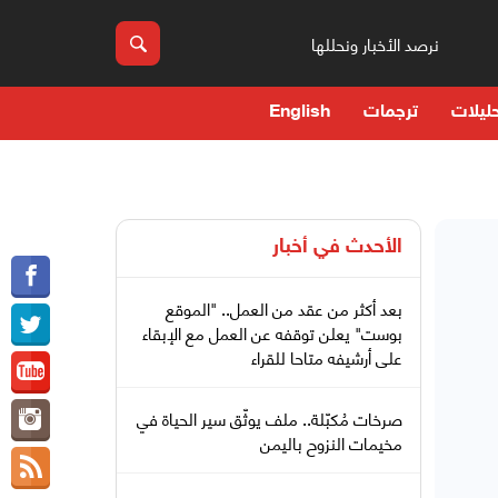
نرصد الأخبار ونحللها
ليلات
ترجمات
English
الأحدث في
أخبار
بعد أكثر من عقد من العمل.. "الموقع
بوست" يعلن توقفه عن العمل مع الإبقاء
على أرشيفه متاحا للقراء
صرخات مُكبّلة.. ملف يوثّق سير الحياة في
مخيمات النزوح باليمن