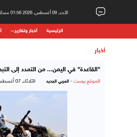
الأحد, 09 أغسطس, 2026 01:56 مساءً
الرئيسية
أخبار وتقارير
آر
أخبار
"القاعدة" في اليمن... من التمدد إلى التبخ
الموقع بوست
-
الثلاثاء, 07 أغسطس, 2018 - 11:33 صباحاً
العربي الجديد