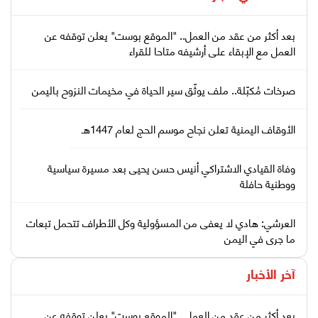
بعد أكثر من عقد من العمل.. "الموقع بوست" يعلن توقفه عن
العمل مع الإبقاء على أرشيفه متاحا للقراء
صرخات مُكبّلة.. ملف يوثّق سير الحياة في مخيمات النزوح باليمن
الأوقاف اليمنية تعلن نجاح موسم الحج لعام 1447هـ
وفاة القيادي الاشتراكي أنيس حسن يحيى بعد مسيرة سياسية
ووطنية حافلة
العرشي: هادي لا يعفى من المسؤولية وكل الأطراف تتحمل تبعات
ما جرى في اليمن
آخر الأخبار
بعد أكثر من عقد من العمل.. "الموقع بوست" يعلن توقفه عن