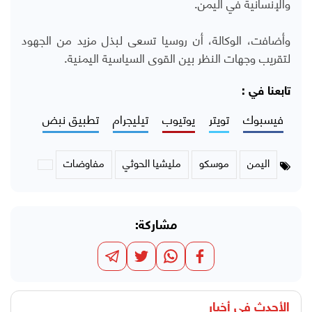
والإنسانية في اليمن.
وأضافت، الوكالة، أن روسيا تسعى لبذل مزيد من الجهود
لتقريب وجهات النظر بين القوى السياسية اليمنية.
تابعنا في :
فيسبوك
تويتر
يوتيوب
تيليجرام
تطبيق نبض
اليمن
موسكو
مليشيا الحوثي
مفاوضات
مشاركة:
الأحدث في
أخبار