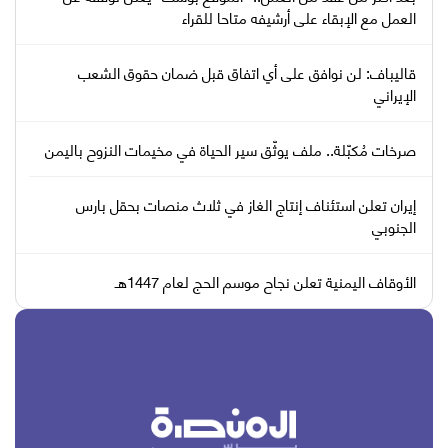
العمل مع الإبقاء على أرشيفه متاحا للقراء
قاليباف: لن نوافق على أي اتفاق قبل ضمان حقوق الشعب
الإيراني
صرخات مُكبّلة.. ملف يوثّق سير الحياة في مخيمات النزوح باليمن
إيران تعلن استئناف إنتاج الغاز في ثلاث منصات بحقل بارس
الجنوبي
الأوقاف اليمنية تعلن نجاح موسم الحج لعام 1447هـ