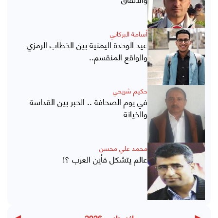
أسامة البركاني
عيد الوحدة اليمنية بين الخطاب الرمزي
والواقع المنقسم..
حكيم شريحي
في يوم الصحافة .. الحبر بين القداسة
والخيانة
محمد علي محسن
عالم يتشكل فأين العرب ؟!