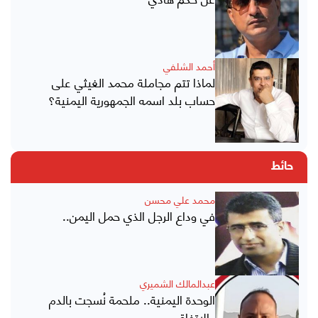
أحمد الشلفي
لماذا تتم مجاملة محمد الغيثي على
حساب بلد اسمه الجمهورية اليمنية؟
حائط
محمد علي محسن
في وداع الرجل الذي حمل اليمن..
عبدالمالك الشميري
الوحدة اليمنية.. ملحمة نُسجت بالدم
والاتفاق