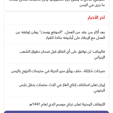
ما جرى في اليمن
آخر الأخبار
بعد أكثر من عقد من العمل.. "الموقع بوست" يعلن توقفه عن
العمل مع الإبقاء على أرشيفه متاحا للقراء
قاليباف: لن نوافق على أي اتفاق قبل ضمان حقوق الشعب
الإيراني
صرخات مُكبّلة.. ملف يوثّق سير الحياة في مخيمات النزوح باليمن
إيران تعلن استئناف إنتاج الغاز في ثلاث منصات بحقل بارس
الجنوبي
الأوقاف اليمنية تعلن نجاح موسم الحج لعام 1447هـ