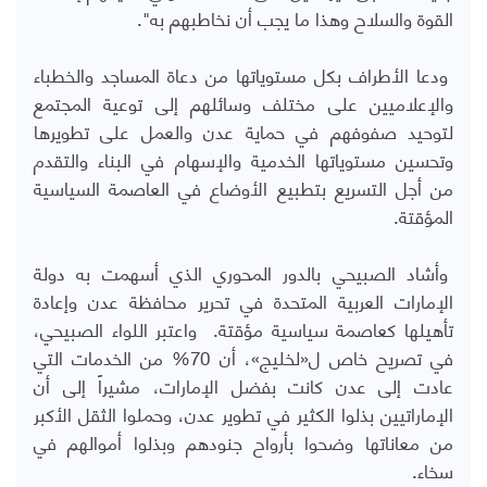
القوة والسلاح وهذا ما يجب أن نخاطبهم به".
ودعا الأطراف بكل مستوياتها من دعاة المساجد والخطباء
والإعلاميين على مختلف وسائلهم إلى توعية المجتمع
لتوحيد صفوفهم في حماية عدن والعمل على تطويرها
وتحسين مستوياتها الخدمية والإسهام في البناء والتقدم
من أجل التسريع بتطبيع الأوضاع في العاصمة السياسية
المؤقتة.
وأشاد الصبيحي بالدور المحوري الذي أسهمت به دولة
الإمارات العربية المتحدة في تحرير محافظة عدن وإعادة
تأهيلها كعاصمة سياسية مؤقتة. واعتبر اللواء الصبيحي،
في تصريح خاص ل«لخليج»، أن 70% من الخدمات التي
عادت إلى عدن كانت بفضل الإمارات، مشيراً إلى أن
الإماراتيين بذلوا الكثير في تطوير عدن، وحملوا الثقل الأكبر
من معاناتها وضحوا بأرواح جنودهم وبذلوا أموالهم في
سخاء.