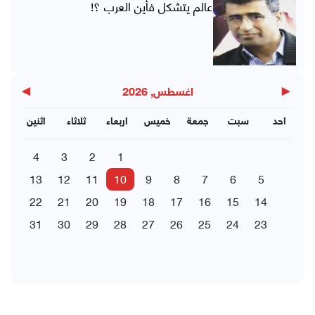
عالم يتشكل فأين العرب ؟!
▶
◀
اغسطس, 2026
احد
سبت
جمعة
خميس
اربعاء
ثلاثاء
اثنين
4
3
2
1
13
12
11
10
9
8
7
6
5
22
21
20
19
18
17
16
15
14
31
30
29
28
27
26
25
24
23