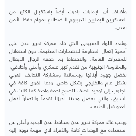
وأضاف أن الإمارات بادرت أيضاً باستقبال الكثير من
العسكريين اليمنيين لتدريبهم للاضطلاع بمهام حفظ الأمن
بعدن.
وشدد اللواء الصبيحي الذي قاد معركة تحرير عدن على
أهمية إكمال المقاومة للانتصارات العظيمة، دون استغلال
للمقدرات العامة، والاحتفاظ بما حققه الرجال الأبطال
والمقاومة الجنوبية من تقدم كبير عسكري وأمني وأخلاقي،
بفضل جهود أبنائها وبمساندة ومشاركة التحالف العربي
بشكل عام والخليجي بشكل خاص. ودعا القوى كافة في
الجنوب إلى توحيد الصف لتصبح لحمة واحدة كما كانت في
السابق، والتي بفضل وحدتنا أحرزنا تقدماً وانتصاراً أذهل
العدو قبل الحليف.
ورحب قائد معركة تحرير عدن بمحافظ عدن الجديد وأعلن عن
استعداده مع الوحدات كافة والأفراد لأي مهمة توجه إليه