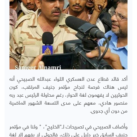
أكد قائد قطاع عدن العسكري اللواء عبدالله الصبيحي أنه
ليس هناك فرصة لنجاح مؤتمر جنيف المرتقب، كون
الحوثيين لا يفهمون لغة الحوار، رغم محاولة الرئيس عبد ربه
منصور هادي، معهم على مدى التسعة الشهور الماضية
من دون أي جدوى.
وأضاف الصبيحي في تصريحات لـ"الخليج"، " ولنا في مؤتمر
جنيف السابق خير دليل على ذلك، فالحوثي لا يفهم إلا لغة