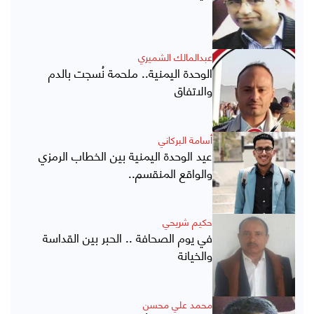
عبدالمالك الشميري
الوحدة اليمنية.. ملحمة نُسجت بالدم
والاتفاق
أسامة البركاني
عيد الوحدة اليمنية بين الخطاب الرمزي
والواقع المنقسم..
حكيم شريحي
في يوم الصحافة .. الحبر بين القداسة
والخيانة
محمد علي محسن