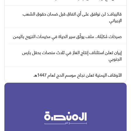
قاليباف: لن نوافق على أي اتفاق قبل ضمان حقوق الشعب
الإيراني
صرخات مُكبّلة.. ملف يوثّق سير الحياة في مخيمات النزوح باليمن
إيران تعلن استئناف إنتاج الغاز في ثلاث منصات بحقل بارس
الجنوبي
الأوقاف اليمنية تعلن نجاح موسم الحج لعام 1447هـ