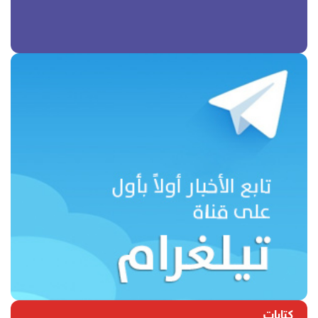
كتابات