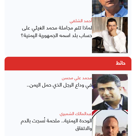
أحمد الشلفي
لماذا تتم مجاملة محمد الغيثي على
حساب بلد اسمه الجمهورية اليمنية؟
حائط
محمد علي محسن
في وداع الرجل الذي حمل اليمن..
عبدالمالك الشميري
الوحدة اليمنية.. ملحمة نُسجت بالدم
والاتفاق