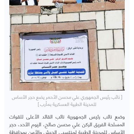
[ نائب رئيس الجمهوري علي محسن الأحمر يضع حجر الأساس
للمدينة الطبية العسكرية بمأرب ]
وضع نائب رئيس الجمهورية نائب القائد الأعلى للقوات
المسلحة الفريق الركن علي محسن صالح، اليوم الأحد، حجر
الأساس للمدينة الطبية لمنتسبي الجيش والأمن بمحافظة