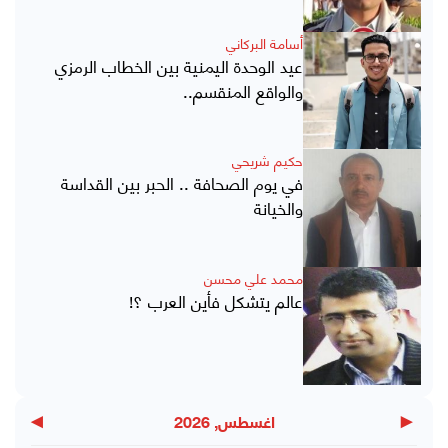
أسامة البركاني
عيد الوحدة اليمنية بين الخطاب الرمزي
والواقع المنقسم..
حكيم شريحي
في يوم الصحافة .. الحبر بين القداسة
والخيانة
محمد علي محسن
عالم يتشكل فأين العرب ؟!
▶
◀
اغسطس, 2026