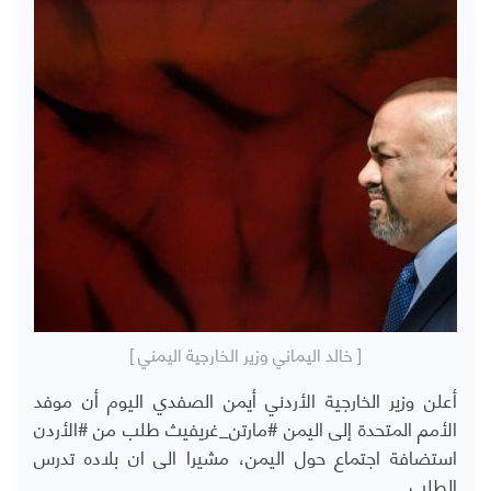
[ خالد اليماني وزير الخارجية اليمني ]
أعلن وزير الخارجية الأردني أيمن الصفدي اليوم أن موفد
الأمم المتحدة إلى اليمن #مارتن_غريفيث طلب من #الأردن
استضافة اجتماع حول اليمن، مشيرا الى ان بلاده تدرس
الطلب.