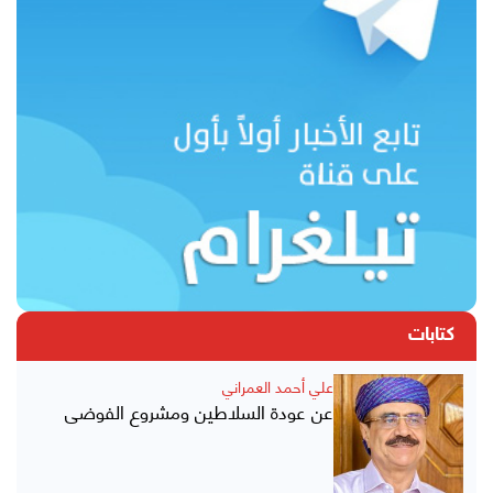
كتابات
علي أحمد العمراني
عن عودة السلاطين ومشروع الفوضى