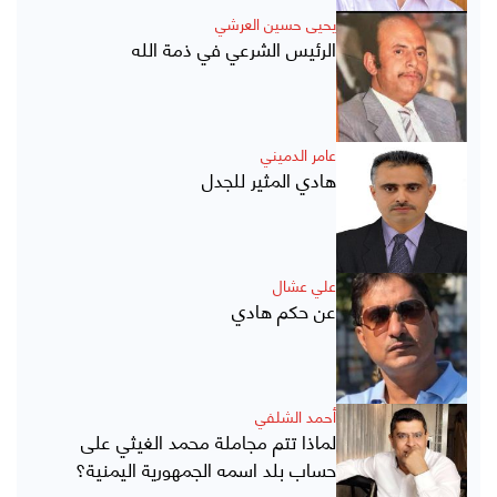
يحيى حسين العرشي
الرئيس الشرعي في ذمة الله
عامر الدميني
هادي المثير للجدل
علي عشال
عن حكم هادي
أحمد الشلفي
لماذا تتم مجاملة محمد الغيثي على
حساب بلد اسمه الجمهورية اليمنية؟