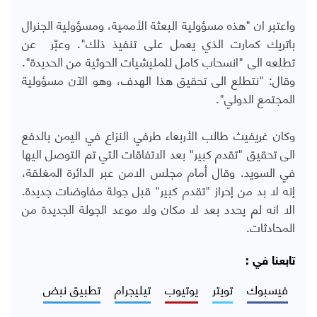
واعتبر ان "هذه مسؤولية البعثة الأممية، ومسؤولية الجنرال
باتريك كمارت الذي يعمل على تنفيذ ذلك". وعبّر عن
تطلعه الى "انسحاب كامل للمليشيات الحوثية من الحديدة".
وقال: "نتطلع الى تحقيق هذا الهدف، وهو الآن مسؤولية
المجتمع الدولي".
وكان غريفيث طالب الأربعاء طرفي النزاع في اليمن بالدفع
الى تحقيق "تقدم كبير" بعد الاتفاقات التي تم التوصل اليها
في السويد. وقال أمام مجلس الامن عبر الدائرة المغلقة،
إنه لا بد من إحراز "تقدم كبير" قبل جولة مفاوضات جديدة.
الا انه لم يحدد بعد لا مكان ولا موعد الجولة الجديدة من
المحادثات.
تابعنا في :
فيسبوك
تويتر
يوتيوب
تيليجرام
تطبيق نبض