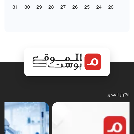
31
30
29
28
27
26
25
24
23
اختيار المحرر