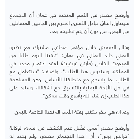
وأوضح مصدر في الأمم المتحدة في عمان أن الاجتماع
سيتناول اتفاق تبادل الأسرى المبرم بين الجانبين المتقاتلين
في اليمن، من دون أن يتم تطبيقه بعد.
وقال الصفدي خلال مؤتمر صحافي مشترك مع نظيره
اليمني خالد اليماني في عمان: "تلقينا اليوم طلبا من
المبعوث الخاص (مارتن غريفيث) لعقد اجتماع محدد في
المملكة. وسندرس هذا الطلب". وأضاف: "سنتعامل مع
الطلب بما ينسجم مع منطلقنا الأساس، وهو المساهمة
في حل الأزمة اليمنية بالتنسيق مع أشقائنا، وسنرد على
هذا الطلب إن شاء الله بأسرع وقت ممكن".
وعمان هي مقر مكتب بعثة الأمم المتحدة الخاصة باليمن.
وأوضح مصدر أممي فضّل عدم الكشف عن اسمه، لوكالة
"فرانس برس"، أن "هذا الاجتماع مصغر، ولم يحدد له