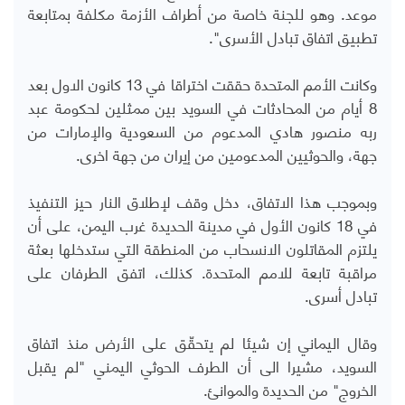
موعد. وهو للجنة خاصة من أطراف الأزمة مكلفة بمتابعة
تطبيق اتفاق تبادل الأسرى".
وكانت الأمم المتحدة حققت اختراقا في 13 كانون الاول بعد
8 أيام من المحادثات في السويد بين ممثلين لحكومة عبد
ربه منصور هادي المدعوم من السعودية والإمارات من
جهة، والحوثيين المدعومين من إيران من جهة اخرى.
وبموجب هذا الاتفاق، دخل وقف لإطلاق النار حيز التنفيذ
في 18 كانون الأول في مدينة الحديدة غرب اليمن، على أن
يلتزم المقاتلون الانسحاب من المنطقة التي ستدخلها بعثة
مراقبة تابعة للامم المتحدة. كذلك، اتفق الطرفان على
تبادل أسرى.
وقال اليماني إن شيئا لم يتحقّق على الأرض منذ اتفاق
السويد، مشيرا الى أن الطرف الحوثي اليمني "لم يقبل
الخروج" من الحديدة والموانئ.