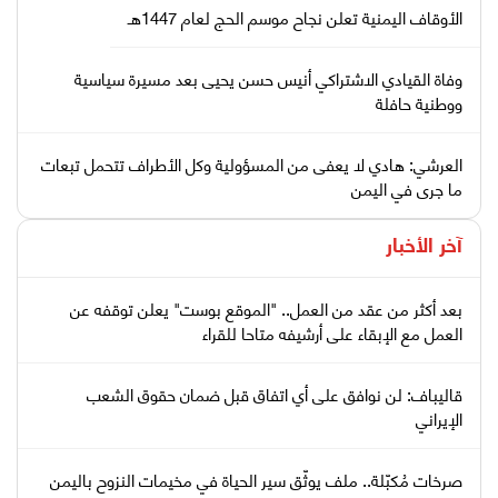
الأوقاف اليمنية تعلن نجاح موسم الحج لعام 1447هـ
وفاة القيادي الاشتراكي أنيس حسن يحيى بعد مسيرة سياسية
ووطنية حافلة
العرشي: هادي لا يعفى من المسؤولية وكل الأطراف تتحمل تبعات
ما جرى في اليمن
آخر الأخبار
بعد أكثر من عقد من العمل.. "الموقع بوست" يعلن توقفه عن
العمل مع الإبقاء على أرشيفه متاحا للقراء
قاليباف: لن نوافق على أي اتفاق قبل ضمان حقوق الشعب
الإيراني
صرخات مُكبّلة.. ملف يوثّق سير الحياة في مخيمات النزوح باليمن