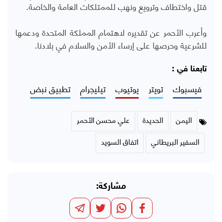
قتل واختطاف وترويع ونهب للممتلكات العامة والخاصة.
وأعرب الأحمر عن تقديره لاهتمام المملكة المتحدة ودعمها
للشرعية وحرصها على إرساء الأمن والسلام في بلادنا.
تابعنا في :
فيسبوك
تويتر
يوتيوب
تيليجرام
تطبيق نبض
اليمن
الحديدة
علي محسن الأحمر
السفير البريطاني
اتفاق السويد
مشاركة: