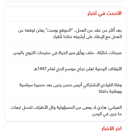
الأحدث في
أخبار
بعد أكثر من عقد من العمل.. "الموقع بوست" يعلن توقفه عن
العمل مع الإبقاء على أرشيفه متاحا للقراء
صرخات مُكبّلة.. ملف يوثّق سير الحياة في مخيمات النزوح باليمن
الأوقاف اليمنية تعلن نجاح موسم الحج لعام 1447هـ
وفاة القيادي الاشتراكي أنيس حسن يحيى بعد مسيرة سياسية
ووطنية حافلة
العرشي: هادي لا يعفى من المسؤولية وكل الأطراف تتحمل تبعات
ما جرى في اليمن
آخر الأخبار