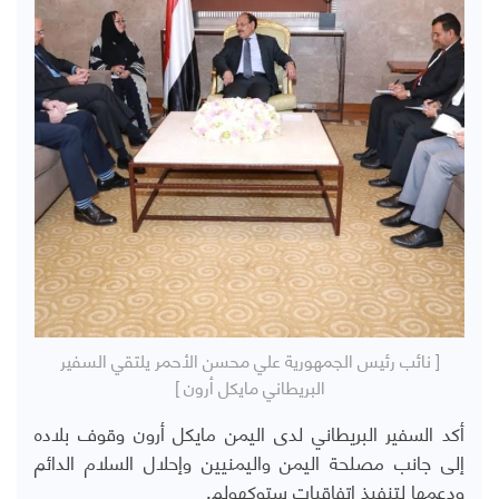
[ نائب رئيس الجمهورية علي محسن الأحمر يلتقي السفير
البريطاني مايكل أرون ]
أكد السفير البريطاني لدى اليمن مايكل أرون وقوف بلاده
إلى جانب مصلحة اليمن واليمنيين وإحلال السلام الدائم
ودعمها لتنفيذ اتفاقيات ستوكهولم.