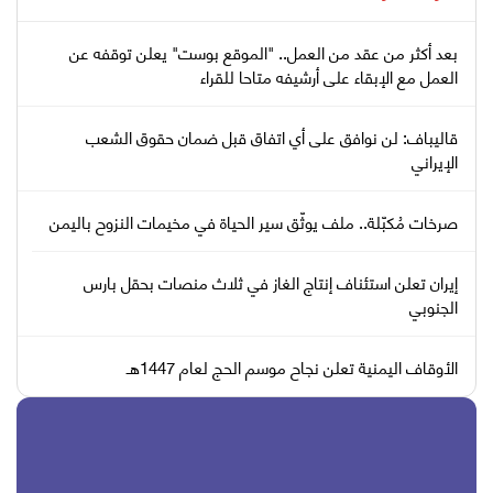
بعد أكثر من عقد من العمل.. "الموقع بوست" يعلن توقفه عن
العمل مع الإبقاء على أرشيفه متاحا للقراء
قاليباف: لن نوافق على أي اتفاق قبل ضمان حقوق الشعب
الإيراني
صرخات مُكبّلة.. ملف يوثّق سير الحياة في مخيمات النزوح باليمن
إيران تعلن استئناف إنتاج الغاز في ثلاث منصات بحقل بارس
الجنوبي
الأوقاف اليمنية تعلن نجاح موسم الحج لعام 1447هـ