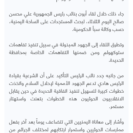
جاء ذلك خلال لقاء أرون بنائب رئيس الجمهورية علي محسن
صالح اليوم الثلاثاء، لبحث المستجدات على الساحة اليمنية،
حسب وكالة سبأ الحكومية.
وتطرق اللقاء إلى الجهود المبذولة في سبيل تنفيذ تفاهمات
ستوكهولم ومن ضمنها التفاهمات الخاصة بمحافظة
الحديدة.
من جانبه جدد نائب الرئيس التأكيد على أن الشرعية بقيادة
الرئيس هادي تدعم الجهود الأممية لإحلال السلام واتخذت
خطوات كبيرة لتسهيل تنفيذ اتفاقية الحديدة في حين يقابل
الانقلابيون الحوثيون هذه الخطوات بتعنت واستهتار
مستمر.
وأشار إلى معاناة اليمنيين التي تتضاعف يوماً بعد آخر بفعل
ممارسات الحوثيين واستمرار ارتكابهم لمختلف الجرائم من