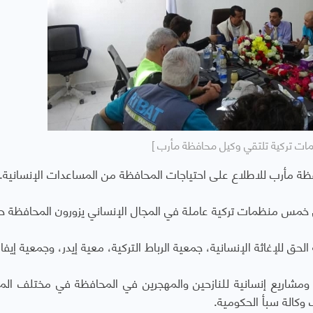
ات تركية تلتقي وكيل محافظة مأرب ]
فظة مأرب للاطلاع على احتياجات المحافظة من المساعدات الإنسانية.
خمس منظمات تركية عاملة في المجال الإنساني يزورون المحافظة حال
حق للإغاثة الإنسانية، جمعية الرباط التركية، معية إيدر، وجمعية إيفاد
ومشاريع إنسانية للنازحين والمهجرين في المحافظة في مختلف الم
 وكالة سبأ الحكومية.