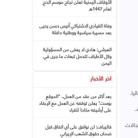
الأوقاف اليمنية تعلن نجاح موسم الحج
لعام 1447هـ
وفاة القيادي الاشتراكي أنيس حسن يحيى
بعد مسيرة سياسية ووطنية حافلة
العرشي: هادي لا يعفى من المسؤولية
وكل الأطراف تتحمل تبعات ما جرى في
اليمن
آخر الأخبار
يا.
بعد أكثر من عقد من العمل.. "الموقع
بوست" يعلن توقفه عن العمل مع الإبقاء
.
على أرشيفه متاحا للقراء
جالات
قاليباف: لن نوافق على أي اتفاق قبل
ضمان حقوق الشعب الإيراني