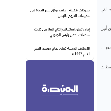
 التي
صرخات مُكبّلة.. ملف يوثّق سير الحياة في
مخيمات النزوح باليمن
ن أجل
إيران تعلن استئناف إنتاج الغاز في ثلاث
منصات بحقل بارس الجنوبي
معيات
الأوقاف اليمنية تعلن نجاح موسم الحج
لعام 1447هـ
افظات