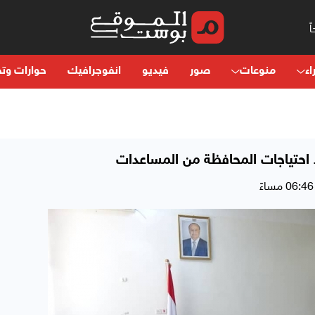
اء
منوعات
صور
فيديو
انفوجرافيك
حوارات وتح
 احتياجات المحافظة من المساعدات