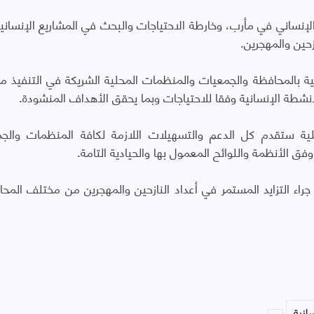
لإنساني في مأرب، وخارطة الاحتياجات والبحث في المشاريع الإنسانية
حين والمهجرين.
لية بالمحافظة والجمعيات والمنظمات المحلية الشريكة في التنفيذ م
أنشطة الإنسانية وفقا للاحتياجات وبما يحقق الأهداف المنشودة.
ية ستقدم كل الدعم والتسهيلات اللازمة لكافة المنظمات والج
فق الأنظمة واللوائح المعمول بها والحيادية التامة.
جراء التزايد المستمر في أعداد النازحين والمهجرين من مختلف المح
انية