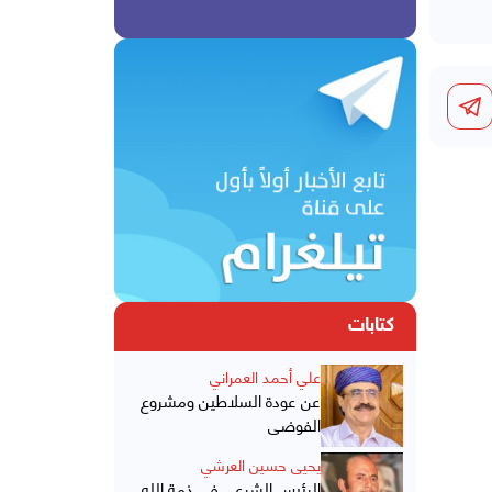
كتابات
علي أحمد العمراني
عن عودة السلاطين ومشروع
الفوضى
يحيى حسين العرشي
الرئيس الشرعي في ذمة الله