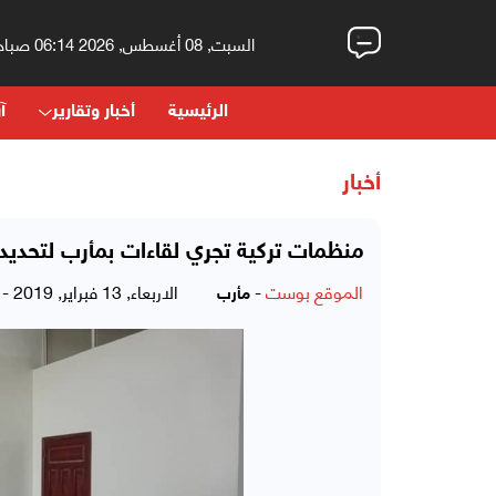
السبت, 08 أغسطس, 2026 06:14 صباحاً
الرئيسية
أخبار وتقارير
آر
أخبار
منظمات تركية تجري لقاءات بمأرب لتحديد
الموقع بوست
-
الاربعاء, 13 فبراير, 2019 - 06:46 مساءً
مأرب