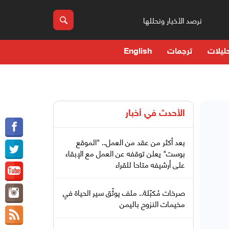
نرصد الأخبار ونحللها
ليلات
ترجمات
English
الأحدث في
أخبار
بعد أكثر من عقد من العمل.. "الموقع
بوست" يعلن توقفه عن العمل مع الإبقاء
على أرشيفه متاحا للقراء
صرخات مُكبّلة.. ملف يوثّق سير الحياة في
مخيمات النزوح باليمن