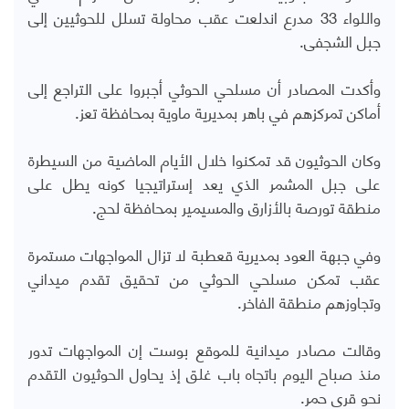
واللواء 33 مدرع اندلعت عقب محاولة تسلل للحوثيين إلى
جبل الشجفى.
وأكدت المصادر أن مسلحي الحوثي أجبروا على التراجع إلى
أماكن تمركزهم في باهر بمديرية ماوية بمحافظة تعز.
وكان الحوثيون قد تمكنوا خلال الأيام الماضية من السيطرة
على جبل المشمر الذي يعد إستراتيجيا كونه يطل على
منطقة تورصة بالأزارق والمسيمير بمحافظة لحج.
وفي جبهة العود بمديرية قعطبة لا تزال المواجهات مستمرة
عقب تمكن مسلحي الحوثي من تحقيق تقدم ميداني
وتجاوزهم منطقة الفاخر.
وقالت مصادر ميدانية للموقع بوست إن المواجهات تدور
منذ صباح اليوم باتجاه باب غلق إذ يحاول الحوثيون التقدم
نحو قرى حمر.