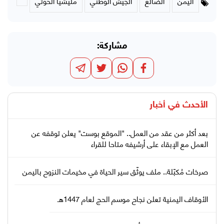
اليمن
الضالع
الجيش الوطني
مليشيا الحوثي
مشاركة:
الأحدث في
أخبار
بعد أكثر من عقد من العمل.. "الموقع بوست" يعلن توقفه عن
العمل مع الإبقاء على أرشيفه متاحا للقراء
صرخات مُكبّلة.. ملف يوثّق سير الحياة في مخيمات النزوح باليمن
الأوقاف اليمنية تعلن نجاح موسم الحج لعام 1447هـ