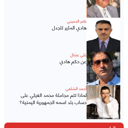
عامر الدميني
هادي المثير للجدل
علي عشال
عن حكم هادي
أحمد الشلفي
لماذا تتم مجاملة محمد الغيثي على
حساب بلد اسمه الجمهورية اليمنية؟