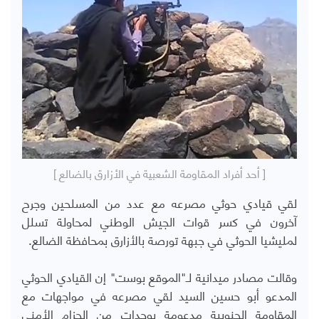
[ أحد أفراد المقاومة الشعبية في الأزارق بالضالع ]
لقي قيادي حوثي مصرعه مع عدد من المسلحين وجرح
آخرون في كسر قوات الجيش الوطني لمحاولة تسلل
لمليشيا الحوثي في جبهة تورصة بالأزارق بمحافظة الضالع.
وقالت مصادر ميدانية لـ"الموقع بوست" إن القيادي الحوثي
المدعو أبو حسين السيد لقي مصرعه في مواجهات مع
المقاومة الجنوبية مدعومة بوحدات من الحزام الأمني