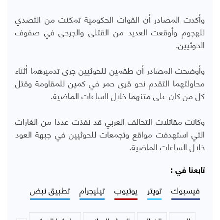
وأكدت المصادر أن القوات الحكومية تمكنت من التصدي
للهجوم وأوقعت العديد من القتلى والجرحى في صفوف
الحوثيين.
وأوضحت المصادر أن طقمين للحوثيين جرى تدميرهما أثناء
محاولتهما التقدم نحو قرى حمر في كمين للمقاومة وقتل
كل من كان على متنهما خلال الساعات الماضية.
وكانت مقاتلات التحالف العربي قد نفذت عددا من الغارات
التي استهدفت مواقع وتجمعات للحوثيين في جبهة العود
خلال الساعات الماضية.
تابعنا في :
فيسبوك
تويتر
يوتيوب
تيليجرام
تطبيق نبض