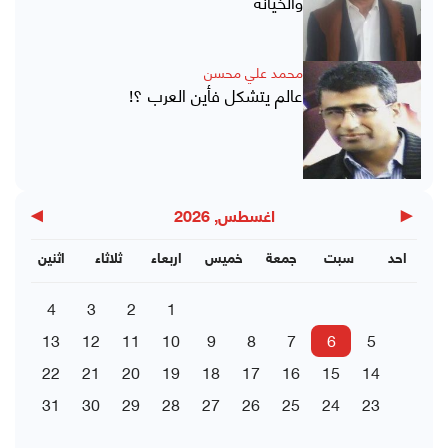
والخيانة
محمد علي محسن
عالم يتشكل فأين العرب ؟!
▶
◀
اغسطس, 2026
احد
سبت
جمعة
خميس
اربعاء
ثلاثاء
اثنين
4
3
2
1
13
12
11
10
9
8
7
6
5
22
21
20
19
18
17
16
15
14
31
30
29
28
27
26
25
24
23