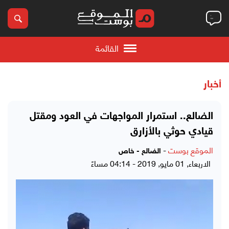
القائمة
أخبار
الضالع.. استمرار المواجهات في العود ومقتل
قيادي حوثي بالأزارق
الموقع بوست
-
الضالع - خاص
الاربعاء, 01 مايو, 2019 - 04:14 مساءً