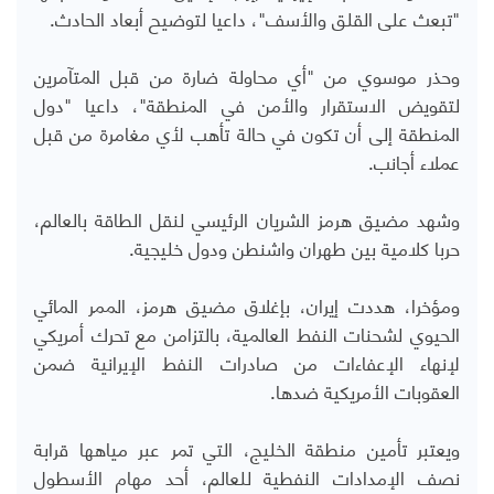
"تبعث على القلق والأسف"، داعيا لتوضيح أبعاد الحادث.
وحذر موسوي من "أي محاولة ضارة من قبل المتآمرين
لتقويض الاستقرار والأمن في المنطقة"، داعيا "دول
المنطقة إلى أن تكون في حالة تأهب لأي مغامرة من قبل
عملاء أجانب.
وشهد مضيق هرمز الشريان الرئيسي لنقل الطاقة بالعالم،
حربا كلامية بين طهران واشنطن ودول خليجية.
ومؤخرا، هددت إيران، بإغلاق مضيق هرمز، الممر المائي
الحيوي لشحنات النفط العالمية، بالتزامن مع تحرك أمريكي
لإنهاء الإعفاءات من صادرات النفط الإيرانية ضمن
العقوبات الأمريكية ضدها.
ويعتبر تأمين منطقة الخليج، التي تمر عبر مياهها قرابة
نصف الإمدادات النفطية للعالم، أحد مهام الأسطول