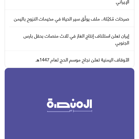
الإيراني
صرخات مُكبّلة.. ملف يوثّق سير الحياة في مخيمات النزوح باليمن
إيران تعلن استئناف إنتاج الغاز في ثلاث منصات بحقل بارس
الجنوبي
الأوقاف اليمنية تعلن نجاح موسم الحج لعام 1447هـ