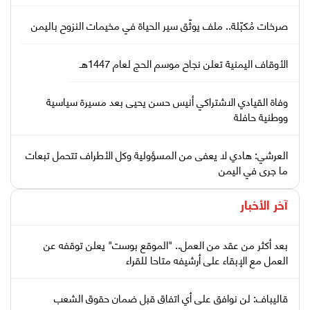
صرخات مُكبّلة.. ملف يوثّق سير الحياة في مخيمات النزوح باليمن
الأوقاف اليمنية تعلن نجاح موسم الحج لعام 1447هـ
وفاة القيادي الاشتراكي أنيس حسن يحيى بعد مسيرة سياسية
ووطنية حافلة
العرشي: هادي لا يعفى من المسؤولية وكل الأطراف تتحمل تبعات
ما جرى في اليمن
آخر الأخبار
بعد أكثر من عقد من العمل.. "الموقع بوست" يعلن توقفه عن
العمل مع الإبقاء على أرشيفه متاحا للقراء
قاليباف: لن نوافق على أي اتفاق قبل ضمان حقوق الشعب