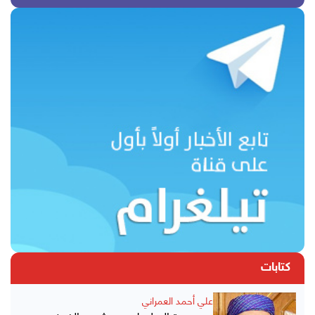
كتابات
علي أحمد العمراني