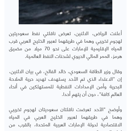
أعلنت الرياض، الاثنين، تعرض ناقلتي نفط سعوديتين
لهجوم تخريبي وهما في طريقهما لعبور الخليج العربي قرب
المياه الإقليمية للإمارات على نحو 70 ميلا من مضيق
هرمز، الممر المائي الحيوي لشحنات النفط العالمية.
وقال وزير الطاقة السعودي، خالد الفالح، في بيان الاثنين،
إن "الاعتداء الذي تم الأحد يستهدف تهديد حرية الملاحة
البحرية وأمن الإمدادات النفطية للمستهلكين في أنحاء
العالم كافة"، دون أن يتهم أحدا.
وأوضح "الأحد تعرضت ناقلتان سعوديتان لهجوم تخريبي
وهما في طريقهما لعبور الخليج العربي في المياه
الاقتصادية لدولة الإمارات العربية المتحدة، بالقرب من