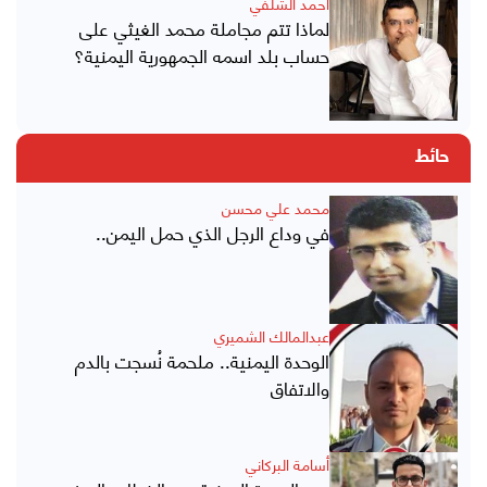
أحمد الشلفي
لماذا تتم مجاملة محمد الغيثي على
حساب بلد اسمه الجمهورية اليمنية؟
حائط
محمد علي محسن
في وداع الرجل الذي حمل اليمن..
عبدالمالك الشميري
الوحدة اليمنية.. ملحمة نُسجت بالدم
والاتفاق
أسامة البركاني