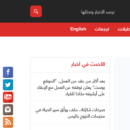
نرصد الأخبار ونحللها
ليلات
ترجمات
English
الأحدث في
أخبار
بعد أكثر من عقد من العمل.. "الموقع
بوست" يعلن توقفه عن العمل مع الإبقاء
على أرشيفه متاحا للقراء
صرخات مُكبّلة.. ملف يوثّق سير الحياة في
مخيمات النزوح باليمن