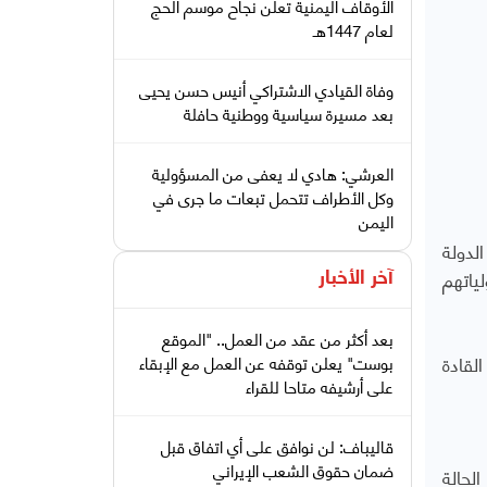
الأوقاف اليمنية تعلن نجاح موسم الحج
لعام 1447هـ
وفاة القيادي الاشتراكي أنيس حسن يحيى
بعد مسيرة سياسية ووطنية حافلة
العرشي: هادي لا يعفى من المسؤولية
وكل الأطراف تتحمل تبعات ما جرى في
اليمن
لدولة
ياتهم
آخر الأخبار
بعد أكثر من عقد من العمل.. "الموقع
لقادة
بوست" يعلن توقفه عن العمل مع الإبقاء
على أرشيفه متاحا للقراء
قاليباف: لن نوافق على أي اتفاق قبل
ضمان حقوق الشعب الإيراني
لحالة