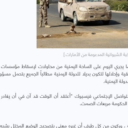
بة الشبوانية المدعومة من الأمارات ]
يجري اليوم على الساحة اليمنية من محاولات لإسقاط مؤسسات ا
 وإحلالها لتكون بديلا للدولة اليمنية مطالباً الجميع بتحمل مسؤول
ولة اليمنية.
واصل الإجتماعي فيسبوك "أعتقد أن الوقت قد آن في أن يغادر ا
 الحكومة مربعات الصمت.
ة ، وركون من كل طرف أن غيره معني بتصحيح الوضع المختل يشبه ا