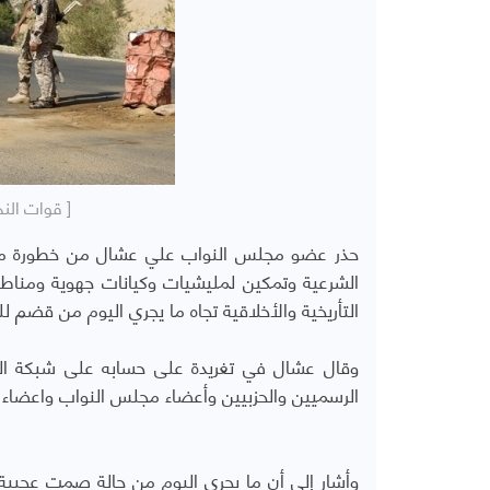
[ قوات النخ
حذر عضو مجلس النواب علي عشال من خطورة ما 
الشرعية وتمكين لمليشيات وكيانات جهوية ومناطقية
التأريخية والأخلاقية تجاه ما يجري اليوم من قضم للد
وقال عشال في تغريدة على حسابه على شبكة الت
الرسميين والحزبيين وأعضاء مجلس النواب واعضاء
وأشار إلى أن ما يجري اليوم من حالة صمت عجيب