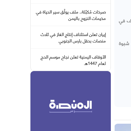
صرخات مُكبّلة.. ملف يوثّق سير الحياة في
مخيمات النزوح باليمن
رف في
إيران تعلن استئناف إنتاج الغاز في ثلاث
منصات بحقل بارس الجنوبي
 شبوة
الأوقاف اليمنية تعلن نجاح موسم الحج
لعام 1447هـ