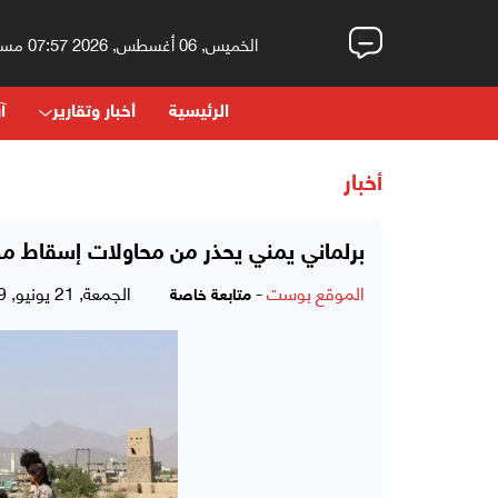
الخميس, 06 أغسطس, 2026 07:57 مساءً
الرئيسية
أخبار وتقارير
آر
أخبار
برلماني يمني يحذر من محاولات إسقاط م
الموقع بوست
-
الجمعة, 21 يونيو, 2019 - 12:38 صباحاً
متابعة خاصة