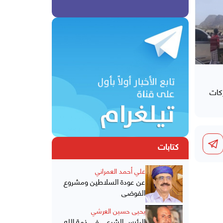
كات
كتابات
علي أحمد العمراني
عن عودة السلاطين ومشروع
الفوضى
يحيى حسين العرشي
الرئيس الشرعي في ذمة الله