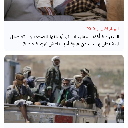
الاربعاء, 26 يونيو, 2019
السعودية أخفت معلومات ثم أرسلتها للصحفيين.. تفاصيل
لواشنطن بوست عن هوية أمير داعش (ترجمة خاصة)