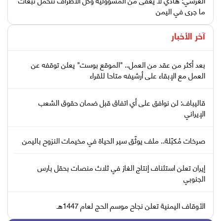
ما جرى في اليمن
آخر الأخبار
بعد أكثر من عقد من العمل.. "الموقع بوست" يعلن توقفه عن
العمل مع الإبقاء على أرشيفه متاحا للقراء
قاليباف: لن نوافق على أي اتفاق قبل ضمان حقوق الشعب
الإيراني
صرخات مُكبّلة.. ملف يوثّق سير الحياة في مخيمات النزوح باليمن
إيران تعلن استئناف إنتاج الغاز في ثلاث منصات بحقل بارس
الجنوبي
الأوقاف اليمنية تعلن نجاح موسم الحج لعام 1447هـ