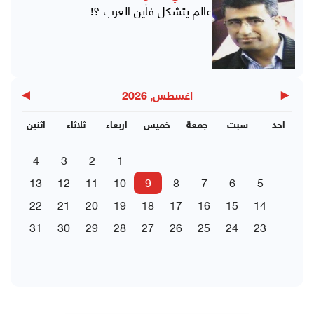
عالم يتشكل فأين العرب ؟!
▶
◀
اغسطس, 2026
احد
سبت
جمعة
خميس
اربعاء
ثلاثاء
اثنين
4
3
2
1
13
12
11
10
9
8
7
6
5
22
21
20
19
18
17
16
15
14
31
30
29
28
27
26
25
24
23