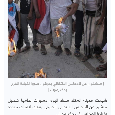
[ منشقون عن المجلس الانتقالي يحرقون صورا لقيادة الفرع
بحضرموت ]
شهدت مدينة المكلا مساء اليوم مسيرات نظمها فصيل
منشق عن المجلس الانتقالي الجنوبي رفعت لافتات منددة
بقيادة المجلس في حضرموت.