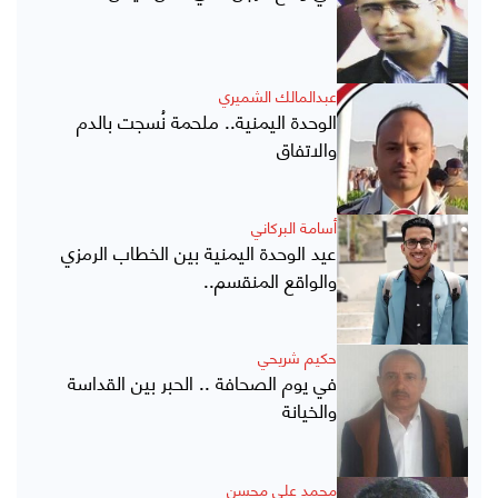
عبدالمالك الشميري
الوحدة اليمنية.. ملحمة نُسجت بالدم
والاتفاق
أسامة البركاني
عيد الوحدة اليمنية بين الخطاب الرمزي
والواقع المنقسم..
حكيم شريحي
في يوم الصحافة .. الحبر بين القداسة
والخيانة
محمد علي محسن