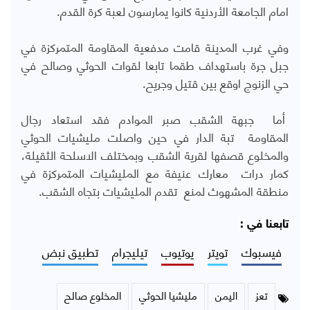
امام الجامعة الأردنية كانوا يمارسون لعبة كرة القدم.
وفي غرب المدينة قامت مدفعية المقاومة المتمركزة في
جبل جرة باستهداف طقما تابعا لقوات الحوثي وصالح في
حي الزنوج اوقع بين قتيل وجريح.
أما جبهة الشقب صبر الموادم فقد استعاد رجال
المقاومة تبة الدار في حين واصلت مليشيات الحوثي
والمخلوع قصفها لقرية الشقب وبمختلف الاسلحة الثقيلة،
كمار درات معارك عنيفة مع المليشيات المتمركزة في
منطقة المشهوث لمنع تقدم المليشيات بتجاه الشقب.
تابعنا في :
فيسبوك
تويتر
يوتيوب
تيليجرام
تطبيق نبض
تعز
اليمن
مليشيا الحوثي
المخلوع صالح