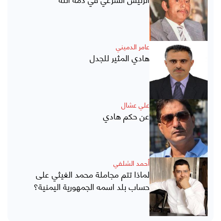
عامر الدميني
هادي المثير للجدل
علي عشال
عن حكم هادي
أحمد الشلفي
لماذا تتم مجاملة محمد الغيثي على
حساب بلد اسمه الجمهورية اليمنية؟