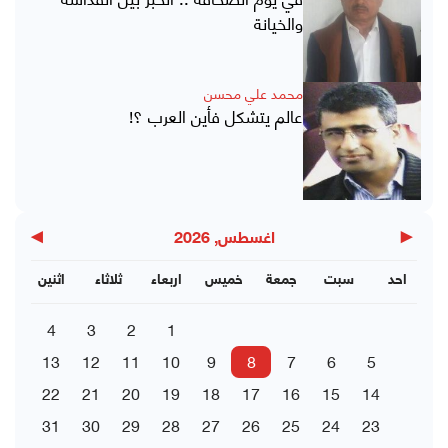
والخيانة
محمد علي محسن
عالم يتشكل فأين العرب ؟!
▶
◀
اغسطس, 2026
احد
سبت
جمعة
خميس
اربعاء
ثلاثاء
اثنين
4
3
2
1
13
12
11
10
9
8
7
6
5
22
21
20
19
18
17
16
15
14
31
30
29
28
27
26
25
24
23