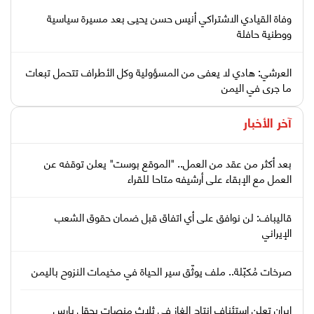
وفاة القيادي الاشتراكي أنيس حسن يحيى بعد مسيرة سياسية
ووطنية حافلة
العرشي: هادي لا يعفى من المسؤولية وكل الأطراف تتحمل تبعات
ما جرى في اليمن
آخر الأخبار
بعد أكثر من عقد من العمل.. "الموقع بوست" يعلن توقفه عن
العمل مع الإبقاء على أرشيفه متاحا للقراء
قاليباف: لن نوافق على أي اتفاق قبل ضمان حقوق الشعب
الإيراني
صرخات مُكبّلة.. ملف يوثّق سير الحياة في مخيمات النزوح باليمن
إيران تعلن استئناف إنتاج الغاز في ثلاث منصات بحقل بارس