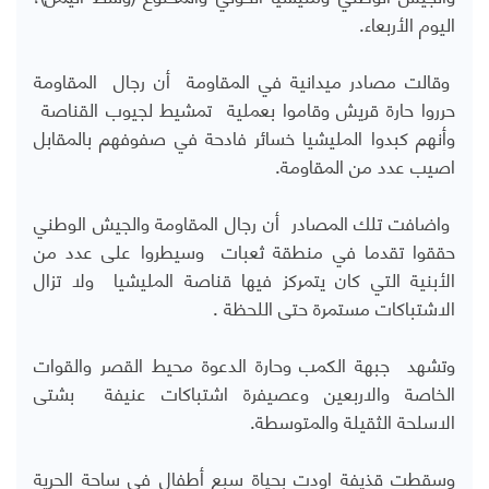
اليوم الأربعاء.
وقالت مصادر ميدانية في المقاومة أن رجال المقاومة
حرروا حارة قريش وقاموا بعملية تمشيط لجيوب القناصة
وأنهم كبدوا المليشيا خسائر فادحة في صفوفهم بالمقابل
اصيب عدد من المقاومة.
واضافت تلك المصادر أن رجال المقاومة والجيش الوطني
حققوا تقدما في منطقة ثعبات وسيطروا على عدد من
الأبنية التي كان يتمركز فيها قناصة المليشيا ولا تزال
الاشتباكات مستمرة حتى اللحظة .
وتشهد جبهة الكمب وحارة الدعوة محيط القصر والقوات
الخاصة والاربعين وعصيفرة اشتباكات عنيفة بشتى
الاسلحة الثقيلة والمتوسطة.
وسقطت قذيفة اودت بحياة سبع أطفال في ساحة الحرية