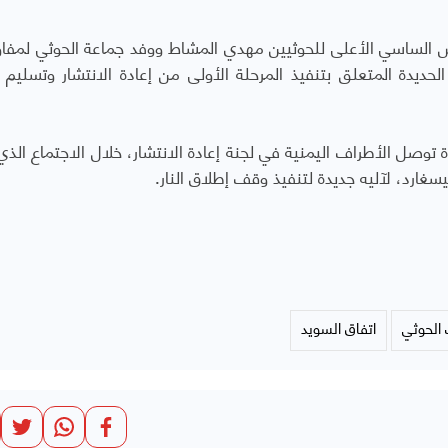
 الساسي الأعلى للحوثيين مهدي المشاط ووفد جماعة الحوثي لمف
حديدة المتعلق بتنفيذ المرحلة الأولى من إعادة الانتشار وتسليم 
دة توصل الأطراف اليمنية في لجنة إعادة الانتشار، خلال الاجتماع الذ
يسغارد، لآليه جديدة لتنفيذ وقف إطلاق النار.
 الحوثي
اتفاق السويد