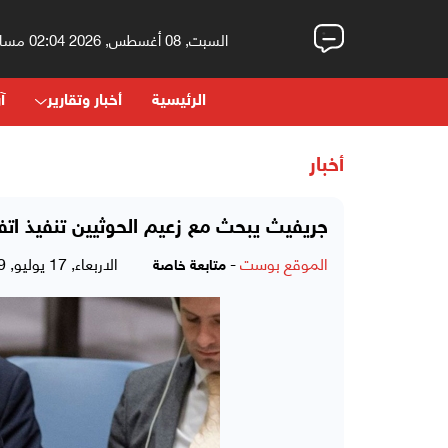
السبت, 08 أغسطس, 2026 02:04 مساءً
الرئيسية
أخبار وتقارير
آر
أخبار
جريفيث يبحث مع زعيم الحوثيين تنفيذ اتف
الموقع بوست
-
الاربعاء, 17 يوليو, 2019 - 11:16 صباحاً
متابعة خاصة