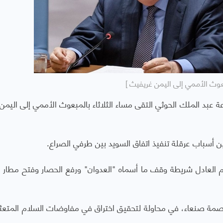
عوث الأممي إلى اليمن غريفيث ]
عة عبد الملك الحوثي التقى مساء الثلاثاء بالمبعوث الأممي إلى اليمن
 أسباب عرقلة تنفيذ اتفاق السويد بين طرفي الصراع.
لام العادل شريطة وقف ما أسماه "العدوان" ورفع الحصار وفتح مطار 
صمة صنعاء، في محاولة لتحقيق اختراق في مفاوضات السلام المتعثر