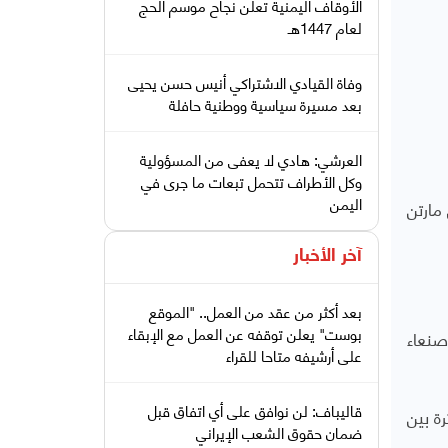
الأوقاف اليمنية تعلن نجاح موسم الحج
لعام 1447هـ
وفاة القيادي الاشتراكي أنيس حسن يحيى
بعد مسيرة سياسية ووطنية حافلة
العرشي: هادي لا يعفى من المسؤولية
وكل الأطراف تتحمل تبعات ما جرى في
اليمن
 مارتن
آخر الأخبار
بعد أكثر من عقد من العمل.. "الموقع
بوست" يعلن توقفه عن العمل مع الإبقاء
صنعاء
على أرشيفه متاحا للقراء
قاليباف: لن نوافق على أي اتفاق قبل
ة بين
ضمان حقوق الشعب الإيراني