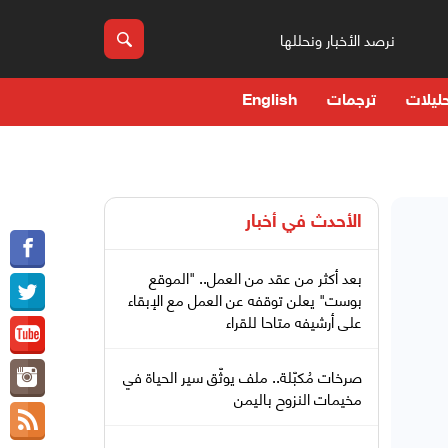
نرصد الأخبار ونحللها
ليلات
ترجمات
English
الأحدث في
أخبار
بعد أكثر من عقد من العمل.. "الموقع
بوست" يعلن توقفه عن العمل مع الإبقاء
على أرشيفه متاحا للقراء
صرخات مُكبّلة.. ملف يوثّق سير الحياة في
مخيمات النزوح باليمن