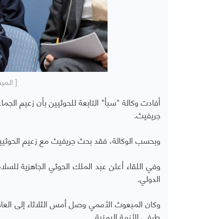
[ المب
أفادت وكالة "سبأ" التابعة للحوثيين بأن زعيم الجما
جريفيث.
وبحسب الوكالة، فقد بحث جريفيث مع زعيم الحوثيين
وفي اللقاء أعلن عبد الملك الحوثي الجاهزية للس
الدولي.
وكان المبعوث الأممي وصل أمس الثلاثاء إلى العا
طرفي الأزمة اليمنية.