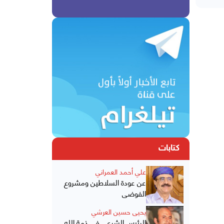
كتابات
علي أحمد العمراني
عن عودة السلاطين ومشروع
الفوضى
يحيى حسين العرشي
الرئيس الشرعي في ذمة الله