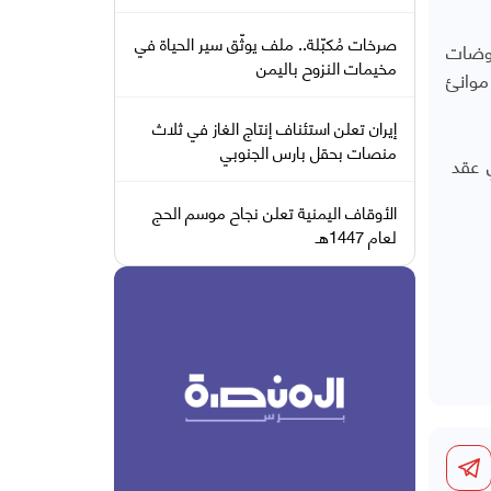
صرخات مُكبّلة.. ملف يوثّق سير الحياة في
اوضات
مخيمات النزوح باليمن
موانئ
إيران تعلن استئناف إنتاج الغاز في ثلاث
منصات بحقل بارس الجنوبي
ي عقد
الأوقاف اليمنية تعلن نجاح موسم الحج
لعام 1447هـ