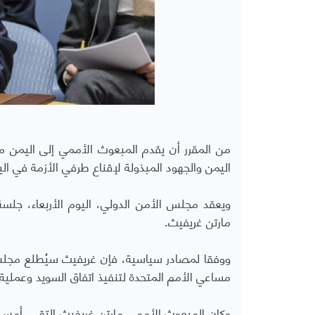
من المقرر أن يقدم المبعوث الأممي إلى اليمن ما
اليمن والجهود المبذولة
لإقناع طرفي الأزمة في ال
ويعقد مجلس الأمن الدولي، اليوم الأربعاء، جلس
مارتن غريفيث.
ووفقا لمصادر سياسية، فإن غريفيث سيُطلع مجلس ا
مساعي الأمم المتحدة لتنفيذ اتفاق السويد وعملية إ
وكان المبعوث الأممي مارتن غريفيث التقى، أمس 