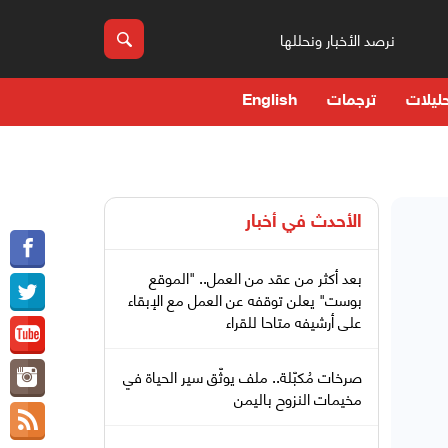
نرصد الأخبار ونحللها
ليلات
ترجمات
English
الأحدث في
أخبار
بعد أكثر من عقد من العمل.. "الموقع
بوست" يعلن توقفه عن العمل مع الإبقاء
على أرشيفه متاحا للقراء
صرخات مُكبّلة.. ملف يوثّق سير الحياة في
مخيمات النزوح باليمن