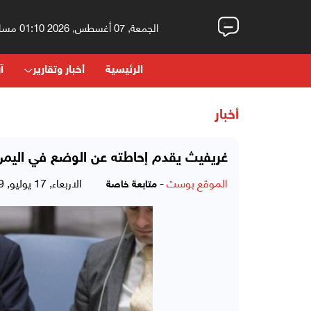
الجمعة, 07 أغسطس, 2026 01:10 مساءً
الرئيسية
أخبار وتقارير
آر
أخبار
غريفيث يقدم إحاطته عن الوضع في اليم
الموقع بوست
-
الاربعاء, 17 يوليو, 2019 - 06:19 مساءً
متابعة خاصة