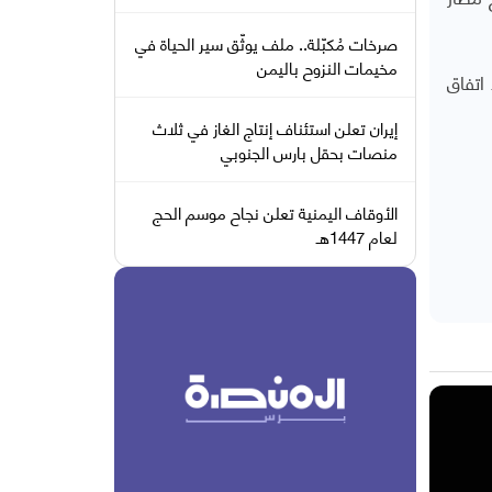
صرخات مُكبّلة.. ملف يوثّق سير الحياة في
مخيمات النزوح باليمن
اتفاق
إيران تعلن استئناف إنتاج الغاز في ثلاث
منصات بحقل بارس الجنوبي
الأوقاف اليمنية تعلن نجاح موسم الحج
لعام 1447هـ