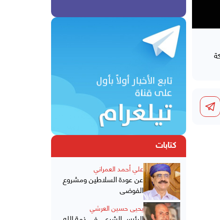
ة
كتابات
علي أحمد العمراني
عن عودة السلاطين ومشروع
الفوضى
يحيى حسين العرشي
الرئيس الشرعي في ذمة الله