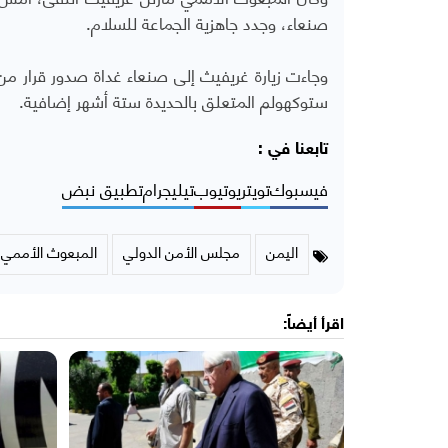
صنعاء، وجدد جاهزية الجماعة للسلام.
وجاءت زيارة غريفيث إلى صنعاء غداة صدور قرار من 
ستوكهولم المتعلق بالحديدة ستة أشهر إضافية.
تابعنا في :
فيسبوك
تويتر
يوتيوب
تيليجرام
تطبيق نبض
اليمن
مجلس الأمن الدولي
المبعوث الأممي
اقرأ أيضاً: