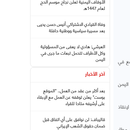
الأوقاف اليمنية تعلن نجاح موسم الحج
لعام 1447هـ
وفاة القيادي الاشتراكي أنيس حسن يحيى
بعد مسيرة سياسية ووطنية حافلة
العرشي: هادي لا يعفى من المسؤولية
وكل الأطراف تتحمل تبعات ما جرى في
اليمن
ضع في
آخر الأخبار
اليمن
بعد أكثر من عقد من العمل.. "الموقع
بوست" يعلن توقفه عن العمل مع الإبقاء
على أرشيفه متاحا للقراء
إنقاذ
قاليباف: لن نوافق على أي اتفاق قبل
ضمان حقوق الشعب الإيراني
 مطار