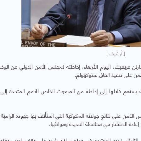
[ أرشيف ]
رتن غريفيث، اليوم الأربعاء، إحاطته لمجلس الأمن الدولي عن الو
يمن على تنفيذ اتفاق ستوكهولم.
ة يستمع خلالها إلى إحاطة من المبعوث الخاص للأمم المتحدة إلى 
لأمن على نتائج جولاته المكوكية التي استأنف بها جهوده الرامية ل
عادة الانتشار في محافظة الحديدة وموانئها.
الثلاثاء، زعيم الحوثيين في صنعاء الذي شدد على وقف الحرب وفتح