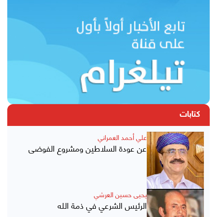
كتابات
علي أحمد العمراني
عن عودة السلاطين ومشروع الفوضى
يحيى حسين العرشي
الرئيس الشرعي في ذمة الله