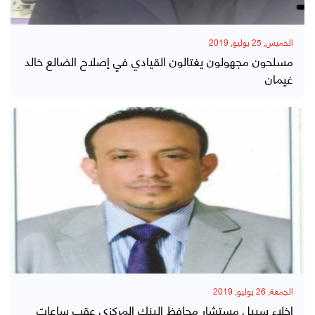
الخميس, 25 يوليو, 2019
مسلحون مجهولون يغتالون القيادي في إصلاح الضالع خالد
غيمان
الجمعة, 26 يوليو, 2019
إخلاء سبيل مستشار محافظ البنك المركزي عقب ساعات