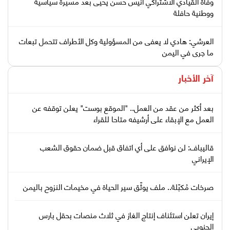
وفاة القيادي الاشتراكي أنيس حسن يحيى بعد مسيرة سياسية
ووطنية حافلة
العرشي: هادي لا يعفى من المسؤولية وكل الأطراف تتحمل تبعات
ما جرى في اليمن
آخر الأخبار
بعد أكثر من عقد من العمل.. "الموقع بوست" يعلن توقفه عن
العمل مع الإبقاء على أرشيفه متاحا للقراء
قاليباف: لن نوافق على أي اتفاق قبل ضمان حقوق الشعب
الإيراني
صرخات مُكبّلة.. ملف يوثّق سير الحياة في مخيمات النزوح باليمن
إيران تعلن استئناف إنتاج الغاز في ثلاث منصات بحقل بارس
الجنوبي