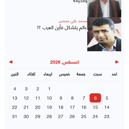
محمد علي محسن
عالم يتشكل فأين العرب ؟!
▶
◀
اغسطس, 2026
احد
سبت
جمعة
خميس
اربعاء
ثلاثاء
اثنين
4
3
2
1
13
12
11
10
9
8
7
6
5
22
21
20
19
18
17
16
15
14
31
30
29
28
27
26
25
24
23