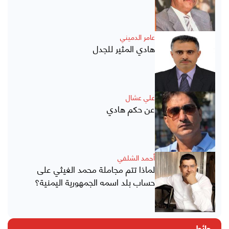
عامر الدميني
هادي المثير للجدل
علي عشال
عن حكم هادي
أحمد الشلفي
لماذا تتم مجاملة محمد الغيثي على
حساب بلد اسمه الجمهورية اليمنية؟