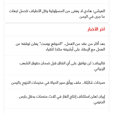
العرشي: هادي لا يعفى من المسؤولية وكل الأطراف تتحمل تبعات
ما جرى في اليمن
آخر الأخبار
بعد أكثر من عقد من العمل.. "الموقع بوست" يعلن توقفه عن
العمل مع الإبقاء على أرشيفه متاحا للقراء
قاليباف: لن نوافق على أي اتفاق قبل ضمان حقوق الشعب
الإيراني
صرخات مُكبّلة.. ملف يوثّق سير الحياة في مخيمات النزوح باليمن
إيران تعلن استئناف إنتاج الغاز في ثلاث منصات بحقل بارس
الجنوبي