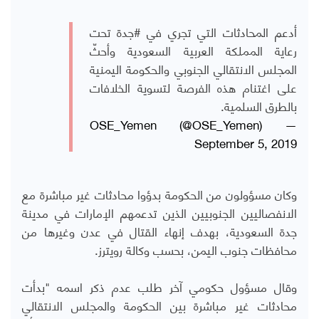
أدعم المحادثات التي تجري في
#جدة
تحت
رعاية المملكة العربية السعودية وأحثّ
المجلس الانتقالي الجنوبي والحكومة اليمنية
على اغتنام هذه الفرصة لتسوية الخلافات
بالطرق السلمية.
— OSE_Yemen (@OSE_Yemen)
September 5, 2019
وكان مسؤولون من الحكومة بدؤوا محادثات غير مباشرة مع
الانفصاليين الجنوبيين الذين تدعمهم الإمارات في مدينة
جدة السعودية، بهدف إنهاء القتال في عدن وغيرها من
محافظات جنوب اليمن، بحسب وكالة رويترز.
وقال مسؤول حكومي آخر طلب عدم ذكر اسمه "بدأت
محادثات غير مباشرة بين الحكومة والمجلس الانتقالي