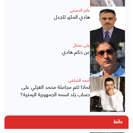
عامر الدميني
هادي المثير للجدل
علي عشال
عن حكم هادي
أحمد الشلفي
لماذا تتم مجاملة محمد الغيثي على
حساب بلد اسمه الجمهورية اليمنية؟
حائط