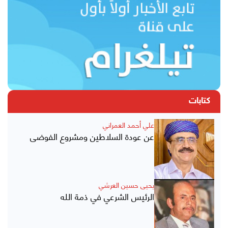
كتابات
علي أحمد العمراني
عن عودة السلاطين ومشروع الفوضى
يحيى حسين العرشي
الرئيس الشرعي في ذمة الله