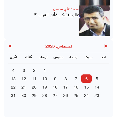
محمد علي محسن
عالم يتشكل فأين العرب ؟!
▶
◀
اغسطس, 2026
احد
سبت
جمعة
خميس
اربعاء
ثلاثاء
اثنين
4
3
2
1
13
12
11
10
9
8
7
6
5
22
21
20
19
18
17
16
15
14
31
30
29
28
27
26
25
24
23