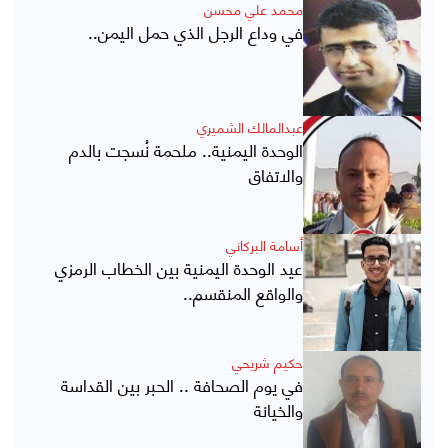
محمد علي محسن
في وداع الرجل الذي حمل اليمن..
عبدالمالك الشميري
الوحدة اليمنية.. ملحمة نُسجت بالدم
والاتفاق
أسامة البركاني
عيد الوحدة اليمنية بين الخطاب الرمزي
والواقع المنقسم..
حكيم شريحي
في يوم الصحافة .. الحبر بين القداسة
والخيانة