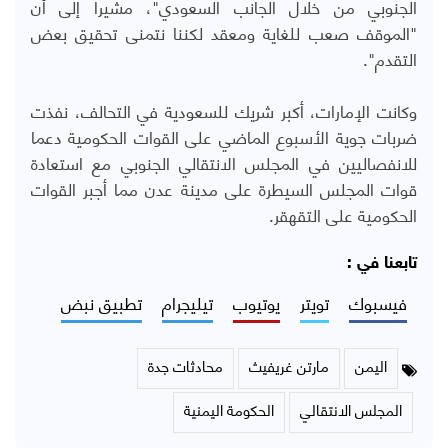
الجنوبي من خلال الجانب السعودي"، مشيرا إلى أن
"الموقف صعب للغاية ومعقد لكننا نتمنى تحقيق بعض
التقدم".
وكانت الإمارات، أكبر شريك للسعودية في التحالف، نفذت
ضربات جوية الأسبوع الماضي على القوات الحكومية دعما
للانفصاليين في المجلس الانتقالي الجنوبي مع استعادة
قوات المجلس السيطرة على مدينة عدن مما أجبر القوات
الحكومية على التقهقر.
تابعنا في :
فيسبوك
تويتر
يوتيوب
تيليجرام
تطبيق نبض
اليمن
مارتن غريفيث
محادثات جدة
المجلس الانتقالي
الحكومة اليمنية