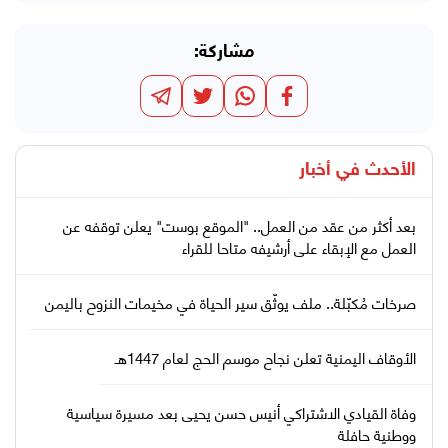
مشاركة:
الأحدث في
أخبار
بعد أكثر من عقد من العمل.. "الموقع بوست" يعلن توقفه عن
العمل مع الإبقاء على أرشيفه متاحا للقراء
صرخات مُكبّلة.. ملف يوثّق سير الحياة في مخيمات النزوح باليمن
الأوقاف اليمنية تعلن نجاح موسم الحج لعام 1447هـ
وفاة القيادي الاشتراكي أنيس حسن يحيى بعد مسيرة سياسية
ووطنية حافلة