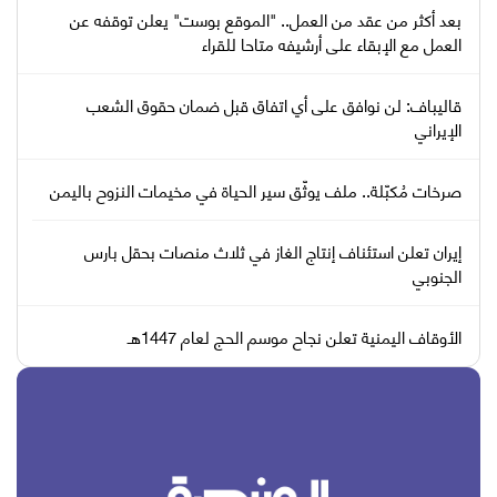
بعد أكثر من عقد من العمل.. "الموقع بوست" يعلن توقفه عن
العمل مع الإبقاء على أرشيفه متاحا للقراء
قاليباف: لن نوافق على أي اتفاق قبل ضمان حقوق الشعب
الإيراني
صرخات مُكبّلة.. ملف يوثّق سير الحياة في مخيمات النزوح باليمن
إيران تعلن استئناف إنتاج الغاز في ثلاث منصات بحقل بارس
الجنوبي
الأوقاف اليمنية تعلن نجاح موسم الحج لعام 1447هـ