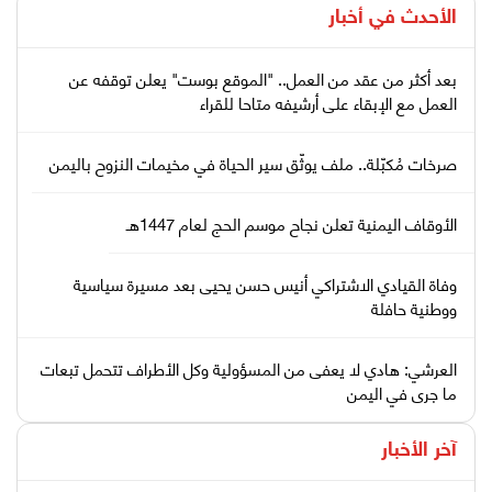
الأحدث في
أخبار
بعد أكثر من عقد من العمل.. "الموقع بوست" يعلن توقفه عن
العمل مع الإبقاء على أرشيفه متاحا للقراء
صرخات مُكبّلة.. ملف يوثّق سير الحياة في مخيمات النزوح باليمن
الأوقاف اليمنية تعلن نجاح موسم الحج لعام 1447هـ
وفاة القيادي الاشتراكي أنيس حسن يحيى بعد مسيرة سياسية
ووطنية حافلة
العرشي: هادي لا يعفى من المسؤولية وكل الأطراف تتحمل تبعات
ما جرى في اليمن
آخر الأخبار