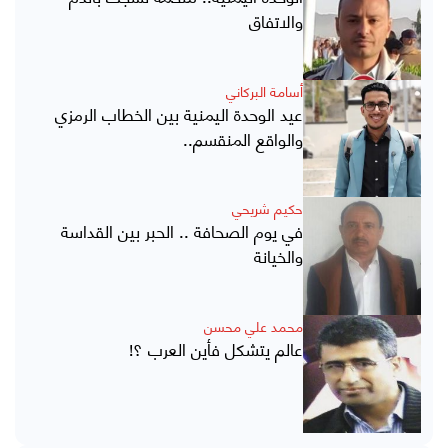
والاتفاق
أسامة البركاني
عيد الوحدة اليمنية بين الخطاب الرمزي
والواقع المنقسم..
حكيم شريحي
في يوم الصحافة .. الحبر بين القداسة
والخيانة
محمد علي محسن
عالم يتشكل فأين العرب ؟!