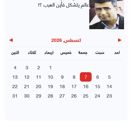
عالم يتشكل فأين العرب ؟!
▶
◀
اغسطس, 2026
احد
سبت
جمعة
خميس
اربعاء
ثلاثاء
اثنين
4
3
2
1
13
12
11
10
9
8
7
6
5
22
21
20
19
18
17
16
15
14
31
30
29
28
27
26
25
24
23