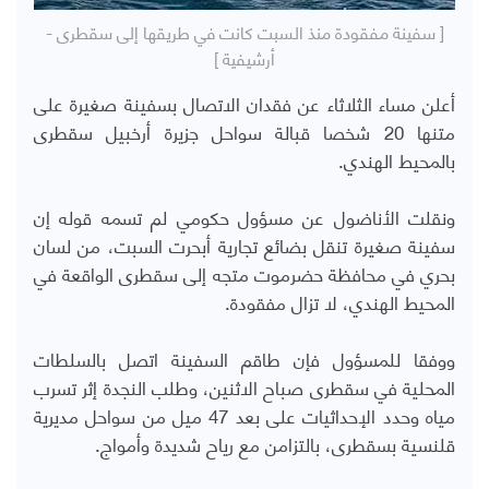
[ سفينة مفقودة منذ السبت كانت في طريقها إلى سقطرى -
أرشيفية ]
أعلن مساء الثلاثاء عن فقدان الاتصال بسفينة صغيرة على
متنها 20 شخصا قبالة سواحل جزيرة أرخبيل سقطرى
بالمحيط الهندي.
ونقلت الأناضول عن مسؤول حكومي لم تسمه قوله إن
سفينة صغيرة تنقل بضائع تجارية أبحرت السبت، من لسان
بحري في محافظة حضرموت متجه إلى سقطرى الواقعة في
المحيط الهندي، لا تزال مفقودة.
ووفقا للمسؤول فإن طاقم السفينة اتصل بالسلطات
المحلية في سقطرى صباح الاثنين، وطلب النجدة إثر تسرب
مياه وحدد الإحداثيات على بعد 47 ميل من سواحل مديرية
قلنسية بسقطرى، بالتزامن مع رياح شديدة وأمواج.