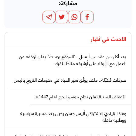
مشاركة:
الأحدث في
أخبار
بعد أكثر من عقد من العمل.. "الموقع بوست" يعلن توقفه عن
العمل مع الإبقاء على أرشيفه متاحا للقراء
صرخات مُكبّلة.. ملف يوثّق سير الحياة في مخيمات النزوح باليمن
الأوقاف اليمنية تعلن نجاح موسم الحج لعام 1447هـ
وفاة القيادي الاشتراكي أنيس حسن يحيى بعد مسيرة سياسية
ووطنية حافلة