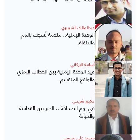
عبدالمالك الشميري
الوحدة اليمنية.. ملحمة نُسجت بالدم
والاتفاق
أسامة البركاني
عيد الوحدة اليمنية بين الخطاب الرمزي
والواقع المنقسم..
حكيم شريحي
في يوم الصحافة .. الحبر بين القداسة
والخيانة
محمد علي محسن