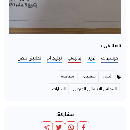
تابعنا في :
فيسبوك
تويتر
يوتيوب
تيليجرام
تطبيق نبض
اليمن
سقطرى
مظاهرة
المجلس الانتقالي الجنوبي
الامارات
مشاركة: