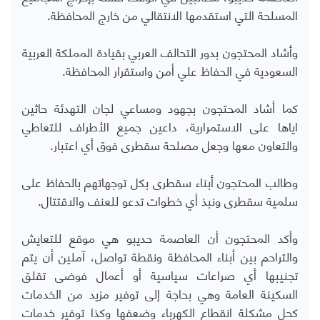
المسلحة التي استقدمها الانتقالي من خارج المحافظة.
وأشاد المحتجون بدور التحالف العربي بقيادة المملكة العربية
السعودية في الحفاظ علي أمن واستقرار المحافظة.
كما أشاد المحتجون بجهود ومساعي لجان التهدئة حاثين
اياها على الاستمرارية، داعين جميع الأطراف للتعاطي
والتعاون معها وجعل مصلحة سقطرى فوق أي اعتبار.
وطالب المحتجون أبناء سقطرى بكل توجهاتهم بالحفاظ على
سلمية سقطرى ونبذ أي خطوات تدعو للعنف والاقتتال.
وأكد المحتجون أن العاصمة حديبو هي موقع للتعايش
والتراحم بين أبناء المحافظة ونقطة تواصل، آملين أن يتم
تجنيبها أي صراعات سياسية أو أعمال فوضى تقلق
السكينة العامة وهي بحاجة إلى توفير مزيد من الخدمات
كحل مشكلة انقطاع الكهرباء وضعفها وكذا توفير خدمات