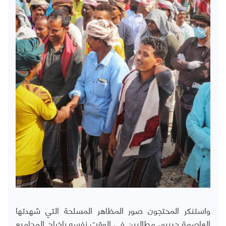
واستنكر المحتجون صور المظاهر المسلحة التي شهدتها
العاصمة حديبو، مطالبين في الوقت نفسه بإخراج المجاميع