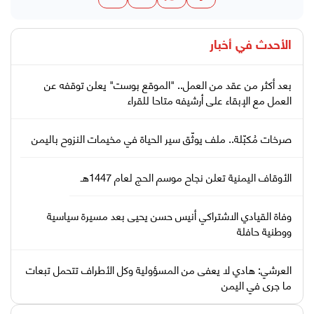
الأحدث في
أخبار
بعد أكثر من عقد من العمل.. "الموقع بوست" يعلن توقفه عن
العمل مع الإبقاء على أرشيفه متاحا للقراء
صرخات مُكبّلة.. ملف يوثّق سير الحياة في مخيمات النزوح باليمن
الأوقاف اليمنية تعلن نجاح موسم الحج لعام 1447هـ
وفاة القيادي الاشتراكي أنيس حسن يحيى بعد مسيرة سياسية
ووطنية حافلة
العرشي: هادي لا يعفى من المسؤولية وكل الأطراف تتحمل تبعات
ما جرى في اليمن