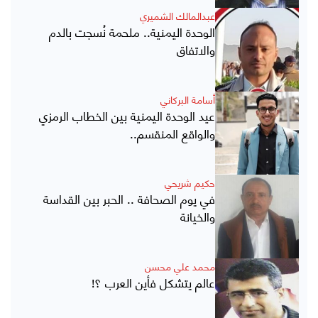
عبدالمالك الشميري
الوحدة اليمنية.. ملحمة نُسجت بالدم
والاتفاق
أسامة البركاني
عيد الوحدة اليمنية بين الخطاب الرمزي
والواقع المنقسم..
حكيم شريحي
في يوم الصحافة .. الحبر بين القداسة
والخيانة
محمد علي محسن
عالم يتشكل فأين العرب ؟!