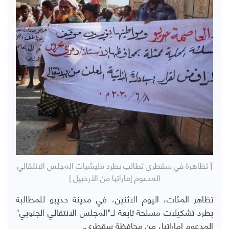
[ تظاهرة في سقطرى تطالب بطرد مليشيات المجلس الانتقالي
المدعوم إماراتيا من الأرخبيل ]
تظاهر المئات، اليوم الاثنين، في مدينة حديبو للمطالبة
بطرد تشكيلات مسلحة تابعة لـ"المجلس الانتقالي الجنوبي"
المدعوم إماراتيا، من محافظة سقطرى.