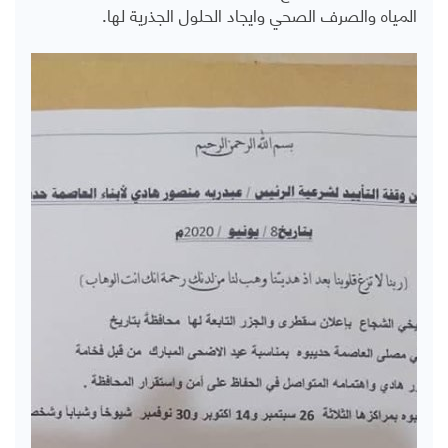
المياه والصرف الصحي وايجاد الحلول الجذرية لها.