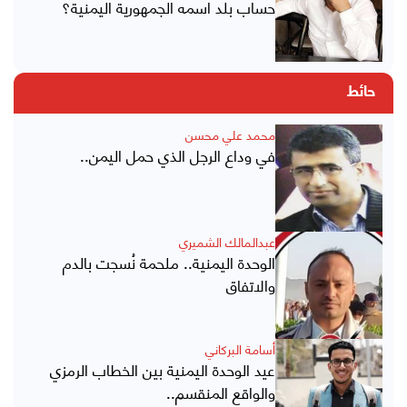
حساب بلد اسمه الجمهورية اليمنية؟
حائط
محمد علي محسن
في وداع الرجل الذي حمل اليمن..
عبدالمالك الشميري
الوحدة اليمنية.. ملحمة نُسجت بالدم
والاتفاق
أسامة البركاني
عيد الوحدة اليمنية بين الخطاب الرمزي
والواقع المنقسم..