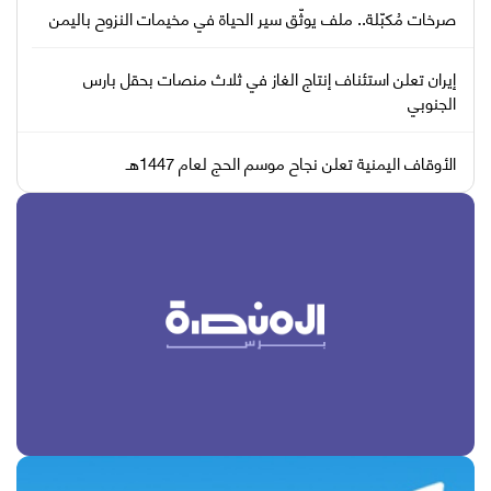
صرخات مُكبّلة.. ملف يوثّق سير الحياة في مخيمات النزوح باليمن
إيران تعلن استئناف إنتاج الغاز في ثلاث منصات بحقل بارس
الجنوبي
الأوقاف اليمنية تعلن نجاح موسم الحج لعام 1447هـ