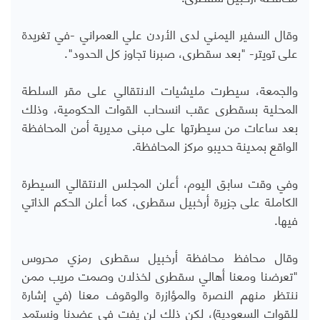
وقال السفير اليمني لدى الأردن علي العمراني -في تغريدة
على تويتر- "بعد سقطرى، صبرنا تجاوز كل الحدود".
والجمعة، سيطرت مليشيات الانتقالي على مقر السلطة
المحلية بسقطرى عقب انسحاب القوات الحكومية، وذلك
بعد ساعات من سيطرتها على مبنى مديرية أمن المحافظة
الواقع بمدينة حديبو مركز المحافظة.
وفي وقت سابق اليوم، أعلن المجلس الانتقالي السيطرة
الكاملة على جزيرة أرخبيل سقطرى، كما أعلن الحكم الذاتي
فيها.
وقال محافظ محافظة أرخبيل سقطرى رمزي محروس
"تعرضنا ومعنا أهالي سقطرى لخذلان وصمت مريب ممن
ننتظر منهم النصرة والمؤازرة والوقوف معنا (في إشارة
للقوات السعودية)، لكن ذلك لن يفت في عضدنا ونستمد