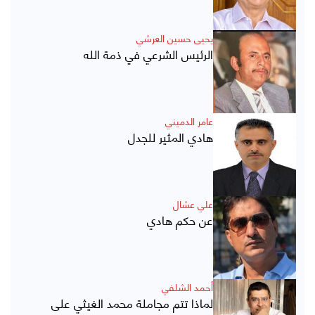
يحيى حسين العرشي
الرئيس الشرعي في ذمة الله
عامر الدميني
هادي المثير للجدل
علي عشال
عن حكم هادي
أحمد الشلفي
لماذا تتم مجاملة محمد الغيثي على