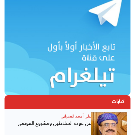
كتابات
علي أحمد العمراني
عن عودة السلاطين ومشروع الفوضى