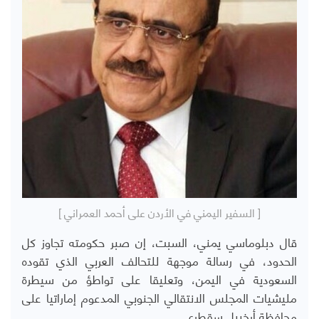
[ السفير اليمني في الأردن على أحمد العمراني ]
قال دبلوماسي يمني، السبت، إن صبر حكومته تجاوز كل
الحدود، في رسالة موجهة للتحالف العربي الذي تقوده
السعودية في اليمن، وتعليقا على تواطؤ من سيطرة
مليشيات المجلس الانتقالي الجنوبي المدعوم إماراتيا على
محافظة أرخبيل سقطرى.