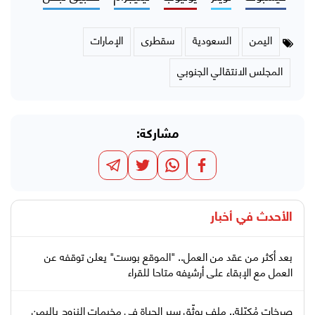
اليمن
السعودية
سقطرى
الإمارات
المجلس الانتقالي الجنوبي
مشاركة:
الأحدث في
أخبار
بعد أكثر من عقد من العمل.. "الموقع بوست" يعلن توقفه عن
العمل مع الإبقاء على أرشيفه متاحا للقراء
صرخات مُكبّلة.. ملف يوثّق سير الحياة في مخيمات النزوح باليمن