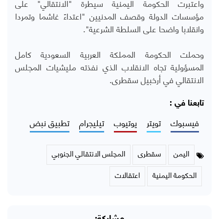
واعتبرت الحكومة اليمنية سيطرة "الانتقالي" على
مؤسسات الدولة وقصف المدنيين "اعتداءً غاشما وتمردا
وانقلابا واضحا على السلطة الشرعية".
وحملت الحكومة المملكة العربية السعودية كامل
المسؤولية تجاه الانقلاب الذي نفذته مليشيات المجلس
الانتقالي في أرخبيل سقطرى.
تابعنا في :
فيسبوك
تويتر
يوتيوب
تيليجرام
تطبيق نبض
اليمن
سقطرى
المجلس الانتقالي الجنوبي
الحكومة اليمنية
اعتقالات