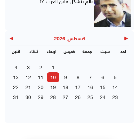
عالم يتشكل فأين العرب ؟!
▶
◀
اغسطس, 2026
احد
سبت
جمعة
خميس
اربعاء
ثلاثاء
اثنين
4
3
2
1
13
12
11
10
9
8
7
6
5
22
21
20
19
18
17
16
15
14
31
30
29
28
27
26
25
24
23