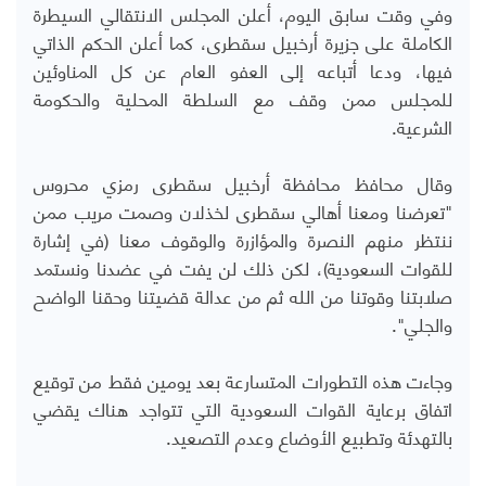
وفي وقت سابق اليوم، أعلن المجلس الانتقالي السيطرة
الكاملة على جزيرة أرخبيل سقطرى، كما أعلن الحكم الذاتي
فيها، ودعا أتباعه إلى العفو العام عن كل المناوئين
للمجلس ممن وقف مع السلطة المحلية والحكومة
الشرعية.
وقال محافظ محافظة أرخبيل سقطرى رمزي محروس
"تعرضنا ومعنا أهالي سقطرى لخذلان وصمت مريب ممن
ننتظر منهم النصرة والمؤازرة والوقوف معنا (في إشارة
للقوات السعودية)، لكن ذلك لن يفت في عضدنا ونستمد
صلابتنا وقوتنا من الله ثم من عدالة قضيتنا وحقنا الواضح
والجلي".
وجاءت هذه التطورات المتسارعة بعد يومين فقط من توقيع
اتفاق برعاية القوات السعودية التي تتواجد هناك يقضي
بالتهدئة وتطبيع الأوضاع وعدم التصعيد.