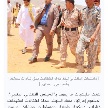
[ مليشيات الانتقالي تنفذ حملة اعتقالات بحق قيادات عسكرية
وأمنية في سقطرى ]
نفذت مليشيات ما يعرف بـ"المجلس الانتقالي الجنوبي"،
المدعوم إماراتيا، مساء السبت، حملة اعتقالات استهدفت
قيادات عسكرية وأمنية ومسؤولين ومشايخ والرموز