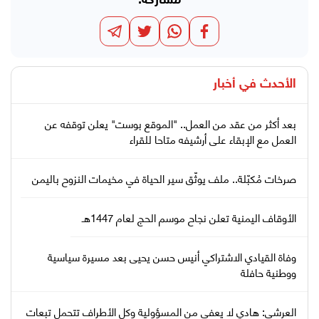
مشاركة:
الأحدث في
أخبار
بعد أكثر من عقد من العمل.. "الموقع بوست" يعلن توقفه عن
العمل مع الإبقاء على أرشيفه متاحا للقراء
صرخات مُكبّلة.. ملف يوثّق سير الحياة في مخيمات النزوح باليمن
الأوقاف اليمنية تعلن نجاح موسم الحج لعام 1447هـ
وفاة القيادي الاشتراكي أنيس حسن يحيى بعد مسيرة سياسية
ووطنية حافلة
العرشي: هادي لا يعفى من المسؤولية وكل الأطراف تتحمل تبعات