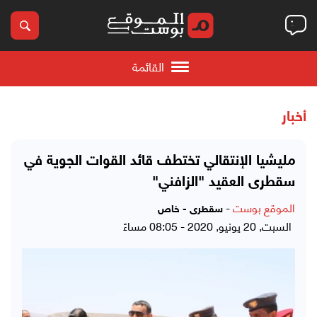
القائمة
أخبار
مليشيا الإنتقالي تختطف قائد القوات الجوية في
سقطرى العقيد "الزافني"
الموقع بوست
-
سقطرى - خاص
السبت, 20 يونيو, 2020 - 08:05 مساءً