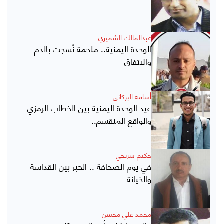
عبدالمالك الشميري
الوحدة اليمنية.. ملحمة نُسجت بالدم
والاتفاق
أسامة البركاني
عيد الوحدة اليمنية بين الخطاب الرمزي
والواقع المنقسم..
حكيم شريحي
في يوم الصحافة .. الحبر بين القداسة
والخيانة
محمد علي محسن