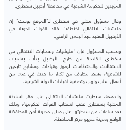
المؤيدين للحكومة الشرعية في محافظة أرخبيل سقطرى.
وقال مسؤول محلي في سقطرى لـ"الموقع بوست" إن
مليشيات الانتقالي اختطفت قائد القوات الجوية في
الأرخبيل العقيد عبد الرحمن الزافني.
وبحسب المسؤول فإن "مليشيات وعصابات الانتقالي في
سقطرى القادمة من خارج الأرخبيل بدأت بعلميات
الاعتقالات والاختطافات لرموز وقيادات ومشايخ تابعين
للشرعية، وسط مخاوف من تكرار ما حدث في عدن من
أعمال سلب ونهب وتصفية لقيادات الدولة الشرعية.
والجمعة، سيطرت مليشيات الانتقالي على مقر السلطة
المحلية بسقطرى عقب انسحاب القوات الحكومية، وذلك
بعد ساعات من سيطرتها على مبنى مديرية أمن المحافظة
الواقع بمدينة حديبو مركز المحافظة.