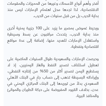
أفخر وأهم أنواع الأسماك وغيرها من المميزات والمقومات
الاقتصادية، لذا تجدها محل اهتمام الإمارات ليس منذ
بداية الحرب بل من قبل سنوات من الحرب.
ويحيط غموض بمصير ما يزيد على 100 جزيرة يمنية أخرى
منذ بداية الحرب، يتحدث مراقبون عن بسط وسيطرة
واستغلال الإمارات للعديد منها، إضافة إلى عدة مواقع
اقتصادية ونفطية.
وحرصت الإمارات والسعودية طوال السنوات الماضية على
تعطيل استئناف تصدير النفط والغاز اليمنيين، إذ لا
يستطيع اليمن تصدير أكثر من 50% من إنتاجه النفطي،
وإيراداته البسيطة تذهب إلى حساب جارٍ في البنك الأهلي
السعودي بدلاً من توريدها إلى البنك المركزي اليمني في
عدن، بخلاف القيود المفروضة على حركة الطيران والموانئ
والمنافذ البرية.