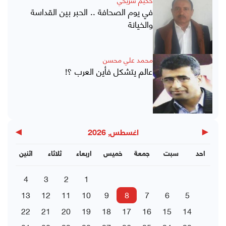
في يوم الصحافة .. الحبر بين القداسة
والخيانة
محمد علي محسن
عالم يتشكل فأين العرب ؟!
▶
◀
اغسطس, 2026
احد
سبت
جمعة
خميس
اربعاء
ثلاثاء
اثنين
4
3
2
1
13
12
11
10
9
8
7
6
5
22
21
20
19
18
17
16
15
14