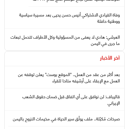
وفاة القيادي الاشتراكي أنيس حسن يحيى بعد مسيرة سياسية
ووطنية حافلة
العرشي: هادي لا يعفى من المسؤولية وكل الأطراف تتحمل تبعات
ما جرى في اليمن
آخر الأخبار
بعد أكثر من عقد من العمل.. "الموقع بوست" يعلن توقفه عن
العمل مع الإبقاء على أرشيفه متاحا للقراء
قاليباف: لن نوافق على أي اتفاق قبل ضمان حقوق الشعب
الإيراني
صرخات مُكبّلة.. ملف يوثّق سير الحياة في مخيمات النزوح باليمن