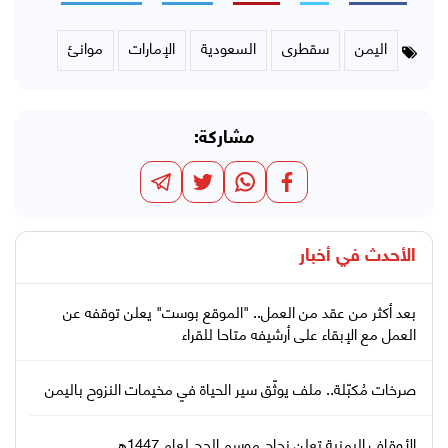
اليمن
سقطرى
السعودية
الإمارات
موانئ
مشاركة:
الأحدث في
أخبار
بعد أكثر من عقد من العمل.. "الموقع بوست" يعلن توقفه عن
العمل مع الإبقاء على أرشيفه متاحا للقراء
صرخات مُكبّلة.. ملف يوثّق سير الحياة في مخيمات النزوح باليمن
الأوقاف اليمنية تعلن نجاح موسم الحج لعام 1447هـ