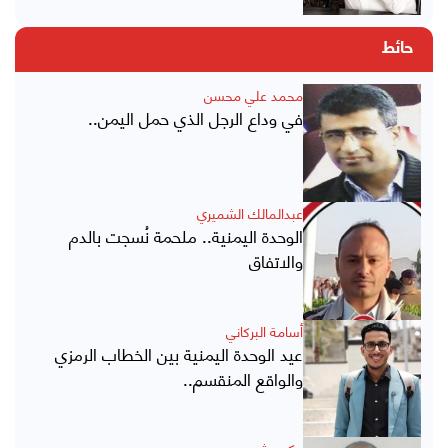
حائط
محمد علي محسن
في وداع الرجل الذي حمل اليمن..
عبدالمالك الشميري
الوحدة اليمنية.. ملحمة نُسجت بالدم
والاتفاق
أسامة البركاني
عيد الوحدة اليمنية بين الخطاب الرمزي
والواقع المنقسم..
حكيم شريحي