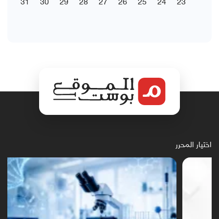
31
30
29
28
27
26
25
24
23
اختيار المحرر