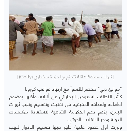
[ ثروات سمكية هائلة تتمتع بها جزيرة سقطرى (Getty) ]
"موانئ دبي" تتحضر للأسوأ مع ازدياد عواقب كورونا
كشّر التحالف السعودي الإماراتي عن أنيابه، وأظهر بوضوح
أطماعه وأهدافه الحقيقية في تفتيت وتقسيم ونهب ثروات
اليمن، بزعم دعم الحكومة الشرعية لاستعادة مؤسسات
الدولة ودحر الانقلاب الحوثي.
وبرزت أول خطوة علنية ظهر فيها تقسيم الأدوار لنهب