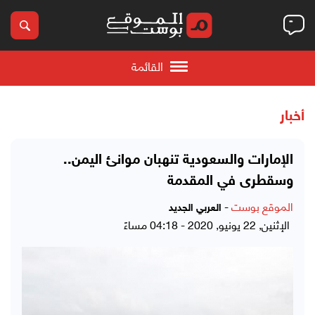
القائمة
أخبار
الإمارات والسعودية تنهبان موانئ اليمن..
وسقطرى في المقدمة
الموقع بوست
-
العربي الجديد
الإثنين, 22 يونيو, 2020 - 04:18 مساءً