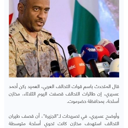
قال المتحدث باسم قوات التحالف العربي، العميد ركن أحمد
عسيري، إن طائرات التحالف قصفت اليوم الثلاثاء، مخازن
أسلحة، بمحافظة حضرموت.
وأوضح عسيري، في تصريحات لـ"الجزيرة"، أن قصف طيران
التحالف استهدف مخازن كانت تحوي أسلحة متوسطة