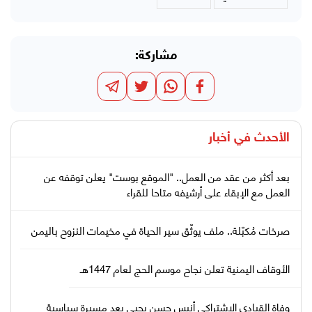
مشاركة:
الأحدث في
أخبار
بعد أكثر من عقد من العمل.. "الموقع بوست" يعلن توقفه عن
العمل مع الإبقاء على أرشيفه متاحا للقراء
صرخات مُكبّلة.. ملف يوثّق سير الحياة في مخيمات النزوح باليمن
الأوقاف اليمنية تعلن نجاح موسم الحج لعام 1447هـ
وفاة القيادي الاشتراكي أنيس حسن يحيى بعد مسيرة سياسية