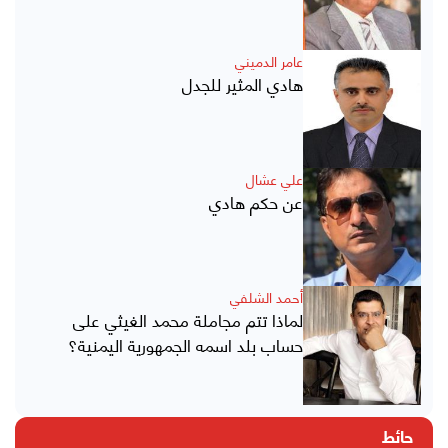
عامر الدميني
هادي المثير للجدل
علي عشال
عن حكم هادي
أحمد الشلفي
لماذا تتم مجاملة محمد الغيثي على
حساب بلد اسمه الجمهورية اليمنية؟
حائط