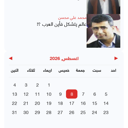
محمد علي محسن
عالم يتشكل فأين العرب ؟!
▶
◀
اغسطس, 2026
احد
سبت
جمعة
خميس
اربعاء
ثلاثاء
اثنين
4
3
2
1
13
12
11
10
9
8
7
6
5
22
21
20
19
18
17
16
15
14
31
30
29
28
27
26
25
24
23