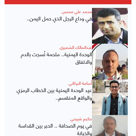
محمد علي محسن
في وداع الرجل الذي حمل اليمن..
عبدالمالك الشميري
الوحدة اليمنية.. ملحمة نُسجت بالدم
والاتفاق
أسامة البركاني
عيد الوحدة اليمنية بين الخطاب الرمزي
والواقع المنقسم..
حكيم شريحي
في يوم الصحافة .. الحبر بين القداسة
والخيانة