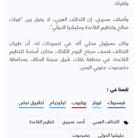
وثقيلة.
وأضاف عسيري، إن التحالف العربي، لا يفرق بين "قوات
صالح وتنظيم القاعدة ومليشيا الحوثي".
وكان مسؤول محلي أكد في تصريحات له، أن طيران
التحالف قصف صباح اليوم الثلاثاء، مخازن أسلحة لتنظيم
القاعدة، في منطقة فلك، شرق مدينة المكلا، بمحافظة
حضرموت، جنوبي اليمن.
تابعنا في :
فيسبوك
تويتر
يوتيوب
تيليجرام
تطبيق نبض
التحالف العربي
أحمد عسيري
تنظيم القاعدة
مليشيا الحوثي
حضرموت