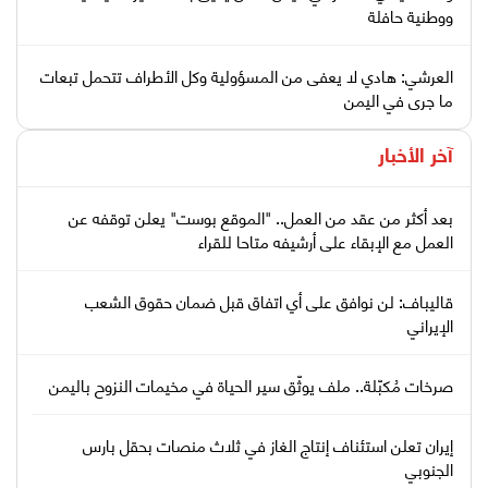
ووطنية حافلة
العرشي: هادي لا يعفى من المسؤولية وكل الأطراف تتحمل تبعات
ما جرى في اليمن
آخر الأخبار
بعد أكثر من عقد من العمل.. "الموقع بوست" يعلن توقفه عن
العمل مع الإبقاء على أرشيفه متاحا للقراء
قاليباف: لن نوافق على أي اتفاق قبل ضمان حقوق الشعب
الإيراني
صرخات مُكبّلة.. ملف يوثّق سير الحياة في مخيمات النزوح باليمن
إيران تعلن استئناف إنتاج الغاز في ثلاث منصات بحقل بارس
الجنوبي