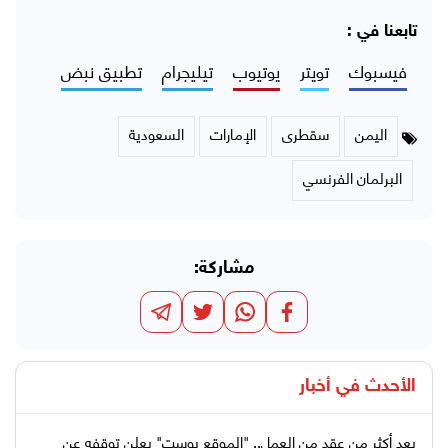
تابعنا في :
فيسبوك
تويتر
يوتيوب
تيليجرام
تطبيق نبض
اليمن
سقطرى
الإمارات
السعودية
البرلمان الفرنسي
مشاركة:
الأحدث في
أخبار
بعد أكثر من عقد من العمل.. "الموقع بوست" يعلن توقفه عن