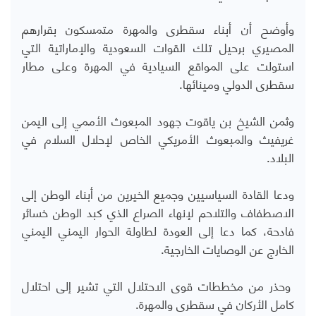
وأوضح أن أبناء سقطرى والمهرة متمسكون بقرارهم
المصيري برحيل تلك القوات السعودية والإماراتية التي
استولت على المواقع السيادية في المهرة وعلى مطار
سقطرى الدولي ومينائها.
وثمن الشيخ بن ياقوت جهود المبعوث الأممي إلى اليمن
غريفيث والمبعوث الأمريكي الخاص لإحلال السلام في
البلاد.
ودعا القادة السياسيين وجميع الخيرين من أبناء الوطن إلى
الاصطفاف والتلاحم لإنهاء الصراع الذي كبد الوطن خسائر
فادحة، كما دعا إلى العودة لطاولة الحوار اليمني اليمني
الخارج عن الوصايات الخارجية.
وحذر من مخططات قوى الاحتلال التي تشير إلى احتلال
كامل الأركان في سقطرى والمهرة.