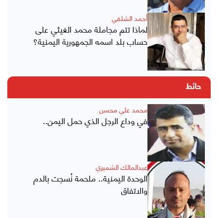
أحمد الشلفي
لماذا تتم مجاملة محمد الغيثي على
حساب بلد اسمه الجمهورية اليمنية؟
حائط
محمد علي محسن
في وداع الرجل الذي حمل اليمن..
عبدالمالك الشميري
الوحدة اليمنية.. ملحمة نُسجت بالدم
والاتفاق