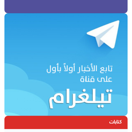
كتابات