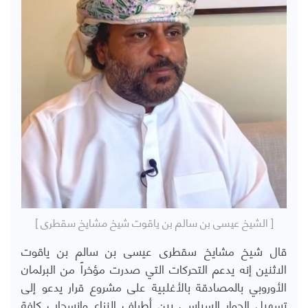
[ الشيخ عيسى بن سالم بن ياقوت شيخ مشايخ سقطرى ]
قال شيخ مشايخ سقطرى عيسى بن سالم بن ياقوت
الاثنين إنه يدعم التحركات التي صدرت مؤخراً من البرلمان
الأوروبي بالمصادقة بالأغلبية على مشروع قرار يدعو إلى
تسهيل الحوار السياسي بين أطراف النزاع وانسحاب كافة