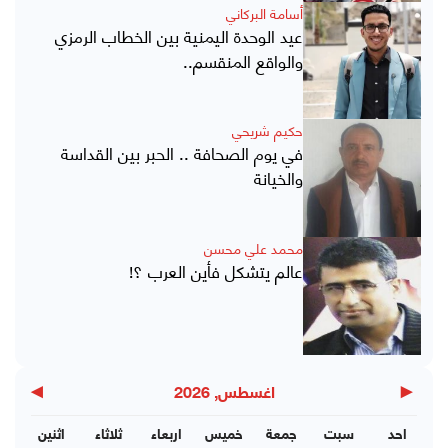
أسامة البركاني
عيد الوحدة اليمنية بين الخطاب الرمزي
والواقع المنقسم..
حكيم شريحي
في يوم الصحافة .. الحبر بين القداسة
والخيانة
محمد علي محسن
عالم يتشكل فأين العرب ؟!
▶
◀
اغسطس, 2026
احد
سبت
جمعة
خميس
اربعاء
ثلاثاء
اثنين