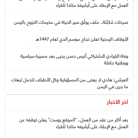
العمل مع الإبقاء على أرشيفه متاحا للقراء
صرخات مُكبّلة.. ملف يوثّق سير الحياة في مخيمات النزوح باليمن
الأوقاف اليمنية تعلن نجاح موسم الحج لعام 1447هـ
وفاة القيادي الاشتراكي أنيس حسن يحيى بعد مسيرة سياسية
ووطنية حافلة
العرشي: هادي لا يعفى من المسؤولية وكل الأطراف تتحمل تبعات
ما جرى في اليمن
آخر الأخبار
بعد أكثر من عقد من العمل.. "الموقع بوست" يعلن توقفه عن
العمل مع الإبقاء على أرشيفه متاحا للقراء