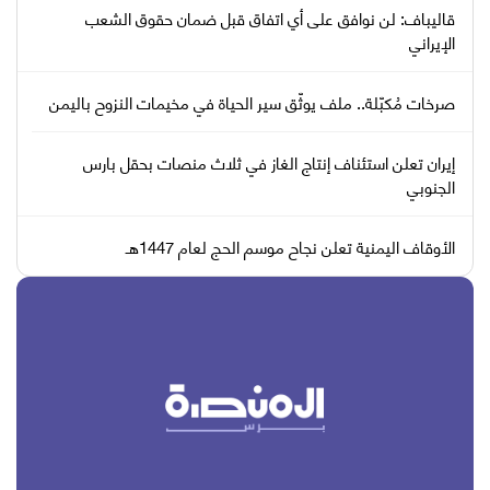
قاليباف: لن نوافق على أي اتفاق قبل ضمان حقوق الشعب
الإيراني
صرخات مُكبّلة.. ملف يوثّق سير الحياة في مخيمات النزوح باليمن
إيران تعلن استئناف إنتاج الغاز في ثلاث منصات بحقل بارس
الجنوبي
الأوقاف اليمنية تعلن نجاح موسم الحج لعام 1447هـ