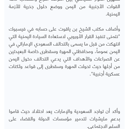
القوات الأجنبية من اليمن ووضع حلول جذرية للأزمة
اليمنية.
وأضاف مكتب الشيخ بن ياقوت على حسابه في فيسبوك
"نتمنى تنفيذ القرار الأوروبي لاستعادة السيادة اليمنية التي
انتهكت من قبل ما يسمى بالتحالف السعودي الإماراتي في
اليمن عموماً، ومحافظتي المهرة وسقطرى خاصة البعيدتين
عن الصراعات والأهداف التي يدعي التحالف دخول اليمن
من أجلها حيث تحولت المهرة وسقطرى إلى قواعد وثكنات
عسكرية أجنبية".
وأكد أن تواجد السعودية والإمارات يعد احتلالا حيث قاموا
بدعم مليشيات لتدمير مؤسسات الدولة والقضاء على
السلم الاجتماعي.