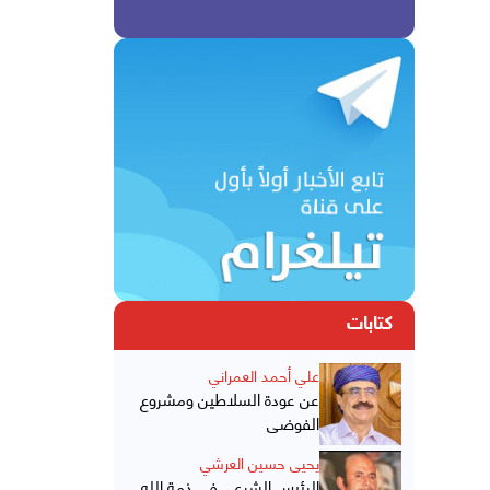
كتابات
علي أحمد العمراني
عن عودة السلاطين ومشروع
الفوضى
يحيى حسين العرشي
الرئيس الشرعي في ذمة الله