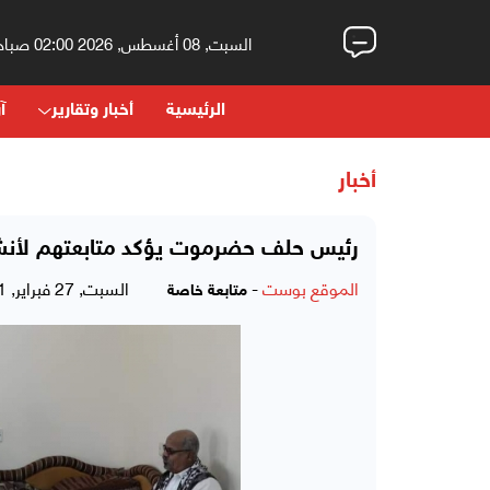
السبت, 08 أغسطس, 2026 02:00 صباحاً
الرئيسية
أخبار وتقارير
آر
أخبار
رئيس حلف حضرموت يؤكد متابعتهم لأنش
الموقع بوست
-
السبت, 27 فبراير, 2021 - 06:17 مساءً
متابعة خاصة