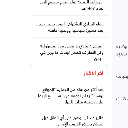
الأوقاف اليمنية تعلن نجاح موسم الحج
لعام 1447هـ
وفاة القيادي الاشتراكي أنيس حسن يحيى
بعد مسيرة سياسية ووطنية حافلة
هضبة
العرشي: هادي لا يعفى من المسؤولية
وكل الأطراف تتحمل تبعات ما جرى في
 سعيد
اليمن
آخر الأخبار
قيامه
بعد أكثر من عقد من العمل.. "الموقع
بوست" يعلن توقفه عن العمل مع الإبقاء
شكلات
على أرشيفه متاحا للقراء
قاليباف: لن نوافق على أي اتفاق قبل
ضمان حقوق الشعب الإيراني