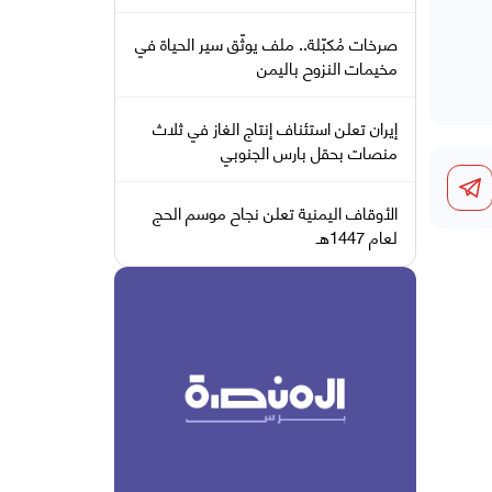
صرخات مُكبّلة.. ملف يوثّق سير الحياة في
مخيمات النزوح باليمن
إيران تعلن استئناف إنتاج الغاز في ثلاث
منصات بحقل بارس الجنوبي
الأوقاف اليمنية تعلن نجاح موسم الحج
لعام 1447هـ