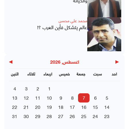
محمد علي محسن
عالم يتشكل فأين العرب ؟!
▶
◀
اغسطس, 2026
احد
سبت
جمعة
خميس
اربعاء
ثلاثاء
اثنين
4
3
2
1
13
12
11
10
9
8
7
6
5
22
21
20
19
18
17
16
15
14
31
30
29
28
27
26
25
24
23