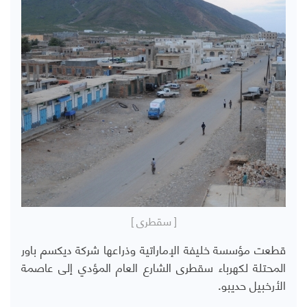
[ سقطرى ]
قطعت مؤسسة خليفة الإماراتية وذراعها شركة ديكسم باور
المحتلة لكهرباء سقطرى الشارع العام المؤدي إلى عاصمة
الأرخبيل حديبو.