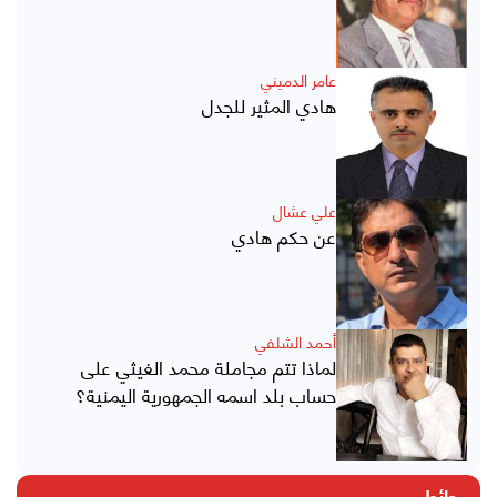
عامر الدميني
هادي المثير للجدل
علي عشال
عن حكم هادي
أحمد الشلفي
لماذا تتم مجاملة محمد الغيثي على
حساب بلد اسمه الجمهورية اليمنية؟