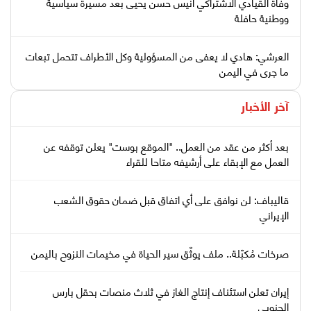
وفاة القيادي الاشتراكي أنيس حسن يحيى بعد مسيرة سياسية
ووطنية حافلة
العرشي: هادي لا يعفى من المسؤولية وكل الأطراف تتحمل تبعات
ما جرى في اليمن
آخر الأخبار
بعد أكثر من عقد من العمل.. "الموقع بوست" يعلن توقفه عن
العمل مع الإبقاء على أرشيفه متاحا للقراء
قاليباف: لن نوافق على أي اتفاق قبل ضمان حقوق الشعب
الإيراني
صرخات مُكبّلة.. ملف يوثّق سير الحياة في مخيمات النزوح باليمن
إيران تعلن استئناف إنتاج الغاز في ثلاث منصات بحقل بارس
الجنوبي