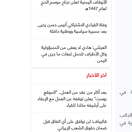
الأوقاف اليمنية تعلن نجاح موسم الحج
لعام 1447هـ
وفاة القيادي الاشتراكي أنيس حسن يحيى
بعد مسيرة سياسية ووطنية حافلة
العرشي: هادي لا يعفى من المسؤولية
وكل الأطراف تتحمل تبعات ما جرى في
اليمن
آخر الأخبار
لة في
بعد أكثر من عقد من العمل.. "الموقع
بوست" يعلن توقفه عن العمل مع الإبقاء
على أرشيفه متاحا للقراء
لجانب
قاليباف: لن نوافق على أي اتفاق قبل
ية في
ضمان حقوق الشعب الإيراني