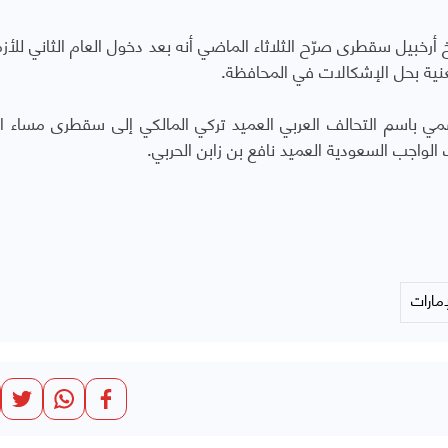
خبيل سقطرى صرّح الثلاثاء الماضي أنه بعد دخول العام الثاني للأز
عنية بحل الإشكالات في المحافظة.
ي باسم التحالف العربي العميد تركي المالكي إلى سقطرى مساء الأ
الواجب السعودية العميد نافع بن زابن الحربي.
إمارات