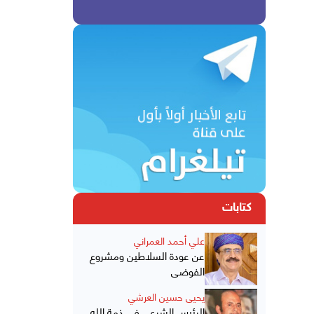
كتابات
علي أحمد العمراني
عن عودة السلاطين ومشروع
الفوضى
يحيى حسين العرشي
الرئيس الشرعي في ذمة الله