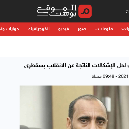
اء
منوعات
صور
فيديو
انفوجرافيك
حوارات وتح
ل الإشكالات الناتجة عن الانقلاب بسقطرى