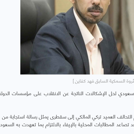
لثروة السمكية السابق فهد كفاين ]
سعودي لحل
الإشكالات الناتجة عن الانقلاب على مؤسسات الدو
لتحالف العميد تركي المالكي إلى سقطرى يمثل رسالة استجابة من ا
د تصاعد المطالبات المحلية بالإيفاء بالالتزام بما تعهدت به السعود