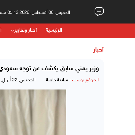
الخميس, 06 أغسطس, 2026 05:13 مساءً
الرئيسية
أخبار وتقارير
آر
أخبار
وزير يمني سابق يكشف عن توجه سعودي لح
الموقع بوست
-
الخميس, 22 أبريل, 2021 - 09:48 مساءً
متابعة خاصة