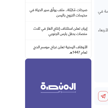
صرخات مُكبّلة.. ملف يوثّق سير الحياة في
مة في
مخيمات النزوح باليمن
إيران تعلن استئناف إنتاج الغاز في ثلاث
ربعاء
منصات بحقل بارس الجنوبي
الأوقاف اليمنية تعلن نجاح موسم الحج
لعام 1447هـ