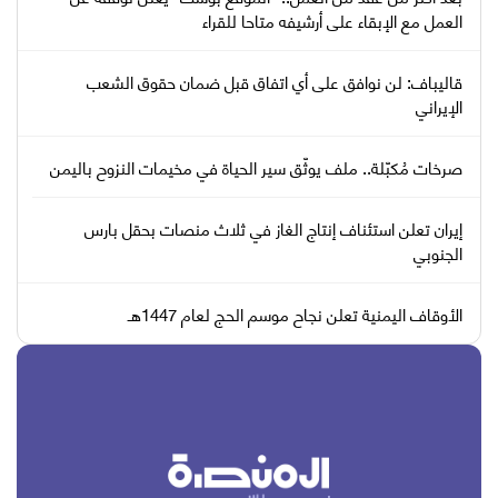
العمل مع الإبقاء على أرشيفه متاحا للقراء
قاليباف: لن نوافق على أي اتفاق قبل ضمان حقوق الشعب
الإيراني
صرخات مُكبّلة.. ملف يوثّق سير الحياة في مخيمات النزوح باليمن
إيران تعلن استئناف إنتاج الغاز في ثلاث منصات بحقل بارس
الجنوبي
الأوقاف اليمنية تعلن نجاح موسم الحج لعام 1447هـ