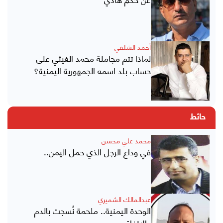
أحمد الشلفي
لماذا تتم مجاملة محمد الغيثي على
حساب بلد اسمه الجمهورية اليمنية؟
حائط
محمد علي محسن
في وداع الرجل الذي حمل اليمن..
عبدالمالك الشميري
الوحدة اليمنية.. ملحمة نُسجت بالدم
والاتفاق