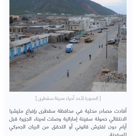
[ الصورة لأحد أحياء مدينة سقطرى ]
أفادت مصادر محلية في محافظة سقطرى بإفراغ مليشيا
الانتقالي حمولة سفينة إماراتية وصلت لميناء الجزيرة قبل
أيام دون تفتيش قانوني أو التحقق من البيان الجمركي
للسفينة.