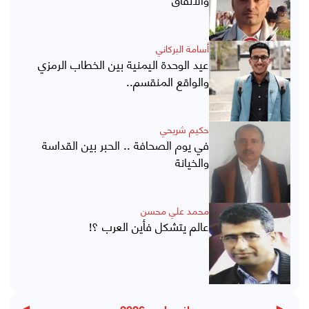
أسامة البركاني
عيد الوحدة اليمنية بين الخطاب الرمزي
والواقع المنقسم..
حكيم شريحي
في يوم الصحافة .. الحبر بين القداسة
والخيانة
محمد علي محسن
عالم يتشكل فأين العرب ؟!