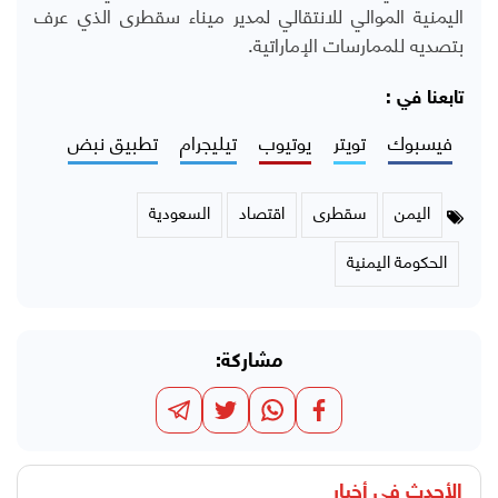
اليمنية الموالي للانتقالي لمدير ميناء سقطرى الذي عرف
بتصديه للممارسات الإماراتية.
تابعنا في :
فيسبوك
تويتر
يوتيوب
تيليجرام
تطبيق نبض
اليمن
سقطرى
اقتصاد
السعودية
الحكومة اليمنية
مشاركة:
الأحدث في
أخبار