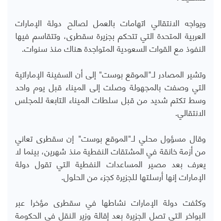
ويواجه الانتقالي اتهامات بالعمل لصالح دولة الإمارات
العربية المتحدة التي تتحكم بجزيرة سقطرى، وتتقاسم فيها
النفوذ مع القوات السعودية المتواجدة هناك منذ سنوات.
وتشير المصادر لـ"الموقع بوست" إلى أن السفينة الإماراتية
التي وصفت بالمجهولة وصلت إلى الميناء قبل يوم واحد
وسط تكتم شديد من قبل سلطات الميناء التابعة للمجلس
الانتقالي.
وقال مسؤول محلي لـ"الموقع بوست" إن سقطرى تعاني
من أزمة خانقة في المشتقات النفطية منذ شهرين، بينما لا
يعرف بعد مصير المساعدات النفطية التي تقول دولة
الإمارات إنها أرسلتها للجزيرة كجزء من الحلول.
وكثفت دولة الإمارات نشاطها في سقطرى مؤخرا عبر
البواخر التي تصل الجزيرة بعد إقالة وزير النقل في الحكومة