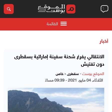
القائمة
أخبار
الانتقالي يفرغ شحنة سفينة إماراتية بسقطرى
دون تفتيش
الموقع بوست
-
سقطرى - خاص
الثلاثاء, 04 مايو, 2021 - 09:39 مساءً