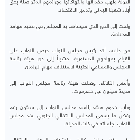
الدولة ونهب مقدراتها وانتهاكاتها وجرائمهم المتواصلة بحق
أبناء شعبنا اليمني وتدمير الاقتصاد.
ولفت إلى الدور الذي سيساهم به المجلس في تنفيذ مهامه
المختلفة.
من جانبه، أكد رئيس مجلس النواب حرص النواب على
القيام بمهامهم الدستورية، مشيراً إلى دور هيئة رئاسة
المجلس والمساعي الحثيثة لاستئناف مهام البرلمان.
وأمس الثلاثاء، وصلت هيئة رئاسة مجلس النواب إلى
مدينة سيئون في حضرموت.
ويأتي قدوم هيئة رئاسة مجلس النواب إلى سيئون رغم
رفض ما يسمى المجلس الانتقالي الجنوبي عقد مجلس
النواب لجلساته في ذات المدينة.
وفي وقت سابق، كانت مليشيات المجلس الانتقالي