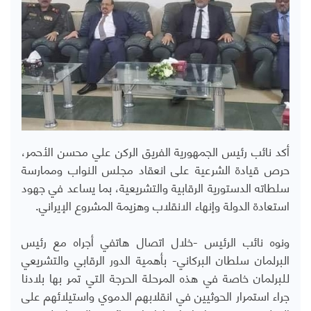
أكد نائب رئيس الجمهورية الفريق الركن علي محسن الأحمر،
حرص قيادة الشرعية على انعقاد مجلس النواب وممارسة
سلطاته الدستورية الرقابية والتشريعية، بما يساعد في جهود
استعادة الدولة وإنهاء الانقلاب وهزيمة المشروع الإيراني.
ونوه نائب الرئيس -خلال اتصال هاتفي أجراه مع رئيس
البرلمان سلطان البركاني- بأهمية الدور الرقابي والتشريعي
للبرلمان خاصة في هذه المرحلة الحرجة التي تمر بها بلادنا
جراء استمرار الحوثيين في انقلابهم الدموي واستيلائهم على