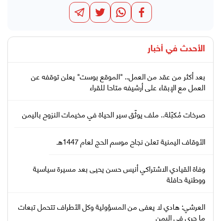
الأحدث في
أخبار
بعد أكثر من عقد من العمل.. "الموقع بوست" يعلن توقفه عن
العمل مع الإبقاء على أرشيفه متاحا للقراء
صرخات مُكبّلة.. ملف يوثّق سير الحياة في مخيمات النزوح باليمن
الأوقاف اليمنية تعلن نجاح موسم الحج لعام 1447هـ
وفاة القيادي الاشتراكي أنيس حسن يحيى بعد مسيرة سياسية
ووطنية حافلة
العرشي: هادي لا يعفى من المسؤولية وكل الأطراف تتحمل تبعات
ما جرى في اليمن