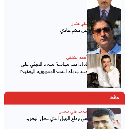
علي عشال
عن حكم هادي
أحمد الشلفي
لماذا تتم مجاملة محمد الغيثي على
حساب بلد اسمه الجمهورية اليمنية؟
حائط
محمد علي محسن
في وداع الرجل الذي حمل اليمن..