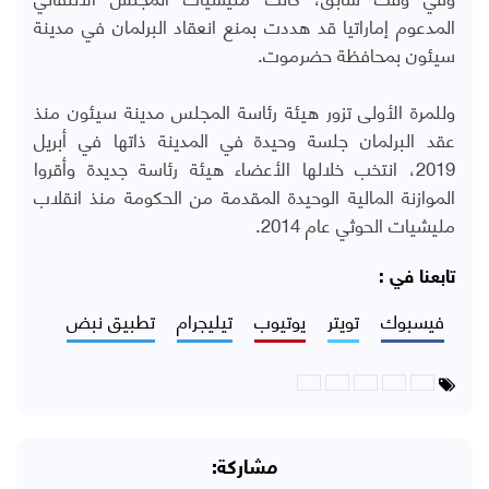
المدعوم إماراتيا قد هددت بمنع انعقاد البرلمان في مدينة
سيئون بمحافظة حضرموت.
وللمرة الأولى تزور هيئة رئاسة المجلس مدينة سيئون منذ
عقد البرلمان جلسة وحيدة في المدينة ذاتها في أبريل
2019، انتخب خلالها الأعضاء هيئة رئاسة جديدة وأقروا
الموازنة المالية الوحيدة المقدمة من الحكومة منذ انقلاب
مليشيات الحوثي عام 2014.
تابعنا في :
فيسبوك
تويتر
يوتيوب
تيليجرام
تطبيق نبض
مشاركة: