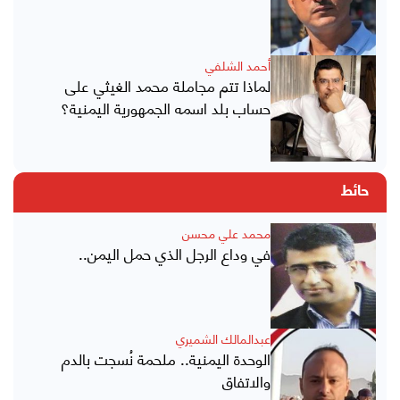
أحمد الشلفي
لماذا تتم مجاملة محمد الغيثي على
حساب بلد اسمه الجمهورية اليمنية؟
حائط
محمد علي محسن
في وداع الرجل الذي حمل اليمن..
عبدالمالك الشميري
الوحدة اليمنية.. ملحمة نُسجت بالدم
والاتفاق