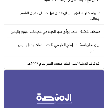
قاليباف: لن نوافق على أي اتفاق قبل ضمان حقوق الشعب
الإيراني
صرخات مُكبّلة.. ملف يوثّق سير الحياة في مخيمات النزوح باليمن
إيران تعلن استئناف إنتاج الغاز في ثلاث منصات بحقل بارس
الجنوبي
الأوقاف اليمنية تعلن نجاح موسم الحج لعام 1447هـ