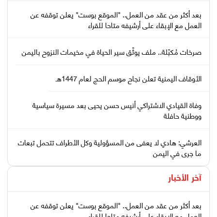
بعد أكثر من عقد من العمل.. "الموقع بوست" يعلن توقفه عن
العمل مع الإبقاء على أرشيفه متاحا للقراء
صرخات مُكبّلة.. ملف يوثّق سير الحياة في مخيمات النزوح باليمن
الأوقاف اليمنية تعلن نجاح موسم الحج لعام 1447هـ
وفاة القيادي الاشتراكي أنيس حسن يحيى بعد مسيرة سياسية
ووطنية حافلة
العرشي: هادي لا يعفى من المسؤولية وكل الأطراف تتحمل تبعات
ما جرى في اليمن
آخر الأخبار
بعد أكثر من عقد من العمل.. "الموقع بوست" يعلن توقفه عن
العمل مع الإبقاء على أرشيفه متاحا للقراء