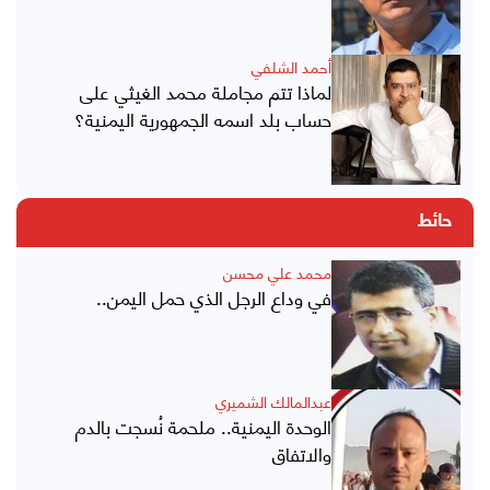
أحمد الشلفي
لماذا تتم مجاملة محمد الغيثي على
حساب بلد اسمه الجمهورية اليمنية؟
حائط
محمد علي محسن
في وداع الرجل الذي حمل اليمن..
عبدالمالك الشميري
الوحدة اليمنية.. ملحمة نُسجت بالدم
والاتفاق