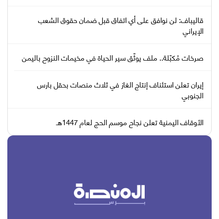
قاليباف: لن نوافق على أي اتفاق قبل ضمان حقوق الشعب
الإيراني
صرخات مُكبّلة.. ملف يوثّق سير الحياة في مخيمات النزوح باليمن
إيران تعلن استئناف إنتاج الغاز في ثلاث منصات بحقل بارس
الجنوبي
الأوقاف اليمنية تعلن نجاح موسم الحج لعام 1447هـ