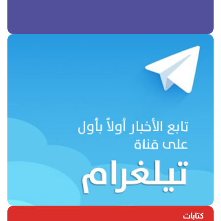
كتابات