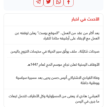
الأحدث في
أخبار
بعد أكثر من عقد من العمل.. "الموقع بوست" يعلن توقفه عن
العمل مع الإبقاء على أرشيفه متاحا للقراء
صرخات مُكبّلة.. ملف يوثّق سير الحياة في مخيمات النزوح باليمن
الأوقاف اليمنية تعلن نجاح موسم الحج لعام 1447هـ
وفاة القيادي الاشتراكي أنيس حسن يحيى بعد مسيرة سياسية
ووطنية حافلة
العرشي: هادي لا يعفى من المسؤولية وكل الأطراف تتحمل تبعات
ما جرى في اليمن