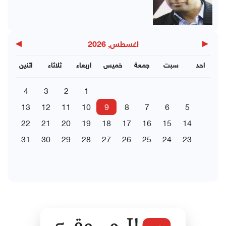
▶
◀
اغسطس, 2026
احد
سبت
جمعة
خميس
اربعاء
ثلاثاء
اثنين
4
3
2
1
13
12
11
10
9
8
7
6
5
22
21
20
19
18
17
16
15
14
31
30
29
28
27
26
25
24
23