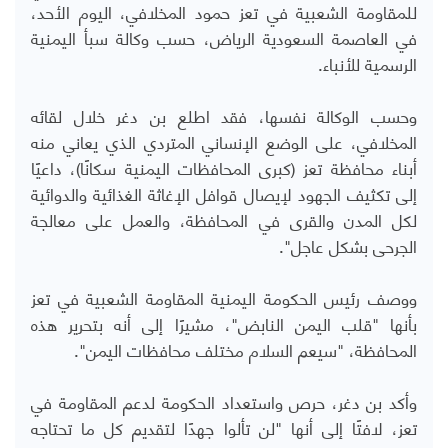
للمقاومة الشعبية في تعز حمود المخلافي، اليوم الأحد،
في العاصمة السعودية الرياض، حسب وكالة سبأ اليمنية
الرسمية للأنباء.
وحسب الوكالة نفسها، فقد اطلع بن دغر خلال لقائه
المخلافي، على الوضع الإنساني المتردي الذي يعاني منه
أبناء محافظة تعز (كبرى المحافظات اليمنية سكانًا)، داعيًا
إلى تكثيف الجهود لإيصال قوافل الإغاثة الغذائية والدوائية
لكل المدن والقرى في المحافظة، والعمل على معالجة
الجرحى بشكل عاجل".
ووصف رئيس الحكومة اليمنية المقاومة الشعبية في تعز
بأنها "قلب اليمن النابض"، مشيرًا إلى أنه بتحرير هذه
المحافظة، "سيعم السلام مختلف محافظات اليمن".
وأكد بن دغر، حرص واستعداد الحكومة لدعم المقاومة في
تعز، لافتًا إلى أنها "لن تألوا جهدًا لتقديم كل ما تحتاجه