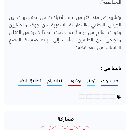
المحافظة".
وتشهد تعز منذ أكثر من عام اشتباكات في عدة جبهات بين
الجيش الوطني والمقاومة الشعبية من جهة، والحوثيين
وقوات صالح من جهة ثانية، خلفت أعدادًا كبيرة من القتلى
والجرحى من الطرفين، وأدت إلى زيادة صعوبة الوضع
الإنساني في المحافظة".
تابعنا في :
فيسبوك
تويتر
يوتيوب
تيليجرام
تطبيق نبض
مشاركة: