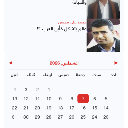
والخيانة
محمد علي محسن
عالم يتشكل فأين العرب ؟!
▶
◀
اغسطس, 2026
احد
سبت
جمعة
خميس
اربعاء
ثلاثاء
اثنين
4
3
2
1
13
12
11
10
9
8
7
6
5
22
21
20
19
18
17
16
15
14
31
30
29
28
27
26
25
24
23