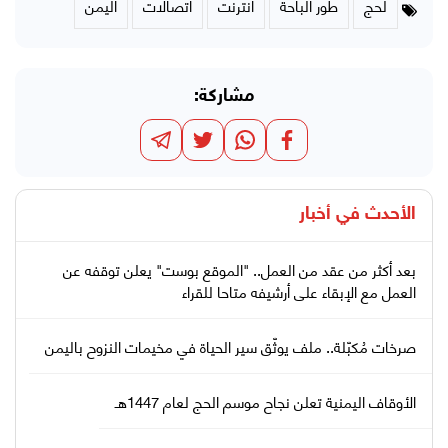
لحج
طور الباحة
انترنت
اتصالات
اليمن
مشاركة:
الأحدث في
أخبار
بعد أكثر من عقد من العمل.. "الموقع بوست" يعلن توقفه عن
العمل مع الإبقاء على أرشيفه متاحا للقراء
صرخات مُكبّلة.. ملف يوثّق سير الحياة في مخيمات النزوح باليمن
الأوقاف اليمنية تعلن نجاح موسم الحج لعام 1447هـ