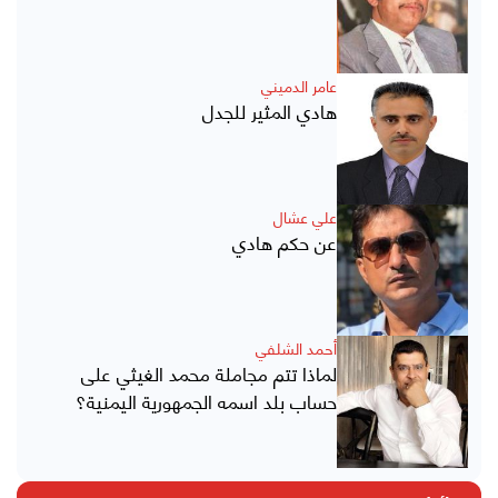
عامر الدميني
هادي المثير للجدل
علي عشال
عن حكم هادي
أحمد الشلفي
لماذا تتم مجاملة محمد الغيثي على
حساب بلد اسمه الجمهورية اليمنية؟