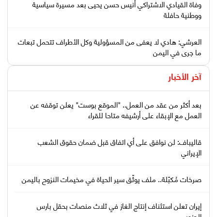
وفاة القيادي الاشتراكي أنيس حسن يحيى بعد مسيرة سياسية
ووطنية حافلة
العرشي: هادي لا يعفى من المسؤولية وكل الأطراف تتحمل تبعات
ما جرى في اليمن
آخر الأخبار
بعد أكثر من عقد من العمل.. "الموقع بوست" يعلن توقفه عن
العمل مع الإبقاء على أرشيفه متاحا للقراء
قاليباف: لن نوافق على أي اتفاق قبل ضمان حقوق الشعب
الإيراني
صرخات مُكبّلة.. ملف يوثّق سير الحياة في مخيمات النزوح باليمن
إيران تعلن استئناف إنتاج الغاز في ثلاث منصات بحقل بارس
الجنوبي