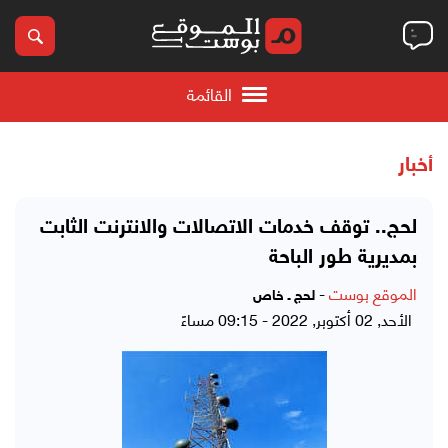
القائمة
أخبار
لحج.. توقف خدمات الاتصالات والانترنت الثابت
بمديرية طور الباحة
الموقع بوست
-
لحج ـ خاص
الأحد, 02 أكتوبر, 2022 - 09:15 مساءً