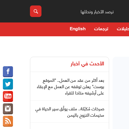
نرصد الأخبار ونحللها
ليلات
ترجمات
English
الأحدث في
أخبار
بعد أكثر من عقد من العمل.. "الموقع
بوست" يعلن توقفه عن العمل مع الإبقاء
على أرشيفه متاحا للقراء
صرخات مُكبّلة.. ملف يوثّق سير الحياة في
مخيمات النزوح باليمن