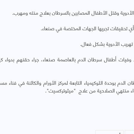
 الأدوية وقتل الأطفال المصابين بالسرطان بعلاج منته ومهرب.
 أي تحقيقات تجريها الجهات المختصة في صنعاء.
تهريب الأدوية بشكل فعال.
فيات أطفال سرطان الدم بالعاصمة صنعاء، جراء حقنهم بدواء كي
لاً من مرضى سرطان الدم بوحدة اللوكيمياء التابعة لمركز الأورام والكائنة في فناء
اء منتهي الصلاحية من علاج "ميثوتركسيت".