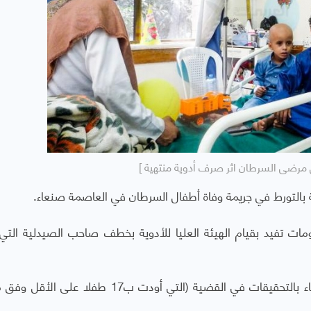
 مرضى السرطان اثر صرف أدوية منتهية ]
وية بالتورط في جريمة وفاة أطفال السرطان في العاصمة صنعاء.
مات تفيد بقيام الهيئة العليا للأدوية بخطف صاحب الصيدلية التي
وأبدت استغرابها لعدم قيام النائب العام في صنعاء بالتحقيقات في القضية (التي أودت ب17 طف