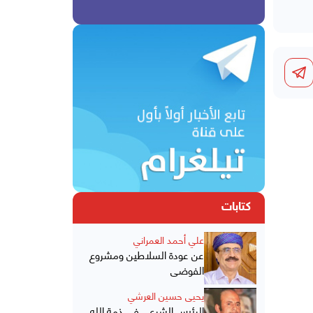
كتابات
علي أحمد العمراني
عن عودة السلاطين ومشروع
الفوضى
يحيى حسين العرشي
الرئيس الشرعي في ذمة الله