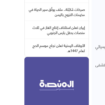
صرخات مُكبّلة.. ملف يوثّق سير الحياة في
مخيمات النزوح باليمن
إيران تعلن استئناف إنتاج الغاز في ثلاث
منصات بحقل بارس الجنوبي
الأوقاف اليمنية تعلن نجاح موسم الحج
ميائي
لعام 1447هـ
 مستشفى