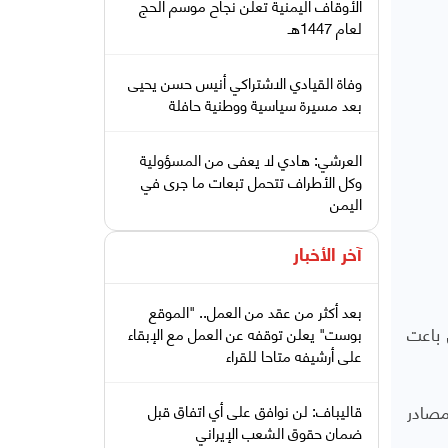
الأوقاف اليمنية تعلن نجاح موسم الحج
لعام 1447هـ
وفاة القيادي الاشتراكي أنيس حسن يحيى
بعد مسيرة سياسية ووطنية حافلة
العرشي: هادي لا يعفى من المسؤولية
وكل الأطراف تتحمل تبعات ما جرى في
اليمن
آخر الأخبار
بعد أكثر من عقد من العمل.. "الموقع
 باعت
بوست" يعلن توقفه عن العمل مع الإبقاء
على أرشيفه متاحا للقراء
لا على الأقل وفق مصادر
قاليباف: لن نوافق على أي اتفاق قبل
ضمان حقوق الشعب الإيراني