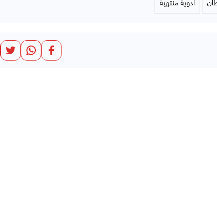
ان
أدوية منتهية