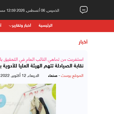
الخميس, 06 أغسطس, 2026 12:59 مساءً
الرئيسية
أخبار وتقارير
آر
أخبار
استغربت من تماهي النائب العام في التحقيق با
نقابة الصيادلة تتهم الهيئة العليا للأدوي
الموقع بوست
-
الاربعاء, 12 أكتوبر, 2022 - 12:29 مساءً
صنعاء