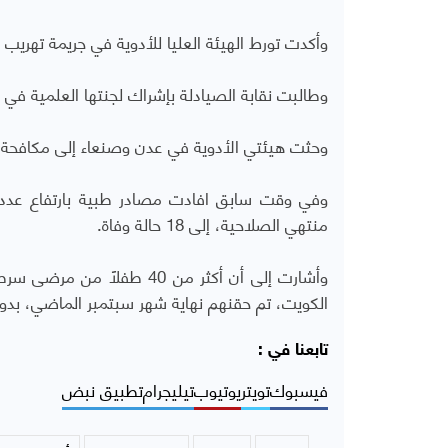
وأكدت تورط الهيئة العليا للأدوية في جريمة تهريب
وطالبت نقابة الصيادلة بإشراك لجنتها العلمية في
وحثت هيئتي الأدوية في عدن وصنعاء إلى مكافحة 
وفي وقت سابق افادت مصادر طبية بارتفاع عدد و
منتهي الصلاحية، إلى 18 حالة وفاة.
وأشارت إلى أن أكثر من 40 طف
الكويت، تم حقنهم نهاية شهر سبتمبر الماضي، بدو
تابعنا في :
فيسبوك
تويتر
يوتيوب
تيليجرام
تطبيق نبض