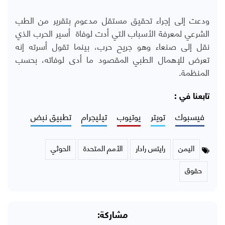
ودعت إلى إجراء تحقيق مستقل مدعوم بتقرير من الطب
الشرعي لمعرفة الأسباب التي أدت لوفاة أسير الحرب الذي
نقل إلى صنعاء وهو جريح حرب، بينما تقول أسرته إنه
تعرض للإهمال الطبي المقصود ما أدى لوفاته، بحسب
المنظمة.
تابعنا في :
فيسبوك
تويتر
يوتيوب
تيليجرام
تطبيق نبض
اليمن
رايتس رادار
الأمم المتحدة
الحوثي
حقوق
مشاركة: