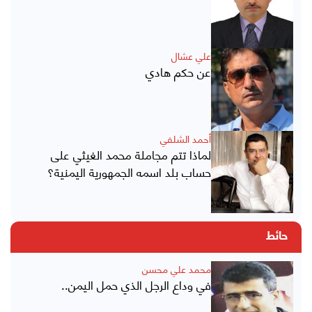
علي عشال
عن حكم هادي
أحمد الشلفي
لماذا تتم مجاملة محمد الغيثي على
حساب بلد اسمه الجمهورية اليمنية؟
حائط
محمد علي محسن
في وداع الرجل الذي حمل اليمن..