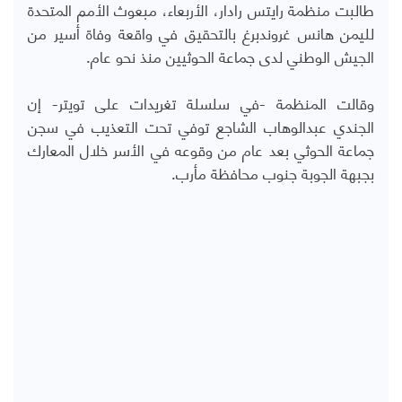
طالبت منظمة رايتس رادار، الأربعاء، مبعوث الأمم المتحدة
لليمن هانس غروندبرغ بالتحقيق في واقعة وفاة أسير من
الجيش الوطني لدى جماعة الحوثيين منذ نحو عام.
وقالت المنظمة -في سلسلة تغريدات على تويتر- إن
الجندي عبدالوهاب الشاجع توفي تحت التعذيب في سجن
جماعة الحوثي بعد عام من وقوعه في الأسر خلال المعارك
بجبهة الجوبة جنوب محافظة
مأرب.