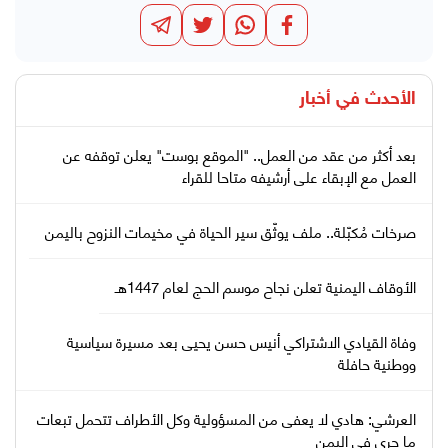
الأحدث في
أخبار
بعد أكثر من عقد من العمل.. "الموقع بوست" يعلن توقفه عن
العمل مع الإبقاء على أرشيفه متاحا للقراء
صرخات مُكبّلة.. ملف يوثّق سير الحياة في مخيمات النزوح باليمن
الأوقاف اليمنية تعلن نجاح موسم الحج لعام 1447هـ
وفاة القيادي الاشتراكي أنيس حسن يحيى بعد مسيرة سياسية
ووطنية حافلة
العرشي: هادي لا يعفى من المسؤولية وكل الأطراف تتحمل تبعات
ما جرى في اليمن