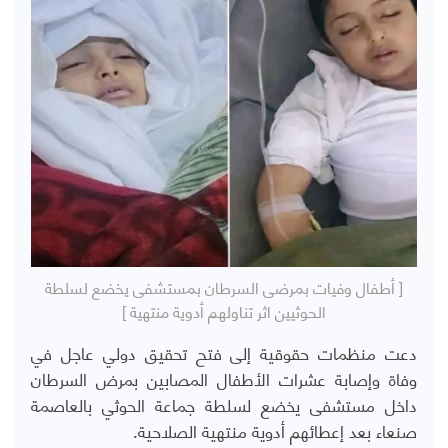
[ أطفال وفيات بمرضى السرطان بمستشفى يخضع لسلطة
الحوثيين اثر تناولهم أدوية منتهية ]
دعت منظمات حقوقية إلى فتح تحقيق دولي عاجل في
وفاة وإصابة عشرات الأطفال المصابين بمرض السرطان
داخل مستشفى يخضع لسلطة جماعة الحوثي بالعاصمة
صنعاء بعد إعطائهم أدوية منتهية الصلاحية.