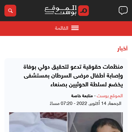
القائمة
أخبار
منظمات حقوقية تدعو لتحقيق دولي بوفاة
وإصابة أطفال مرضى السرطان بمستشفى
يخضع لسلطة الحوثيين بصنعاء
الموقع بوست
-
متابعة خاصة
الجمعة, 14 أكتوبر, 2022 - 07:20 مساءً