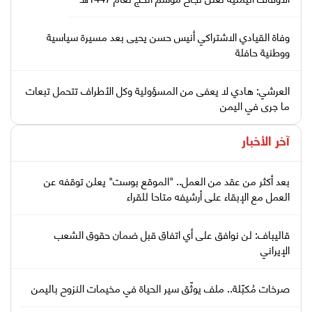
وفاة القيادي الاشتراكي أنيس حسن يحيى بعد مسيرة سياسية
ووطنية حافلة
العرشي: هادي لا يعفى من المسؤولية وكل الأطراف تتحمل تبعات
ما جرى في اليمن
آخر الأخبار
بعد أكثر من عقد من العمل.. "الموقع بوست" يعلن توقفه عن
العمل مع الإبقاء على أرشيفه متاحا للقراء
قاليباف: لن نوافق على أي اتفاق قبل ضمان حقوق الشعب
الإيراني
صرخات مُكبّلة.. ملف يوثّق سير الحياة في مخيمات النزوح باليمن