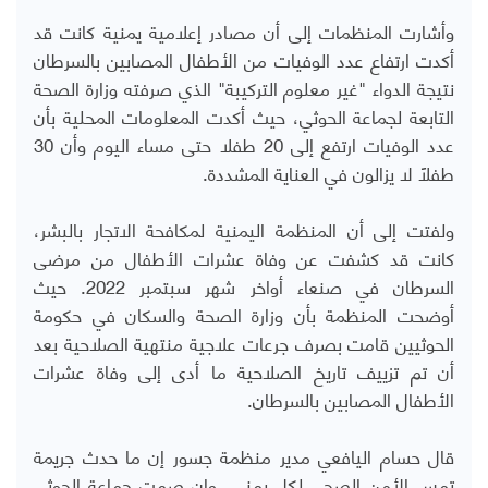
وأشارت المنظمات إلى أن مصادر إعلامية يمنية كانت قد
أكدت ارتفاع عدد الوفيات من الأطفال المصابين بالسرطان
نتيجة الدواء "غير معلوم التركيبة" الذي صرفته وزارة الصحة
التابعة لجماعة الحوثي، حيث أكدت المعلومات المحلية بأن
عدد الوفيات ارتفع إلى 20 طفلا حتى مساء اليوم وأن 30
طفلاً لا يزالون في العناية المشددة.
ولفتت إلى أن المنظمة اليمنية لمكافحة الاتجار بالبشر،
كانت قد كشفت عن وفاة عشرات الأطفال من مرضى
السرطان في صنعاء أواخر شهر سبتمبر 2022. حيث
أوضحت المنظمة بأن وزارة الصحة والسكان في حكومة
الحوثيين قامت بصرف جرعات علاجية منتهية الصلاحية بعد
أن تم تزييف تاريخ الصلاحية ما أدى إلى وفاة عشرات
الأطفال المصابين بالسرطان.
قال حسام اليافعي مدير منظمة جسور إن ما حدث جريمة
تمس الأمن الصحي لكل يمني، وإن صمت جماعة الحوثي