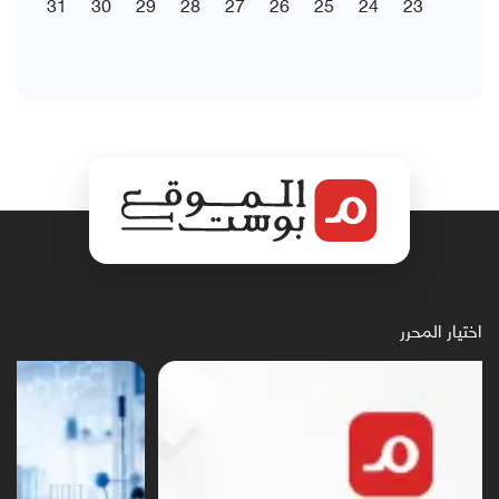
31
30
29
28
27
26
25
24
23
اختيار المحرر