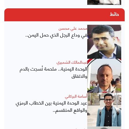
حائط
محمد علي محسن
في وداع الرجل الذي حمل اليمن..
عبدالمالك الشميري
الوحدة اليمنية.. ملحمة نُسجت بالدم
والاتفاق
أسامة البركاني
عيد الوحدة اليمنية بين الخطاب الرمزي
والواقع المنقسم..