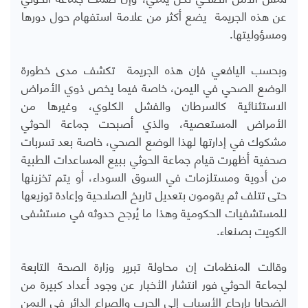
عن هذه الجريمة يضع أكثر من علامة استفهام حول دورها
ومسؤوليتها.
وبحسب اليافعي فإن هذه الجريمة تكشف مدى خطورة
الوضع الصحي في اليمن، خاصة فيما يخص ذوي الأمراض
الاستثنائية كالسرطان والفشل الكلوي، وغيرها من
الأمراض المستعصية، والذي أصبحت جماعة الحوثي
مشكوك في إدارتها لهذا الوضع الصحي، خاصة بعد تسربات
صحفية أظهرت قيام جماعة الحوثي ببيع المساعدات الطبية
من أدوية ومستلزمات في السوق السوداء، أو يتم تخزينها
حتى تتلف ثم يقومون بتعديل تاريخ الصلاحية وإعادة توزيعها
للمستشفيات الحكومية وهذا ما يُرجح حدوثه في مستشفى
الكويت بصنعاء.
وقالت المنظمات إن محاولة تبرير وزارة الصحة التابعة
لجماعة الحوثي فور انتشار الأخبار عن وجود أعداد كبيرة من
الضحايا بإرجاع الأسباب إلى الحرب والصراع الدائر في اليمن