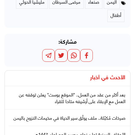
اليمن
صنعاء
مرضى السرطان
مليشيا الحوثي
أطفال
مشاركة:
الأحدث في
أخبار
بعد أكثر من عقد من العمل.. "الموقع بوست" يعلن توقفه عن
العمل مع الإبقاء على أرشيفه متاحا للقراء
صرخات مُكبّلة.. ملف يوثّق سير الحياة في مخيمات النزوح باليمن
الأوقاف اليمنية تعلن نجاح موسم الحج لعام 1447هـ