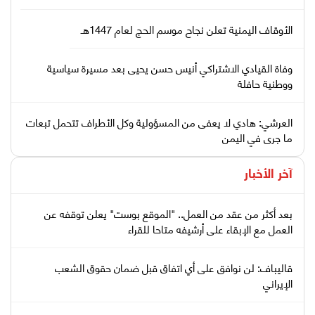
الأوقاف اليمنية تعلن نجاح موسم الحج لعام 1447هـ
وفاة القيادي الاشتراكي أنيس حسن يحيى بعد مسيرة سياسية
ووطنية حافلة
العرشي: هادي لا يعفى من المسؤولية وكل الأطراف تتحمل تبعات
ما جرى في اليمن
آخر الأخبار
بعد أكثر من عقد من العمل.. "الموقع بوست" يعلن توقفه عن
العمل مع الإبقاء على أرشيفه متاحا للقراء
قاليباف: لن نوافق على أي اتفاق قبل ضمان حقوق الشعب
الإيراني