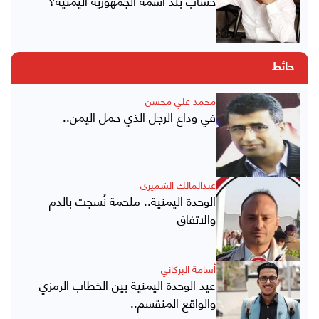
حساب بلد اسمه الجمهورية اليمنية؟
حائط
محمد علي محسن
في وداع الرجل الذي حمل اليمن..
عبدالمالك الشميري
الوحدة اليمنية.. ملحمة نُسجت بالدم
والاتفاق
أسامة البركاني
عيد الوحدة اليمنية بين الخطاب الرمزي
والواقع المنقسم..