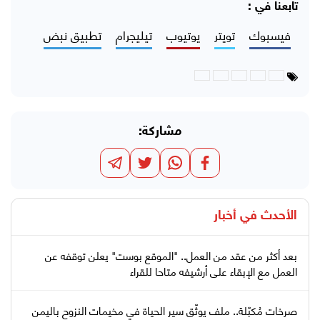
تابعنا في :
فيسبوك
تويتر
يوتيوب
تيليجرام
تطبيق نبض
مشاركة:
الأحدث في
أخبار
بعد أكثر من عقد من العمل.. "الموقع بوست" يعلن توقفه عن
العمل مع الإبقاء على أرشيفه متاحا للقراء
صرخات مُكبّلة.. ملف يوثّق سير الحياة في مخيمات النزوح باليمن