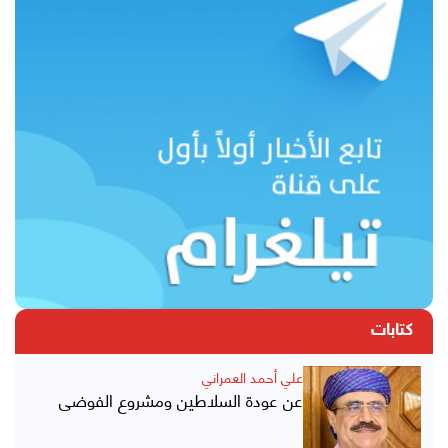
كتابات
علي أحمد العمراني
عن عودة السلاطين ومشروع الفوضى