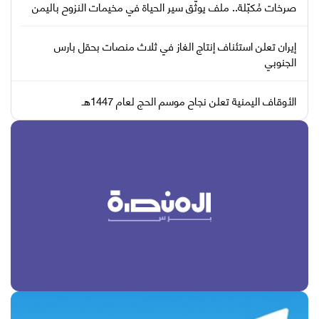
صرخات مُكبّلة.. ملف يوثّق سير الحياة في مخيمات النزوح باليمن
إيران تعلن استئناف إنتاج الغاز في ثلاث منصات بحقل بارس
الجنوبي
الأوقاف اليمنية تعلن نجاح موسم الحج لعام 1447هـ