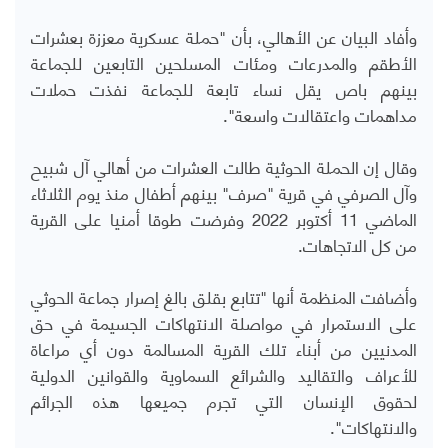
وأفاد البيان عن الأهالي، بأن "حملة عسكرية معززة بعشرات
الأطقم والمدرعات ومئات المسلحين التابعين للجماعة
بينهم باص يقل نساء تابعة للجماعة نفذت حملات
مداهمات واعتقالات واسعة".
وقال إن الحملة الحوثية طالت العشرات من أهالي آل شبيح
وآل الصرفي في قرية "صرف" بينهم أطفال منذ يوم الثلاثاء
الماضي 11 أكتوبر 2022 وفرضت طوقا أمنيا على القرية
من كل الاتجاهات.
وأضافت المنظمة أنها "تتابع بقلق بالغ إصرار جماعة الحوثي
على الاستمرار في مواصلة الانتهاكات الجسيمة في حق
المدنيين من أبناء تلك القرية المسالمة دون أي مراعاة
للأعراف والتقاليد والشرائع السماوية والقوانين الدولية
لحقوق الإنسان التي تجرم جميعها هذه الجرائم
والانتهاكات".