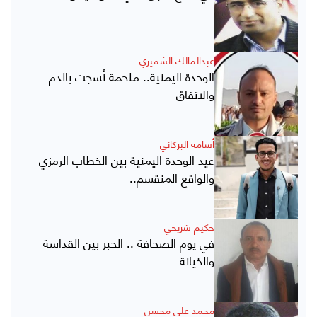
عبدالمالك الشميري
الوحدة اليمنية.. ملحمة نُسجت بالدم
والاتفاق
أسامة البركاني
عيد الوحدة اليمنية بين الخطاب الرمزي
والواقع المنقسم..
حكيم شريحي
في يوم الصحافة .. الحبر بين القداسة
والخيانة
محمد علي محسن