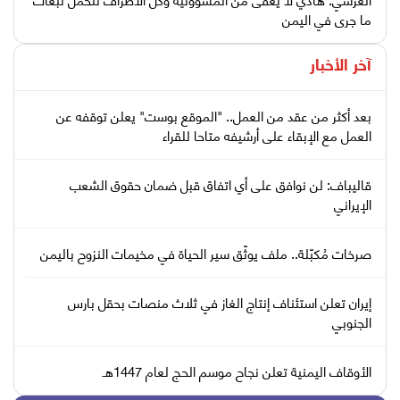
ما جرى في اليمن
آخر الأخبار
بعد أكثر من عقد من العمل.. "الموقع بوست" يعلن توقفه عن
العمل مع الإبقاء على أرشيفه متاحا للقراء
قاليباف: لن نوافق على أي اتفاق قبل ضمان حقوق الشعب
الإيراني
صرخات مُكبّلة.. ملف يوثّق سير الحياة في مخيمات النزوح باليمن
إيران تعلن استئناف إنتاج الغاز في ثلاث منصات بحقل بارس
الجنوبي
الأوقاف اليمنية تعلن نجاح موسم الحج لعام 1447هـ