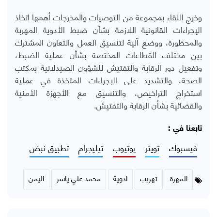
وخرج اللقاء بمجموعة من التوصيات والمخرجات أهمها اتخاذ
الإجراءات القانونية اللازمة بشأن ضبط الأدوية المهربة
والمحظورة، ووضع آلية لتنسيق العمل والتعاون المشترك
بين مختلف القطاعات المختصة بشأن عملية الضبط،
وتفعيل دور الرقابة والتفتيش للشؤون الصيدلانية بمكتب
الصحة، والتشديد على الإجراءات المتخذة في عملية
استخراج التراخيص، والتنسيق مع الأجهزة الأمنية
والقضائية بشأن الرقابة والتفتيش.
تابعنا في :
فيسبوك
تويتر
يوتيوب
تيليجرام
تطبيق نبض
المهرة
تهريب
ادوية
محمد علي ياسر
اليمن