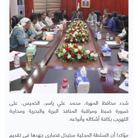
شدد محافظ المهرة، محمد علي ياسر، الخميس، على
ضرورة ضبط ومراقبة المنافذ البرية والبحرية ومحاربة
التهريب بكافة أشكاله وأنواعه.
مؤكدا أن السلطة المحلية ستبذل قصارى جهدها في تقديم