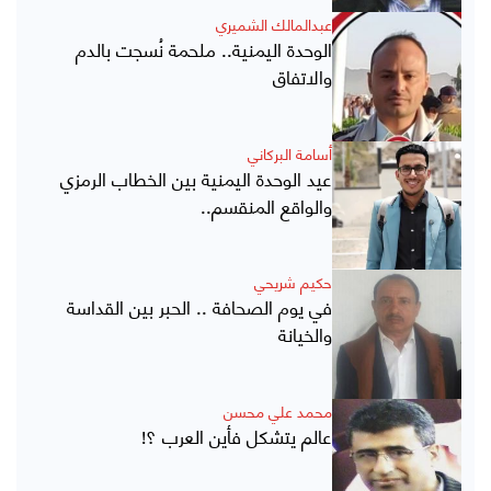
عبدالمالك الشميري
الوحدة اليمنية.. ملحمة نُسجت بالدم
والاتفاق
أسامة البركاني
عيد الوحدة اليمنية بين الخطاب الرمزي
والواقع المنقسم..
حكيم شريحي
في يوم الصحافة .. الحبر بين القداسة
والخيانة
محمد علي محسن
عالم يتشكل فأين العرب ؟!