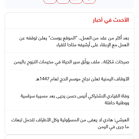
الأحدث في
أخبار
بعد أكثر من عقد من العمل.. "الموقع بوست" يعلن توقفه عن
العمل مع الإبقاء على أرشيفه متاحا للقراء
صرخات مُكبّلة.. ملف يوثّق سير الحياة في مخيمات النزوح باليمن
الأوقاف اليمنية تعلن نجاح موسم الحج لعام 1447هـ
وفاة القيادي الاشتراكي أنيس حسن يحيى بعد مسيرة سياسية
ووطنية حافلة
العرشي: هادي لا يعفى من المسؤولية وكل الأطراف تتحمل تبعات
ما جرى في اليمن