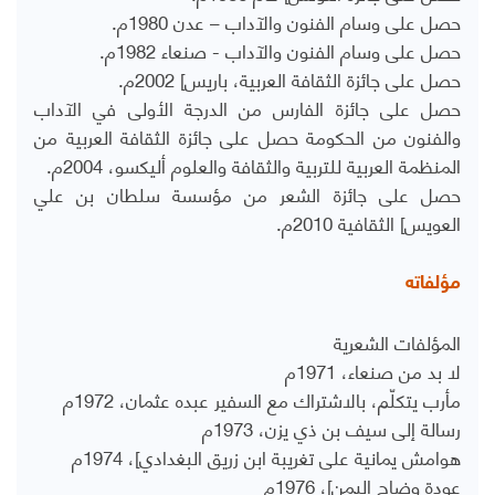
حصل على وسام الفنون والآداب – عدن 1980م.
حصل على وسام الفنون والآداب - صنعاء 1982م.
حصل على جائزة الثقافة العربية، باريس] 2002م.
حصل على جائزة الفارس من الدرجة الأولى في الآداب
والفنون من الحكومة حصل على جائزة الثقافة العربية من
المنظمة العربية للتربية والثقافة والعلوم أليكسو، 2004م.
حصل على جائزة الشعر من مؤسسة سلطان بن علي
العويس] الثقافية 2010م.
مؤلفاته
المؤلفات الشعرية
لا بد من صنعاء، 1971م
مأرب يتكلّم، بالاشتراك مع السفير عبده عثمان، 1972م
رسالة إلى سيف بن ذي يزن، 1973م
هوامش يمانية على تغريبة ابن زريق البغدادي]، 1974م
عودة وضاح اليمن]، 1976م