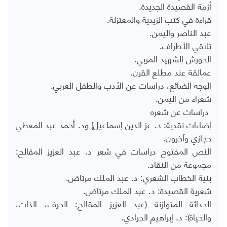
أزمة القصيدة الجديدة.
قراءة في كتب الزيدية والمعتزلة.
عبد الناصر واليمن.
تلاقي الأطراف.
الحورش الشهيد المربي.
عمالقة عند مطلع القرن.
الوجه الضائع، دراسات عن الأدب والطفل العربي.
شعراء من اليمن.
دراسات عن شعره
إضاءات نقدية: د. عز الدين إسماعيل] ود. أحمد عبد المعطي
حجازي وآخرون.
النص المفتوح دراسات في شعر د. عبد العزيز المقالح:
مجموعة من النقاد.
بنية الخطاب الشعري: د. عبد الملك مرتاض.
شعرية القصيدة: د. عبد الملك مرتاض.
الحداثة المتوازنة (عبد العزيز المقالح: الحرف، الذات،
والحياة): د. إبراهيم الجرادي.