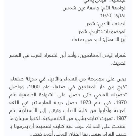
الجامعة الأم: جامعة عين شمس
الفترة: 1970
الصنف الأدبي: شعر
الموضوعات: تاريخ، شعر
أبرز الأعمال: لابد من صنعاء
شعراء اليمن المعاصرين، وأحد أبرز الشعراء العرب في العصر
الحديث.
درس على مجموعة من العلماء والأدباء في مدينة صنعاء،
تخرج من دار المعلمين في صنعاء عام 1960، وواصل
تحصيله العلمي حتى حصل على الشهادة الجامعية عام
1970، في عام 1973 حصل درجة الماجستير في اللغة
العربية وآدابها من كلية الآداب وترقى إلى الأستاذية عام
1987. تميزت كتابته بشيء من الكلاسيكية، لكنها سرعان ما
انفتحت على الحداثة. عرف عنه كتابته لقصيدة أن يحرمونا يا
حبيب الغرام وتغنى بها الفنان اليمني أحمد فتحي.