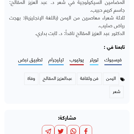
المضامين السيكولوجية في شعر د. عبد العزيز المقالح:
جاسم كريم حبيب.
ثلاثة شعراء معاصرين من اليمن (باللغة الإنجليزية): بهجت
رياض صليب.
الدكتور عبد العزيز المقالح ناقداً: د. ثابت بداري.
تابعنا في :
فيسبوك
تويتر
يوتيوب
تيليجرام
تطبيق نبض
اليمن
فن وثقافة
عبدالعزيز المقالح
وفاة
شعر
مشاركة: