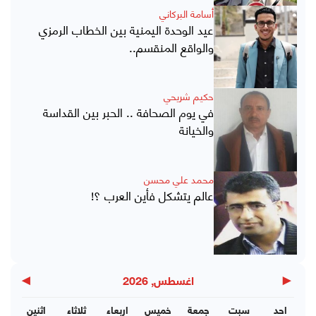
أسامة البركاني
عيد الوحدة اليمنية بين الخطاب الرمزي
والواقع المنقسم..
حكيم شريحي
في يوم الصحافة .. الحبر بين القداسة
والخيانة
محمد علي محسن
عالم يتشكل فأين العرب ؟!
▶
◀
اغسطس, 2026
احد
سبت
جمعة
خميس
اربعاء
ثلاثاء
اثنين