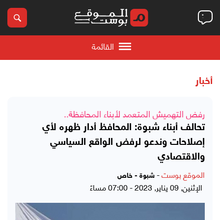
القائمة
أخبار
رفض التهميش المتعمد لأبناء المحافظة..
تحالف أبناء شبوة: المحافظ أدار ظهره لأي
إصلاحات وندعو لرفض الواقع السياسي
والاقتصادي
الموقع بوست
-
شبوة - خاص
الإثنين, 09 يناير, 2023 - 07:00 مساءً