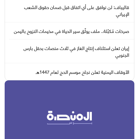
قاليباف: لن نوافق على أي اتفاق قبل ضمان حقوق الشعب
الإيراني
صرخات مُكبّلة.. ملف يوثّق سير الحياة في مخيمات النزوح باليمن
إيران تعلن استئناف إنتاج الغاز في ثلاث منصات بحقل بارس
الجنوبي
الأوقاف اليمنية تعلن نجاح موسم الحج لعام 1447هـ