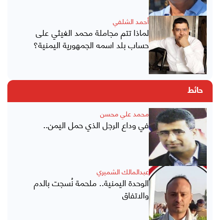
أحمد الشلفي
لماذا تتم مجاملة محمد الغيثي على
حساب بلد اسمه الجمهورية اليمنية؟
حائط
محمد علي محسن
في وداع الرجل الذي حمل اليمن..
عبدالمالك الشميري
الوحدة اليمنية.. ملحمة نُسجت بالدم
والاتفاق