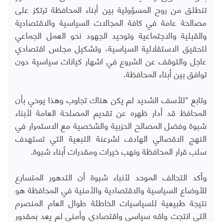
تنطلق من روح المسؤولية بين أبناء المحافظة ترتكز على
مصالحة عامة في كافة المجالات السياسية والاقتصادية
والقبلية والاجتماعية وتوحيد الجهود نحو العمل الجماعي
لتحقيق الاستقلالية السياسية، وتشكيل مجلس اقتصادي
عاجل والتوقف عن الشروع في اشهار كيانات سياسية دون
توافق بين أبناء المحافظة.
وتابع "للأسف الشديد لم يكن هناك تجاوب وهذا يوحي بأن
المحافظ قد أدار ظهره عن تقديم المصلحة العامة لأبناء
شبوة وفضل المصالح الحزبية والشخصية مع الاستمرار في
النهج الاقصائي الهادف لشرعنة التبعية التي تستهدف
سلب قرار المحافظة ونهب خيرات ومقدرات أبناء شبوة.
وأكد التحالف الموحد لأنباء شبوة أن التدهور المتسارع
للأوضاع السياسية والاقتصادية والأمنية في المحافظة هو
نتيجة طبيعية للسياسيات الخاطئة طوال العام المنصرم
التي انتجت واقه سياسي واقتصادي وأمني لم يعد بمقدور