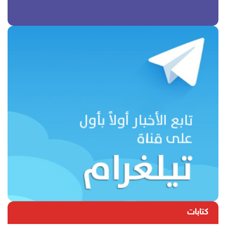
كتابات