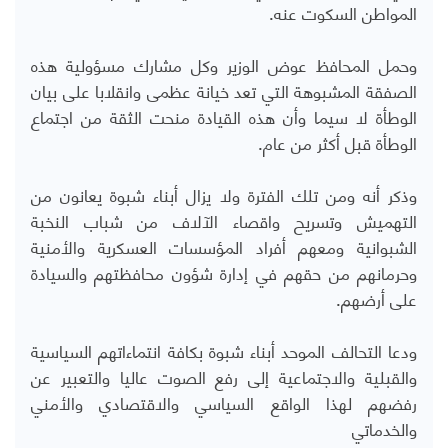
المواطن السكوت عنه.
وحمل المحافظ عوض الوزير وكل مشارك مسؤولية هذه
الصفقة المشبوهة التي تعد خيانة عظمى وانقلابا على بيان
الوطأة لا سيما وأن هذه القيادة منحت الثقة من اجتماع
الوطأة قبل أكثر من عام.
وذكر أنه ومن تلك الفترة ولا يزال أبناء شبوة يعانون من
التهميش وتسريح واقصاء الآلاف من شباب النخبة
الشبوانية ومعهم أفراد المؤسسات العسكرية والأمنية
وحرمانهم من حقهم في إدارة شؤون محافظتهم والسيادة
على أرضهم.
ودعا التحالف الموحد أبناء شبوة بكافة انتماءاتهم السياسية
والقبلية والاجتماعية إلى رفع الصوت عاليا والتعبير عن
رفضهم لهذا الواقع السياسي والاقتصادي والأمني
والخدماتي