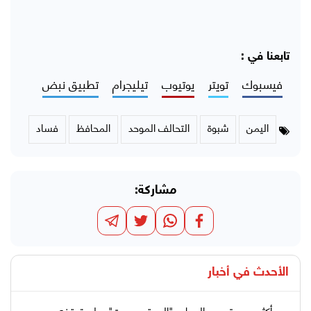
تابعنا في :
فيسبوك
تويتر
يوتيوب
تيليجرام
تطبيق نبض
اليمن
شبوة
التحالف الموحد
المحافظ
فساد
مشاركة:
الأحدث في
أخبار
بعد أكثر من عقد من العمل.. "الموقع بوست" يعلن توقفه عن