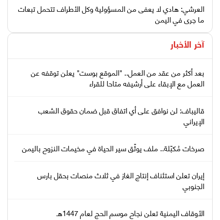
العرشي: هادي لا يعفى من المسؤولية وكل الأطراف تتحمل تبعات
ما جرى في اليمن
آخر الأخبار
بعد أكثر من عقد من العمل.. "الموقع بوست" يعلن توقفه عن
العمل مع الإبقاء على أرشيفه متاحا للقراء
قاليباف: لن نوافق على أي اتفاق قبل ضمان حقوق الشعب
الإيراني
صرخات مُكبّلة.. ملف يوثّق سير الحياة في مخيمات النزوح باليمن
إيران تعلن استئناف إنتاج الغاز في ثلاث منصات بحقل بارس
الجنوبي
الأوقاف اليمنية تعلن نجاح موسم الحج لعام 1447هـ