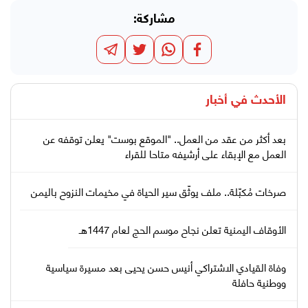
مشاركة:
الأحدث في
أخبار
بعد أكثر من عقد من العمل.. "الموقع بوست" يعلن توقفه عن
العمل مع الإبقاء على أرشيفه متاحا للقراء
صرخات مُكبّلة.. ملف يوثّق سير الحياة في مخيمات النزوح باليمن
الأوقاف اليمنية تعلن نجاح موسم الحج لعام 1447هـ
وفاة القيادي الاشتراكي أنيس حسن يحيى بعد مسيرة سياسية
ووطنية حافلة