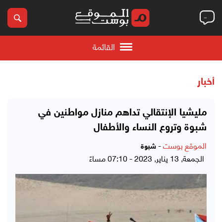
القائمة
أخبار
مليشيا الإنتقالي تداهم منازل مواطنين في
شبوة وتروع النساء والأطفال
الموقع بوست
-
شبوة
الجمعة, 13 يناير, 2023 - 07:10 مساءً