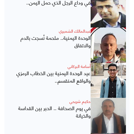
في وداع الرجل الذي حمل اليمن..
عبدالمالك الشميري
الوحدة اليمنية.. ملحمة نُسجت بالدم
والاتفاق
أسامة البركاني
عيد الوحدة اليمنية بين الخطاب الرمزي
والواقع المنقسم..
حكيم شريحي
في يوم الصحافة .. الحبر بين القداسة
والخيانة